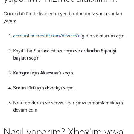
Önceki bölümde listelenmeyen bir donatınız varsa şunları
yapın:
account.microsoft.com/devices'e
gidin ve oturum açın.
Kayıtlı bir Surface cihazı seçin ve
ardından Siparişi
başlat'ı
seçin.
Kategori
için
Aksesuar'ı
seçin.
Sorun türü
için donatıyı seçin.
Notu doldurun ve servis siparişinizi tamamlamak için
devam edin.
Nasıl yaparım? Xbox'ım veya