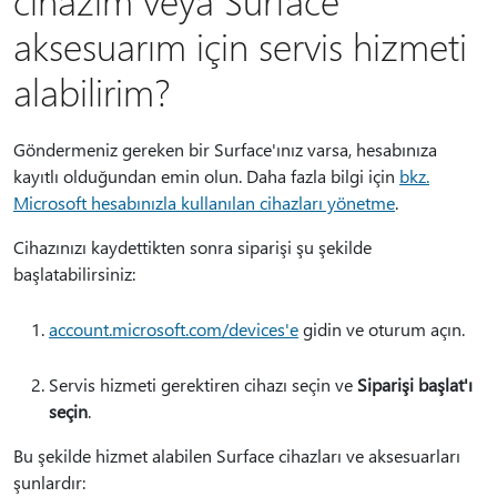
cihazım veya Surface
aksesuarım için servis hizmeti
alabilirim?
Göndermeniz gereken bir Surface'ınız varsa, hesabınıza
kayıtlı olduğundan emin olun. Daha fazla bilgi için
bkz.
Microsoft hesabınızla kullanılan cihazları yönetme
.
Cihazınızı kaydettikten sonra siparişi şu şekilde
başlatabilirsiniz:
account.microsoft.com/devices'e
gidin ve oturum açın.
Servis hizmeti gerektiren cihazı seçin ve
Siparişi başlat'ı
seçin
.
Bu şekilde hizmet alabilen Surface cihazları ve aksesuarları
şunlardır: