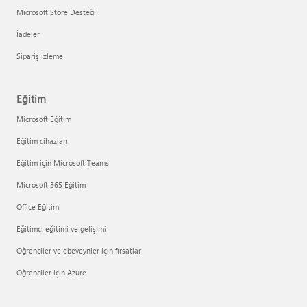
Microsoft Store Desteği
İadeler
Sipariş izleme
Eğitim
Microsoft Eğitim
Eğitim cihazları
Eğitim için Microsoft Teams
Microsoft 365 Eğitim
Office Eğitimi
Eğitimci eğitimi ve gelişimi
Öğrenciler ve ebeveynler için fırsatlar
Öğrenciler için Azure