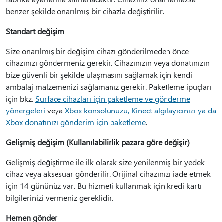
benzer şekilde onarılmış bir cihazla değiştirilir.
Standart değişim
Size onarılmış bir değişim cihazı gönderilmeden önce
cihazınızı göndermeniz gerekir. Cihazınızın veya donatınızın
bize güvenli bir şekilde ulaşmasını sağlamak için kendi
ambalaj malzemenizi sağlamanız gerekir. Paketleme ipuçları
için bkz.
Surface cihazları için paketleme ve gönderme
yönergeleri
veya
Xbox konsolunuzu, Kinect algılayıcınızı ya da
Xbox donatınızı gönderim için paketleme
.
Gelişmiş değişim (Kullanılabilirlik pazara göre değişir)
Gelişmiş değiştirme ile ilk olarak size yenilenmiş bir yedek
cihaz veya aksesuar gönderilir. Orijinal cihazınızı iade etmek
için 14 gününüz var. Bu hizmeti kullanmak için kredi kartı
bilgilerinizi vermeniz gereklidir.
Hemen gönder