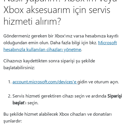
Xbox aksesuarım için servis
hizmeti alırım?
Göndermeniz gereken bir Xbox'ınız varsa hesabınıza kayıtlı
olduğundan emin olun. Daha fazla bilgi için bkz.
Microsoft
hesabınızla kullanılan cihazları yönetme
.
Cihazınızı kaydettikten sonra siparişi şu şekilde
başlatabilirsiniz:
account.microsoft.com/devices'e
gidin ve oturum açın.
Servis hizmeti gerektiren cihazı seçin ve ardında
Siparişi
başlat
’ı seçin.
Bu şekilde hizmet alabilecek Xbox cihazları ve donatıları
şunlardır: