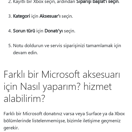
Kayıtlı bir Xbox seçin, ardından
Siparişi başlat'ı seçin
.
Kategori
için
Aksesuar'ı
seçin.
Sorun türü
için
Donatı'yı
seçin.
Notu doldurun ve servis siparişinizi tamamlamak için
devam edin.
Farklı bir Microsoft aksesuarı
için Nasıl yaparım? hizmet
alabilirim?
Farklı bir Microsoft donatınız varsa veya Surface ya da Xbox
bölümlerinde listelenmemişse, bizimle iletişime geçmeniz
gerekir.