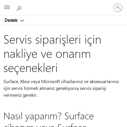
Hesabın
Microsoft
oturum
açın
Destek
Servis siparişleri için
nakliye ve onarım
seçenekleri
Surface, Xbox veya Microsoft cihazlarınız ve aksesuarlarınız
için servis hizmeti almanız gerekiyorsa servis siparişi
vermeniz gerekir.
Nasıl yaparım? Surface