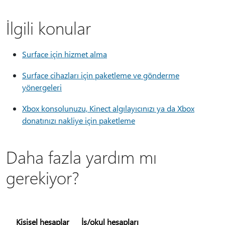
İlgili konular
Surface için hizmet alma
Surface cihazları için paketleme ve gönderme
yönergeleri
Xbox konsolunuzu, Kinect algılayıcınızı ya da Xbox
donatınızı nakliye için paketleme
Daha fazla yardım mı
gerekiyor?
Kişisel hesaplar
İş/okul hesapları