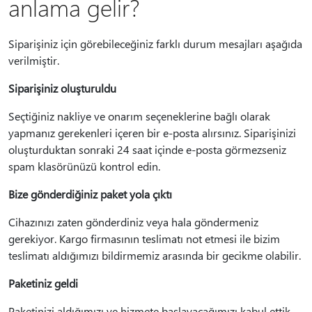
anlama gelir?
Siparişiniz için görebileceğiniz farklı durum mesajları aşağıda
verilmiştir.
Siparişiniz oluşturuldu
Seçtiğiniz nakliye ve onarım seçeneklerine bağlı olarak
yapmanız gerekenleri içeren bir e-posta alırsınız. Siparişinizi
oluşturduktan sonraki 24 saat içinde e-posta görmezseniz
spam klasörünüzü kontrol edin.
Bize gönderdiğiniz paket yola çıktı
Cihazınızı zaten gönderdiniz veya hala göndermeniz
gerekiyor. Kargo firmasının teslimatı not etmesi ile bizim
teslimatı aldığımızı bildirmemiz arasında bir gecikme olabilir.
Paketiniz geldi
Paketinizi aldığımızı ve hizmete başlayacağımızı kabul ettik.