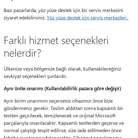
Bazı pazarlarda, yüz yüze destek için bir servis merkezini
ziyaret edebilirsiniz.
Yüz yüze destek için servis merkezleri.
Farklı hizmet seçenekleri
nelerdir?
Ülkenize veya bölgenize bağlı olarak, kullanabileceğiniz
sevkiyat seçenekleri şunlardır.
Aynı ünite onarımı (Kullanılabilirlik pazara göre değişir)
Aynı birim onarımını seçerseniz cihazınızı önce bize
göndermeniz gerekir. Teslim aldıktan sonra kapsamlı bir
testten geçirilecek, temizlenecek ve orijinal Microsoft
parçalarıyla onarılacaktır. Kapsamlı testlerden geçerse ve
normal çalıştığı tespit edilirse, size iade edilmeden önce
fabrika ayarlarına sıfırlanacaktır. Cihazınız onarılamazsa