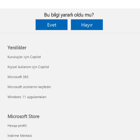
Bu bilgi yararlı oldu mu?
Evet
Hayır
Yenilikler
Kuruluşlar için Copilot
Kişisel kullanım için Copilot
Microsoft 365
Microsoft ürünlerini keşfedin
Windows 11 uygulamaları
Microsoft Store
Hesap profili
İndirme Merkezi