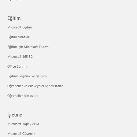
Eğitim
Microsoft Eğitim
Eğitim cihazları
Eğitim için Microsoft Teams
Microsoft 365 Eğitim
Office Eğitimi
Eğitimci eğitimi ve gelişimi
Öğrenciler ve ebeveynler için fırsatlar
Öğrenciler için Azure
İşletme
Microsoft Yapay Zeka
Microsoft Güvenlik