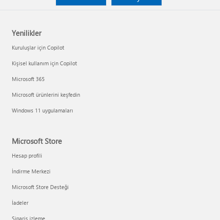
Yenilikler
Kuruluşlar için Copilot
Kişisel kullanım için Copilot
Microsoft 365
Microsoft ürünlerini keşfedin
Windows 11 uygulamaları
Microsoft Store
Hesap profili
İndirme Merkezi
Microsoft Store Desteği
İadeler
Sipariş izleme