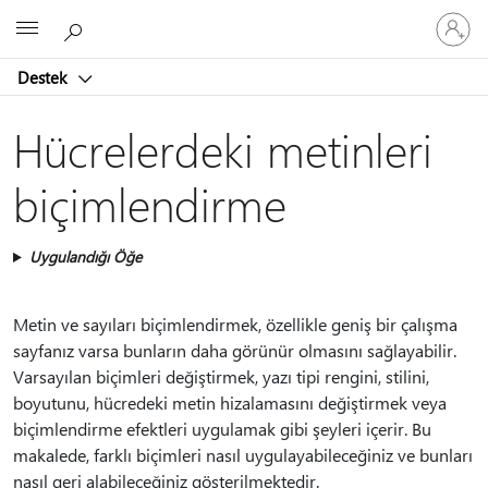
Hesabın
Microsoft
oturum
açın
Destek
Hücrelerdeki metinleri
biçimlendirme
Uygulandığı Öğe
Metin ve sayıları biçimlendirmek, özellikle geniş bir çalışma
sayfanız varsa bunların daha görünür olmasını sağlayabilir.
Varsayılan biçimleri değiştirmek, yazı tipi rengini, stilini,
boyutunu, hücredeki metin hizalamasını değiştirmek veya
biçimlendirme efektleri uygulamak gibi şeyleri içerir. Bu
makalede, farklı biçimleri nasıl uygulayabileceğiniz ve bunları
nasıl geri alabileceğiniz gösterilmektedir.