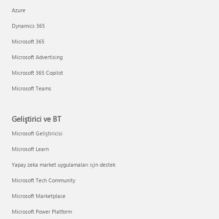
Azure
Dynamics 365
Microsoft 365
Microsoft Advertising
Microsoft 365 Copilot
Microsoft Teams
Geliştirici ve BT
Microsoft Geliştiricisi
Microsoft Learn
Yapay zeka market uygulamaları için destek
Microsoft Tech Community
Microsoft Marketplace
Microsoft Power Platform