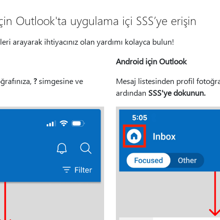
in Outlook'ta uygulama içi SSS’ye erişin
eri arayarak ihtiyacınız olan yardımı kolayca bulun!
Android için Outlook
oğrafınıza,
?
simgesine ve
Mesaj listesinden profil fotoğr
ardından
SSS'ye dokunun.