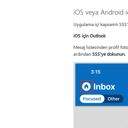
iOS veya Android iç
Uygulama içi kapsamlı SSS'l
iOS için Outlook
Mesaj listesinden profil fot
ardından
SSS'ye dokunun.