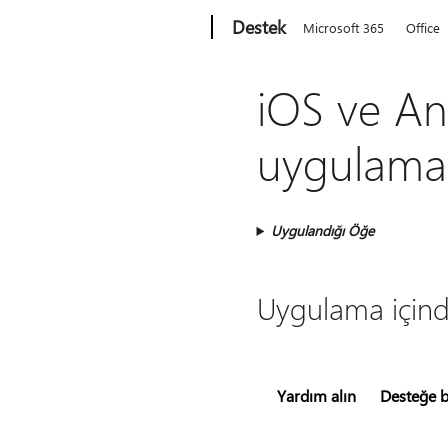
Microsoft
Destek
Microsoft 365
Office
iOS ve And
uygulama 
Uygulandığı Öğe
Uygulama içinde
Yardım alın
Desteğe 