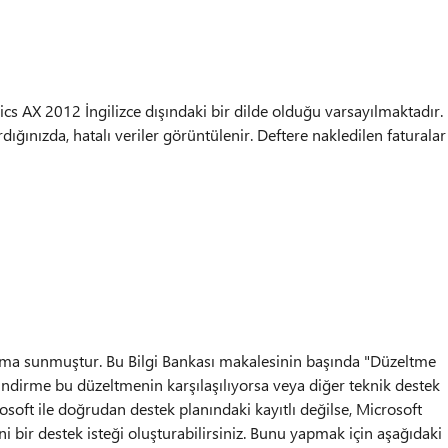
cs AX 2012 İngilizce dışındaki bir dilde olduğu varsayılmaktadır.
dığınızda, hatalı veriler görüntülenir. Deftere nakledilen faturalar
nıma sunmuştur. Bu Bilgi Bankası makalesinin başında "Düzeltme
indirme bu düzeltmenin karşılaşılıyorsa veya diğer teknik destek
osoft ile doğrudan destek planındaki kayıtlı değilse, Microsoft
 bir destek isteği oluşturabilirsiniz. Bunu yapmak için aşağıdaki