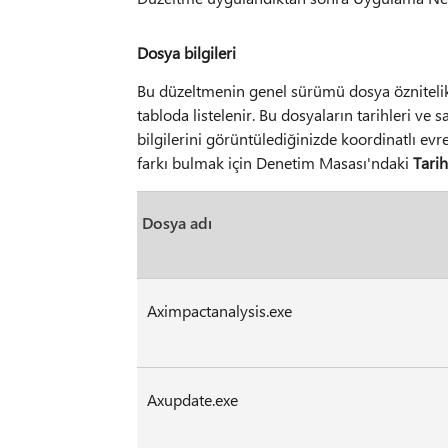
Dosya bilgileri
Bu düzeltmenin genel sürümü dosya öznitelikl
tabloda listelenir. Bu dosyaların tarihleri ve 
bilgilerini görüntülediğinizde koordinatlı evr
farkı bulmak için Denetim Masası'ndaki
Tarih
Dosya adı
Aximpactanalysis.exe
Axupdate.exe