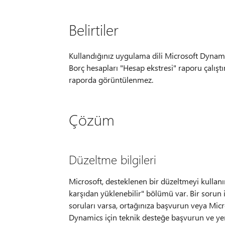
Belirtiler
Kullandığınız uygulama dili Microsoft Dynami
Borç hesapları "Hesap ekstresi" raporu çalıştır
raporda görüntülenmez.
Çözüm
Düzeltme bilgileri
Microsoft, desteklenen bir düzeltmeyi kulla
karşıdan yüklenebilir" bölümü var. Bir sorun 
soruları varsa, ortağınıza başvurun veya Micr
Dynamics için teknik desteğe başvurun ve yeni