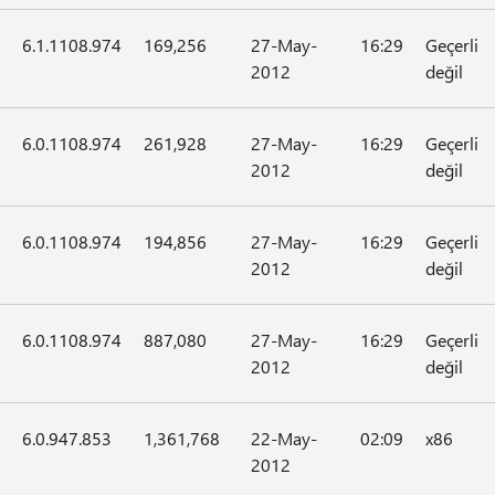
6.1.1108.974
169,256
27-May-
16:29
Geçerli
2012
değil
6.0.1108.974
261,928
27-May-
16:29
Geçerli
2012
değil
6.0.1108.974
194,856
27-May-
16:29
Geçerli
2012
değil
6.0.1108.974
887,080
27-May-
16:29
Geçerli
2012
değil
6.0.947.853
1,361,768
22-May-
02:09
x86
2012