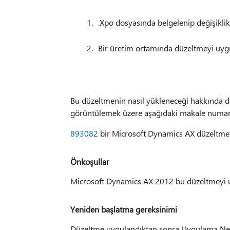
.Xpo dosyasında belgelenip değişiklik
Bir üretim ortamında düzeltmeyi uyg
Bu düzeltmenin nasıl yükleneceği hakkında dah
görüntülemek üzere aşağıdaki makale numaras
893082
bir Microsoft Dynamics AX düzeltmen
Önkoşullar
Microsoft Dynamics AX 2012 bu düzeltmeyi u
Yeniden başlatma gereksinimi
Düzeltme uygulandıktan sonra Uygulama Nes