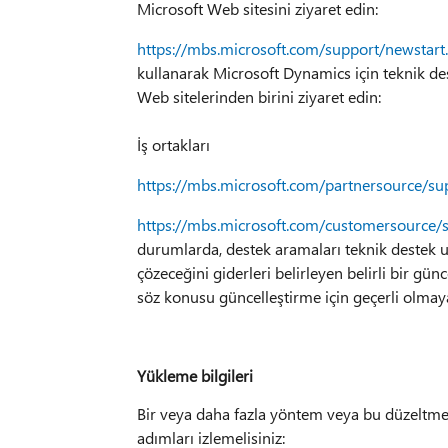
Microsoft Web sitesini ziyaret edin:
https://mbs.microsoft.com/support/newstart
kullanarak Microsoft Dynamics için teknik de
Web sitelerinden birini ziyaret edin:
İş ortakları
https://mbs.microsoft.com/partnersource/su
https://mbs.microsoft.com/customersource/
durumlarda, destek aramaları teknik destek uz
çözeceğini giderleri belirleyen belirli bir gü
söz konusu güncelleştirme için geçerli olmay
Yükleme bilgileri
Bir veya daha fazla yöntem veya bu düzeltme t
adımları izlemelisiniz: