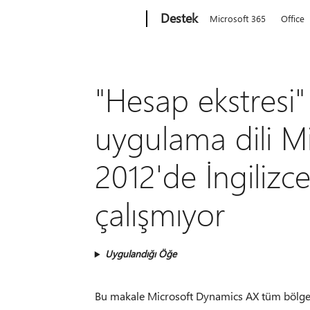
Microsoft
Destek
Microsoft 365
Office
"Hesap ekstresi"
uygulama dili M
2012'de İngilizce
çalışmıyor
Uygulandığı Öğe
Bu makale Microsoft Dynamics AX tüm bölgeler