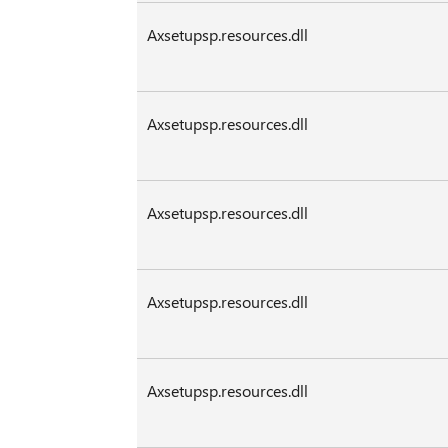
Axsetupsp.resources.dll
Axsetupsp.resources.dll
Axsetupsp.resources.dll
Axsetupsp.resources.dll
Axsetupsp.resources.dll