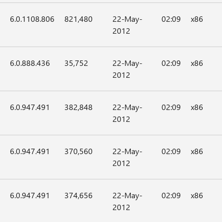
6.0.1108.806
821,480
22-May-
02:09
x86
2012
6.0.888.436
35,752
22-May-
02:09
x86
2012
6.0.947.491
382,848
22-May-
02:09
x86
2012
6.0.947.491
370,560
22-May-
02:09
x86
2012
6.0.947.491
374,656
22-May-
02:09
x86
2012