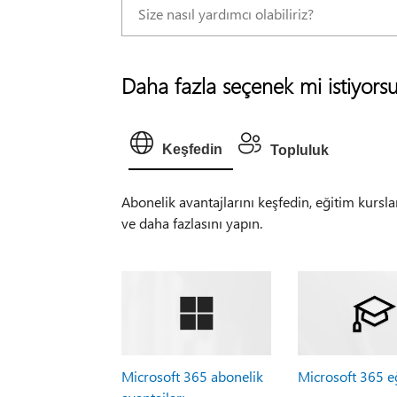
Daha fazla seçenek mi istiyors
Keşfedin
Topluluk
Abonelik avantajlarını keşfedin, eğitim kursla
ve daha fazlasını yapın.
Microsoft 365 abonelik
Microsoft 365 e