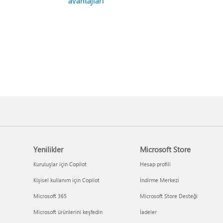
avantajları
Yenilikler
Microsoft Store
Kuruluşlar için Copilot
Hesap profili
Kişisel kullanım için Copilot
İndirme Merkezi
Microsoft 365
Microsoft Store Desteği
Microsoft ürünlerini keşfedin
İadeler