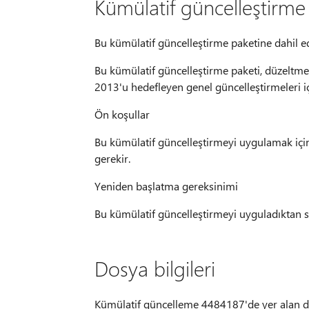
Kümülatif güncelleştirme p
Bu kümülatif güncelleştirme paketine dahil e
Bu kümülatif güncelleştirme paketi, düzeltme
2013'u hedefleyen genel güncelleştirmeleri iç
Ön koşullar
Bu kümülatif güncelleştirmeyi uygulamak iç
gerekir.
Yeniden başlatma gereksinimi
Bu kümülatif güncelleştirmeyi uyguladıktan s
Dosya bilgileri
Kümülatif güncelleme 4484187'de yer alan dos