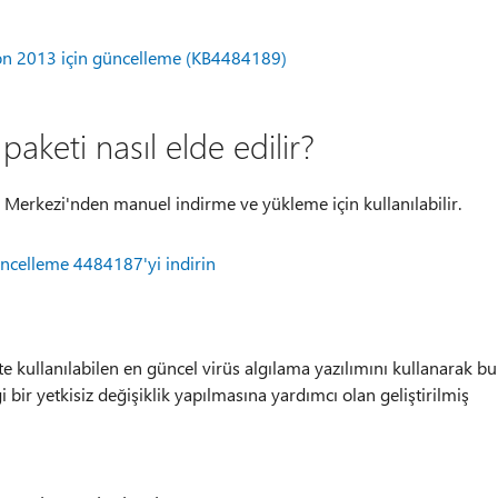
ion 2013 için güncelleme (KB4484189)
aketi nasıl elde edilir?
 Merkezi'nden manuel indirme ve yükleme için kullanılabilir.
üncelleme 4484187'yi indirin
te kullanılabilen en güncel virüs algılama yazılımını kullanarak bu
 bir yetkisiz değişiklik yapılmasına yardımcı olan geliştirilmiş