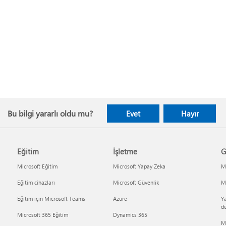
Bu bilgi yararlı oldu mu?
Evet
Hayır
Eğitim
İşletme
G
Microsoft Eğitim
Microsoft Yapay Zeka
Mi
Eğitim cihazları
Microsoft Güvenlik
Mi
Eğitim için Microsoft Teams
Azure
Ya
d
Microsoft 365 Eğitim
Dynamics 365
M