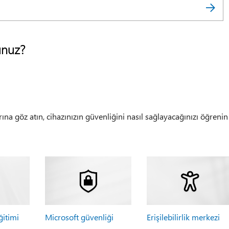
unuz?
rına göz atın, cihazınızın güvenliğini nasıl sağlayacağınızı öğrenin
ğitimi
Microsoft güvenliği
Erişilebilirlik merkezi