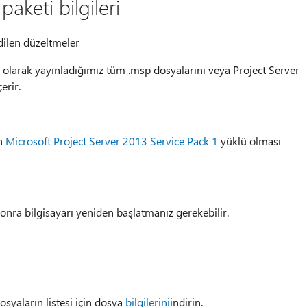
aketi bilgileri
dilen düzeltmeler
 olarak yayınladığımız tüm .msp dosyalarını veya Project Server
erir.
in
Microsoft Project Server 2013 Service Pack 1
yüklü olması
onra bilgisayarı yeniden başlatmanız gerekebilir.
yaların listesi için dosya
bilgilerini
indirin.