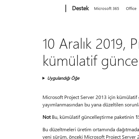
Microsoft
Destek
Microsoft 365
Office
10 Aralık 2019, P
kümülatif günce
Uygulandığı Öğe
Microsoft Project Server 2013 için kümülatif 
yayımlanmasından bu yana düzeltilen sorunlar
Not
Bu, kümülatif güncelleştirme paketinin
1
Bu düzeltmeleri üretim ortamında dağıtmadan
yeni sürüm, önceki Microsoft Project Server 