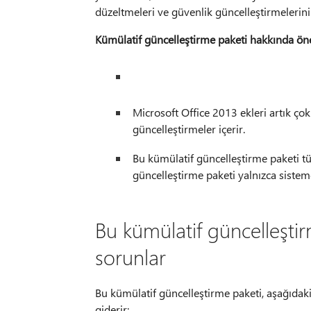
düzeltmeleri ve güvenlik güncelleştirmelerini 
Kümülatif güncelleştirme paketi hakkında ön
Microsoft Office 2013 ekleri artık çok 
güncelleştirmeler içerir.
Bu kümülatif güncelleştirme paketi tü
güncelleştirme paketi yalnızca sistemd
Bu kümülatif güncelleştir
sorunlar
Bu kümülatif güncelleştirme paketi, aşağıdaki
giderir: