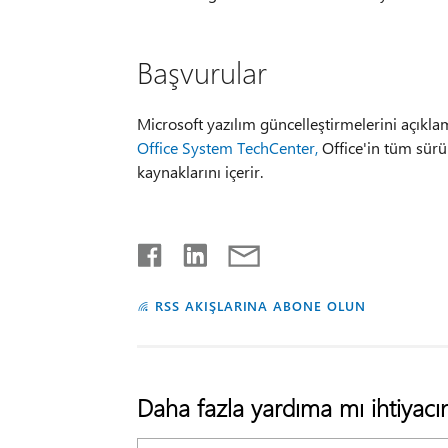
Başvurular
Microsoft yazılım güncelleştirmelerini açıkla
Office System TechCenter,
Office'in tüm sürüm
kaynaklarını içerir.
RSS AKIŞLARINA ABONE OLUN
Daha fazla yardıma mı ihtiyacın