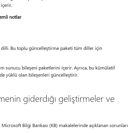
içerir.
emli notlar
dilli. Bu toplu güncelleştirme paketi tüm diller için
m sunucu bileşeni paketlerini içerir. Ayrıca, bu kümülatif
e yüklü olan bileşenleri güncelleştirir.
menin giderdığı geliştirmeler ve
 Microsoft Bilgi Bankası (KB) makalelerinde açıklanan sorunları