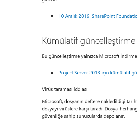
10 Aralık 2019, SharePoint Foundat
Kümülatif güncelleştirme p
Bu güncelleştirme yalnızca Microsoft İndirme
Project Server 2013 için kümülatif g
Virüs taraması iddiası
Microsoft, dosyanın deftere nakledildiği tarih
dosyayı virüslere karşı taradı. Dosya, herhangi
güvenliğe sahip sunucularda depolanır.