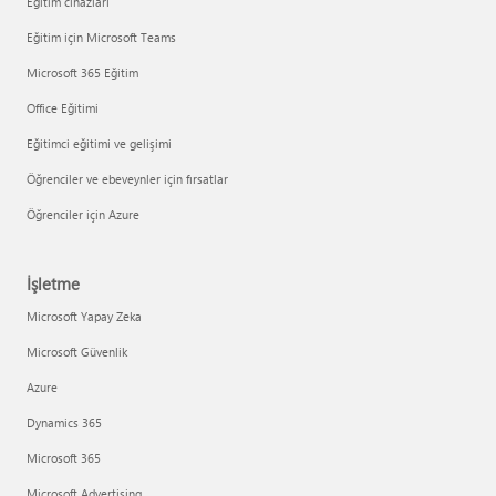
Eğitim cihazları
Eğitim için Microsoft Teams
Microsoft 365 Eğitim
Office Eğitimi
Eğitimci eğitimi ve gelişimi
Öğrenciler ve ebeveynler için fırsatlar
Öğrenciler için Azure
İşletme
Microsoft Yapay Zeka
Microsoft Güvenlik
Azure
Dynamics 365
Microsoft 365
Microsoft Advertising