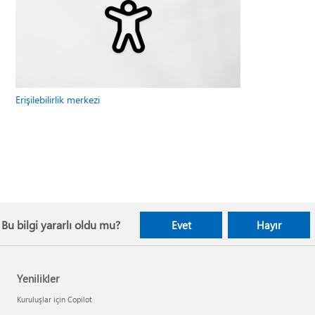
Erişilebilirlik merkezi
Bu bilgi yararlı oldu mu?
Evet
Hayır
Yenilikler
Kuruluşlar için Copilot