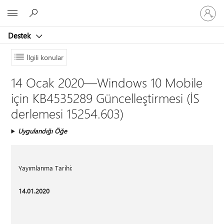
Hesabın
Microsoft
oturum
açın
Destek
İlgili konular
14 Ocak 2020—Windows 10 Mobile
için KB4535289 Güncelleştirmesi (İS
derlemesi 15254.603)
Uygulandığı Öğe
Yayımlanma Tarihi:
14.01.2020