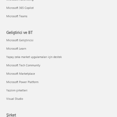
Microsoft 365 Copilot
Microsoft Teams
Geliştirici ve BT
Microsoft Geliştiricisi
Microsoft Learn
Yapay zeka market uygulamaları için destek
Microsoft Tech Community
Microsoft Marketplace
Microsoft Power Platform
Yazılım şirketleri
Visual Studio
Şirket