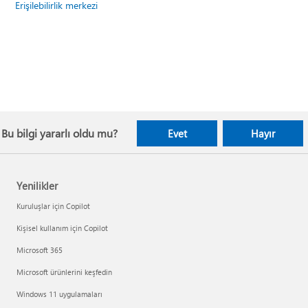
Erişilebilirlik merkezi
Bu bilgi yararlı oldu mu?
Evet
Hayır
Yenilikler
Kuruluşlar için Copilot
Kişisel kullanım için Copilot
Microsoft 365
Microsoft ürünlerini keşfedin
Windows 11 uygulamaları