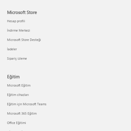
Microsoft Store
Hesap profili
İndirme Merkezi
Microsoft Store Desteği
İadeler
Sipariş izleme
Eğitim
Microsoft Eğitim
Eğitim cihazları
Eğitim için Microsoft Teams
Microsoft 365 Eğitim
Office Eğitimi