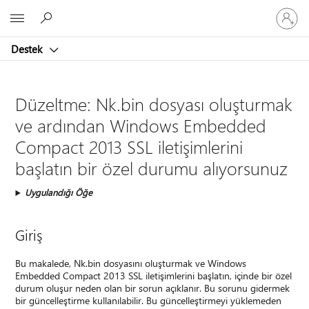
Hesabın
Microsoft
oturum
açın
Destek
Düzeltme: Nk.bin dosyası oluşturmak
ve ardından Windows Embedded
Compact 2013 SSL iletişimlerini
başlatın bir özel durumu alıyorsunuz
Uygulandığı Öğe
Giriş
Bu makalede, Nk.bin dosyasını oluşturmak ve Windows
Embedded Compact 2013 SSL iletişimlerini başlatın, içinde bir özel
durum oluşur neden olan bir sorun açıklanır. Bu sorunu gidermek
bir güncelleştirme kullanılabilir. Bu güncelleştirmeyi yüklemeden