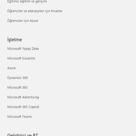
Eğitimci eğitimi ve gelişimi
Öğrenciler ve ebeveynler için fırsatlar
Öğrenciler için Azure
İşletme
Microsoft Yapay Zeka
Microsoft Güvenlik
Azure
Dynamics 365
Microsoft 365
Microsoft Advertising
Microsoft 365 Copilot
Microsoft Teams
Geliştirici ve BT