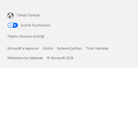
Türkçe (Türkiye)
Gizlilik Tercihleriniz
Tüketici Durumu Gizliliği
Microsoft'a başvurun
Gizlilik
Kullanım Şartları
Ticari Markalar
Reklamlarımız hakkında
© Microsoft 2026