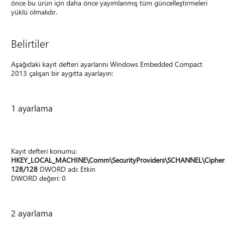
önce bu ürün için daha önce yayımlanmış tüm güncelleştirmeleri
yüklü olmalıdır.
Belirtiler
Aşağıdaki kayıt defteri ayarlarını Windows Embedded Compact
2013 çalışan bir aygıtta ayarlayın:
1 ayarlama
Kayıt defteri konumu:
HKEY_LOCAL_MACHINE\Comm\SecurityProviders\SCHANNEL\Cipher
128/128
DWORD adı: Etkin
DWORD değeri: 0
2 ayarlama