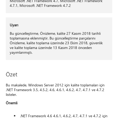
Microsoft .NET Framework 4.7, Microsoft .NET Framework
4.7.1, Microsoft .NET Framework 4.7.2
Uyarı
Bu güncelleştirme, Önizleme, kalite 27 Kasım 2018 tarihli
toplamasına eklenmiştir. Bu güncelleştirme parçalarını
Önizleme, kalite toplama üzerinde 23 Ekim 2018, güvenlik
ve kalite toplama üzerinde 13 Kasım 2018 önceden
yayımlanmıştı.
Özet
Bu makalede, Windows Server 2012 için kalite toplamaları için
.NET Framework 3.5, 4.5.2, 4.6, 4.6.1, 4.6.2, 4.7, 4.7.1 ve 4.7.2
listeler.
Önemli
.NET Framework 4.6 4.6.1, 4.6.2, 4.7, 4.7.1 ve 4.7.2 için