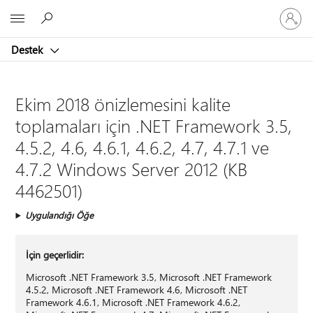
Hesabın
Microsoft
oturum
açın
Destek
Ekim 2018 önizlemesini kalite
toplamaları için .NET Framework 3.5,
4.5.2, 4.6, 4.6.1, 4.6.2, 4.7, 4.7.1 ve
4.7.2 Windows Server 2012 (KB
4462501)
Uygulandığı Öğe
İçin geçerlidir:
Microsoft .NET Framework 3.5, Microsoft .NET Framework
4.5.2, Microsoft .NET Framework 4.6, Microsoft .NET
Framework 4.6.1, Microsoft .NET Framework 4.6.2,