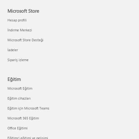
Microsoft Store
Hesap profili
İndirme Merkezi
Microsoft Store Desteği
İadeler
Sipariş izleme
Eğitim
Microsoft Eğitim
Eğitim cihazları
Eğitim için Microsoft Teams
Microsoft 365 Eğitim
Office Eğitimi
Eğitimci eğitimi ve gelişimi