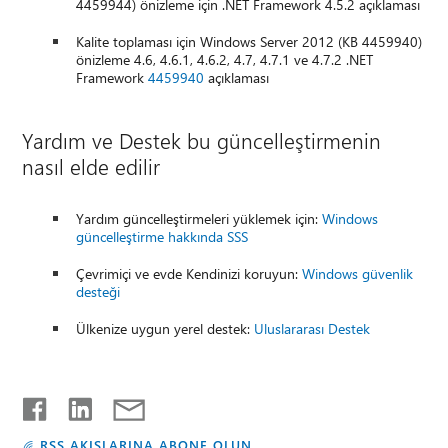
4459944) önizleme için .NET Framework 4.5.2 açıklaması
Kalite toplaması için Windows Server 2012 (KB 4459940)
önizleme 4.6, 4.6.1, 4.6.2, 4.7, 4.7.1 ve 4.7.2 .NET
Framework
4459940
açıklaması
Yardım ve Destek bu güncelleştirmenin
nasıl elde edilir
Yardım güncelleştirmeleri yüklemek için:
Windows
güncelleştirme hakkında SSS
Çevrimiçi ve evde Kendinizi koruyun:
Windows güvenlik
desteği
Ülkenize uygun yerel destek:
Uluslararası Destek
RSS AKIŞLARINA ABONE OLUN