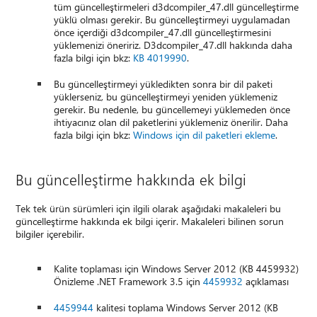
tüm güncelleştirmeleri d3dcompiler_47.dll güncelleştirme
yüklü olması gerekir. Bu güncelleştirmeyi uygulamadan
önce içerdiği d3dcompiler_47.dll güncelleştirmesini
yüklemenizi öneririz. D3dcompiler_47.dll hakkında daha
fazla bilgi için bkz:
KB 4019990
.
Bu güncelleştirmeyi yükledikten sonra bir dil paketi
yüklerseniz, bu güncelleştirmeyi yeniden yüklemeniz
gerekir. Bu nedenle, bu güncellemeyi yüklemeden önce
ihtiyacınız olan dil paketlerini yüklemeniz önerilir. Daha
fazla bilgi için bkz:
Windows için dil paketleri ekleme
.
Bu güncelleştirme hakkında ek bilgi
Tek tek ürün sürümleri için ilgili olarak aşağıdaki makaleleri bu
güncelleştirme hakkında ek bilgi içerir. Makaleleri bilinen sorun
bilgiler içerebilir.
Kalite toplaması için Windows Server 2012 (KB 4459932)
Önizleme .NET Framework 3.5 için
4459932
açıklaması
4459944
kalitesi toplama Windows Server 2012 (KB