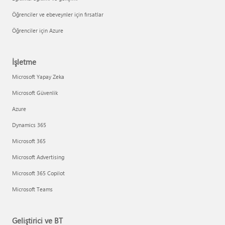
Öğrenciler ve ebeveynler için fırsatlar
Öğrenciler için Azure
İşletme
Microsoft Yapay Zeka
Microsoft Güvenlik
Azure
Dynamics 365
Microsoft 365
Microsoft Advertising
Microsoft 365 Copilot
Microsoft Teams
Geliştirici ve BT