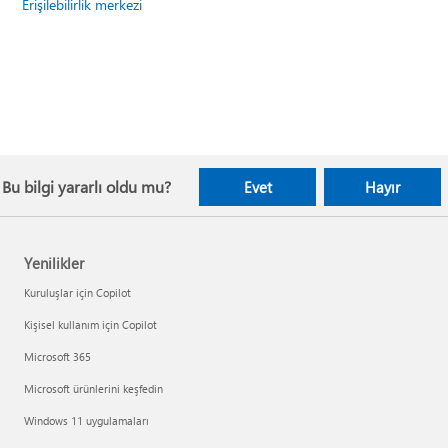
Erişilebilirlik merkezi
Bu bilgi yararlı oldu mu?
Evet
Hayır
Yenilikler
Kuruluşlar için Copilot
Kişisel kullanım için Copilot
Microsoft 365
Microsoft ürünlerini keşfedin
Windows 11 uygulamaları