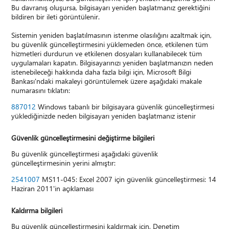
Bu davranış oluşursa, bilgisayarı yeniden başlatmanız gerektiğini
bildiren bir ileti görüntülenir.
Sistemin yeniden başlatılmasının istenme olasılığını azaltmak için,
bu güvenlik güncelleştirmesini yüklemeden önce, etkilenen tüm
hizmetleri durdurun ve etkilenen dosyaları kullanabilecek tüm
uygulamaları kapatın. Bilgisayarınızı yeniden başlatmanızın neden
istenebileceği hakkında daha fazla bilgi için, Microsoft Bilgi
Bankası'ndaki makaleyi görüntülemek üzere aşağıdaki makale
numarasını tıklatın:
887012
Windows tabanlı bir bilgisayara güvenlik güncelleştirmesi
yüklediğinizde neden bilgisayarı yeniden başlatmanız istenir
Güvenlik güncelleştirmesini değiştirme bilgileri
Bu güvenlik güncelleştirmesi aşağıdaki güvenlik
güncelleştirmesinin yerini almıştır:
2541007
MS11-045: Excel 2007 için güvenlik güncelleştirmesi: 14
Haziran 2011'in açıklaması
Kaldırma bilgileri
Bu güvenlik güncelleştirmesini kaldırmak için, Denetim