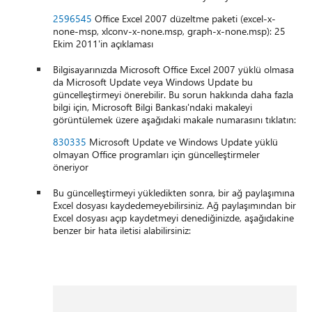
2596545
Office Excel 2007 düzeltme paketi (excel-x-
none-msp, xlconv-x-none.msp, graph-x-none.msp): 25
Ekim 2011'in açıklaması
Bilgisayarınızda Microsoft Office Excel 2007 yüklü olmasa
da Microsoft Update veya Windows Update bu
güncelleştirmeyi önerebilir. Bu sorun hakkında daha fazla
bilgi için, Microsoft Bilgi Bankası'ndaki makaleyi
görüntülemek üzere aşağıdaki makale numarasını tıklatın:
830335
Microsoft Update ve Windows Update yüklü
olmayan Office programları için güncelleştirmeler
öneriyor
Bu güncelleştirmeyi yükledikten sonra, bir ağ paylaşımına
Excel dosyası kaydedemeyebilirsiniz. Ağ paylaşımından bir
Excel dosyası açıp kaydetmeyi denediğinizde, aşağıdakine
benzer bir hata iletisi alabilirsiniz: