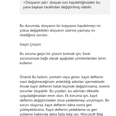
<Dosyanın adı> dosyası son kaydettiğinizden bu
yana başkası tarafından değiştirilmiş olabilir.
Bu durumda, dosyanın bir kopyasını kaydetmeyi mi
yoksa değişiklikleri dosyanın üzerine yazmayı mı
istediğiniz sorulur.
Geçici Çözüm
Bu soruna geçici bir çözüm bulmak için, Excel
sürümünüze bağlı olarak aşağıdaki yöntemlerden birini
kullanın.
Önemli Bu bölüm, yöntem veya görev, kayıt defterini
nasıl değiştireceğinizin anlatıldığı adımları içermektedir.
Ancak kayıt defterini hatalı biçimde değiştirirseniz, önemli
sorunlar oluşabilir. Bu yüzden, bu adımları dikkatle
uyguladığınızdan emin olun. Ek koruma için, kayıt
defterini değiştirmeden önce yedeklemeyi unutmayın. Bir
sorun oluşursa, kayıt defterini daha sonra geri
yükleyebilirsiniz. Kayıt defterini yedekleme ve geri
yükleme hakkında daha fazla bilgi için, Microsoft Bilgi