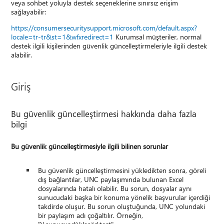
veya sohbet yoluyla destek seçeneklerine sınırsız erişim
sağlayabilir:
https://consumersecuritysupport.microsoft.com/default.aspx?
locale=tr-tr&st=1&wfxredirect=1
Kurumsal müşteriler, normal
destek ilgili kişilerinden güvenlik güncelleştirmeleriyle ilgili destek
alabilir.
Giriş
Bu güvenlik güncelleştirmesi hakkında daha fazla
bilgi
Bu güvenlik güncelleştirmesiyle ilgili bilinen sorunlar
Bu güvenlik güncelleştirmesini yükledikten sonra, göreli
dış bağlantılar, UNC paylaşımında bulunan Excel
dosyalarında hatalı olabilir. Bu sorun, dosyalar aynı
sunucudaki başka bir konuma yönelik başvurular içerdiği
takdirde oluşur. Bu sorun oluştuğunda, UNC yolundaki
bir paylaşım adı çoğaltılır. Örneğin,