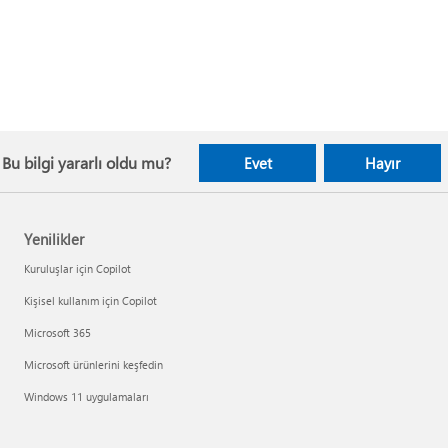
Bu bilgi yararlı oldu mu?
Evet
Hayır
Yenilikler
Kuruluşlar için Copilot
Kişisel kullanım için Copilot
Microsoft 365
Microsoft ürünlerini keşfedin
Windows 11 uygulamaları