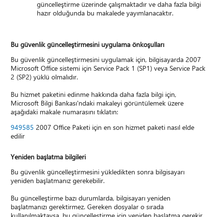
güncelleştirme üzerinde çalışmaktadır ve daha fazla bilgi
hazır olduğunda bu makalede yayımlanacaktır.
Bu güvenlik güncelleştirmesini uygulama önkoşulları
Bu güvenlik güncelleştirmesini uygulamak için, bilgisayarda 2007
Microsoft Office sistemi için Service Pack 1 (SP1) veya Service Pack
2 (SP2) yüklü olmalıdır.
Bu hizmet paketini edinme hakkında daha fazla bilgi için,
Microsoft Bilgi Bankası'ndaki makaleyi görüntülemek üzere
aşağıdaki makale numarasını tıklatın:
949585
2007 Office Paketi için en son hizmet paketi nasıl elde
edilir
Yeniden başlatma bilgileri
Bu güvenlik güncelleştirmesini yükledikten sonra bilgisayarı
yeniden başlatmanız gerekebilir.
Bu güncelleştirme bazı durumlarda, bilgisayarı yeniden
başlatmanızı gerektirmez. Gereken dosyalar o sırada
kullanılmaktaysa, bu güncelleştirme için yeniden başlatma gerekir.