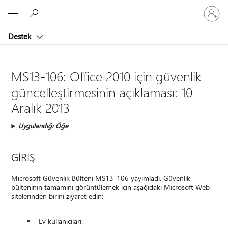
Hesabın
Microsoft
oturum
açın
Destek
MS13-106: Office 2010 için güvenlik
güncelleştirmesinin açıklaması: 10
Aralık 2013
Uygulandığı Öğe
GİRİŞ
Microsoft Güvenlik Bülteni MS13-106 yayımladı. Güvenlik
bülteninin tamamını görüntülemek için aşağıdaki Microsoft Web
sitelerinden birini ziyaret edin:
Ev kullanıcıları: