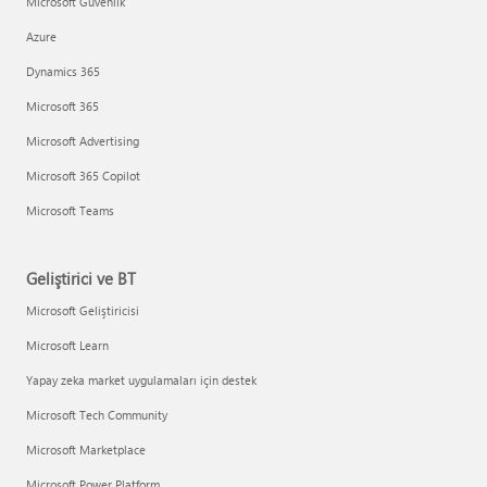
Microsoft Güvenlik
Azure
Dynamics 365
Microsoft 365
Microsoft Advertising
Microsoft 365 Copilot
Microsoft Teams
Geliştirici ve BT
Microsoft Geliştiricisi
Microsoft Learn
Yapay zeka market uygulamaları için destek
Microsoft Tech Community
Microsoft Marketplace
Microsoft Power Platform