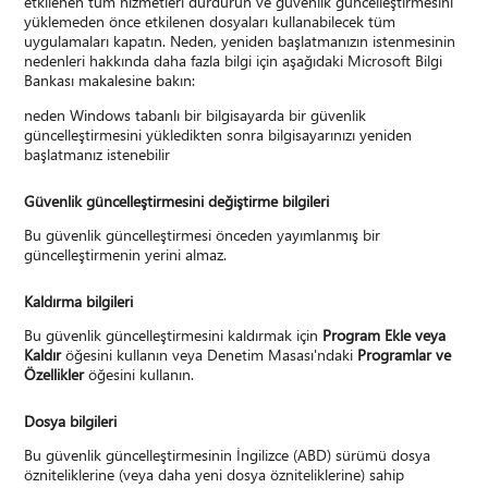
etkilenen tüm hizmetleri durdurun ve güvenlik güncelleştirmesini
yüklemeden önce etkilenen dosyaları kullanabilecek tüm
uygulamaları kapatın. Neden, yeniden başlatmanızın istenmesinin
nedenleri hakkında daha fazla bilgi için aşağıdaki Microsoft Bilgi
Bankası makalesine bakın:
neden Windows tabanlı bir bilgisayarda bir güvenlik
güncelleştirmesini yükledikten sonra bilgisayarınızı yeniden
başlatmanız istenebilir
Güvenlik güncelleştirmesini değiştirme bilgileri
Bu güvenlik güncelleştirmesi önceden yayımlanmış bir
güncelleştirmenin yerini almaz.
Kaldırma bilgileri
Bu güvenlik güncelleştirmesini kaldırmak için
Program Ekle veya
Kaldır
öğesini kullanın veya Denetim Masası'ndaki
Programlar ve
Özellikler
öğesini kullanın.
Dosya bilgileri
Bu güvenlik güncelleştirmesinin İngilizce (ABD) sürümü dosya
özniteliklerine (veya daha yeni dosya özniteliklerine) sahip