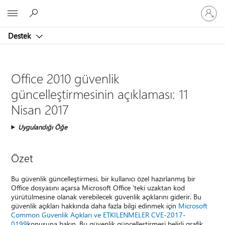
Hesabın
Microsoft
oturum
açın
Destek
Office 2010 güvenlik
güncelleştirmesinin açıklaması: 11
Nisan 2017
Uygulandığı Öğe
Özet
Bu güvenlik güncelleştirmesi, bir kullanıcı özel hazırlanmış bir
Office dosyasını açarsa Microsoft Office 'teki uzaktan kod
yürütülmesine olanak verebilecek güvenlik açıklarını giderir. Bu
güvenlik açıkları hakkında daha fazla bilgi edinmek için
Microsoft
Common Güvenlik Açıkları ve ETKILENMELER CVE-2017-
0199
konusuna bakın. Bu güvenlik güncelleştirmesi belirli grafik