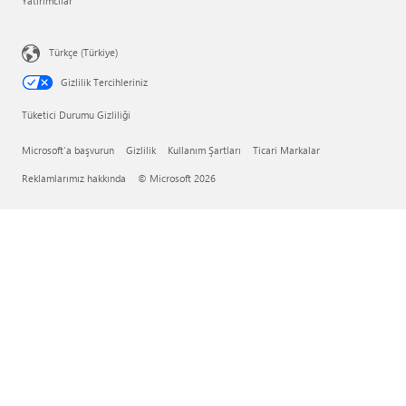
Yatırımcılar
Türkçe (Türkiye)
Gizlilik Tercihleriniz
Tüketici Durumu Gizliliği
Microsoft'a başvurun
Gizlilik
Kullanım Şartları
Ticari Markalar
Reklamlarımız hakkında
© Microsoft 2026