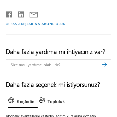
RSS AKIŞLARINA ABONE OLUN
Daha fazla yardıma mı ihtiyacınız var?
Daha fazla seçenek mi istiyorsunuz?
Keşfedin
Topluluk
Abonelik avantajlarını keşfedin, eğitim kurslarına göz atın,