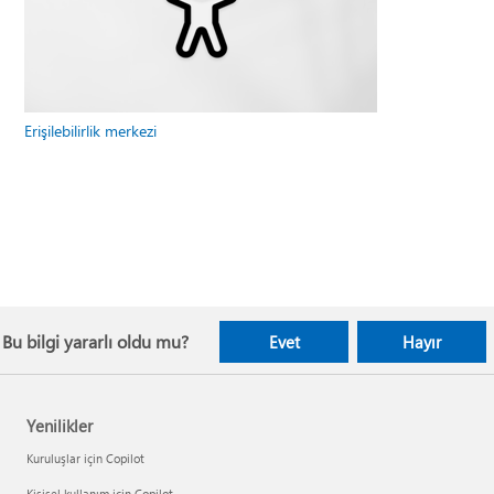
Erişilebilirlik merkezi
Bu bilgi yararlı oldu mu?
Evet
Hayır
Yenilikler
Kuruluşlar için Copilot
Kişisel kullanım için Copilot