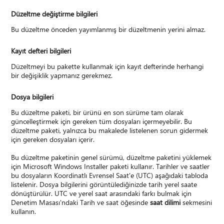
Düzeltme değiştirme bilgileri
Bu düzeltme önceden yayımlanmış bir düzeltmenin yerini almaz.
Kayıt defteri bilgileri
Düzeltmeyi bu pakette kullanmak için kayıt defterinde herhangi
bir değişiklik yapmanız gerekmez.
Dosya bilgileri
Bu düzeltme paketi, bir ürünü en son sürüme tam olarak
güncelleştirmek için gereken tüm dosyaları içermeyebilir. Bu
düzeltme paketi, yalnızca bu makalede listelenen sorun gidermek
için gereken dosyaları içerir.
Bu düzeltme paketinin genel sürümü, düzeltme paketini yüklemek
için Microsoft Windows Installer paketi kullanır. Tarihler ve saatler
bu dosyaların Koordinatlı Evrensel Saat'e (UTC) aşağıdaki tabloda
listelenir. Dosya bilgilerini görüntülediğinizde tarih yerel saate
dönüştürülür. UTC ve yerel saat arasındaki farkı bulmak için
Denetim Masası'ndaki Tarih ve saat öğesinde
saat dilimi
sekmesini
kullanın.