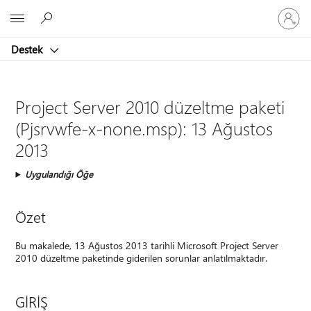
Hesabın
Microsoft
oturum
açın
Destek
Project Server 2010 düzeltme paketi
(Pjsrvwfe-x-none.msp): 13 Ağustos
2013
Uygulandığı Öğe
Özet
Bu makalede, 13 Ağustos 2013 tarihli Microsoft Project Server
2010 düzeltme paketinde giderilen sorunlar anlatılmaktadır.
GİRİŞ