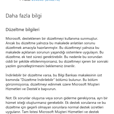
Daha fazla bilgi
Düzeltme bilgileri
Microsoft, desteklenen bir düzeltmeyi kullanıma sunmuştur.
Ancak bu düzeltme yalnızca bu makalede anlatılan sorunu
düzeltmek amacıyla hazırlanmıştır. Bu düzeltmeyi yalnızca bu
makalede açıklanan sorunun yaşandığı sistemlere uygulayın. Bu
düzeltme, ek test süreci gerektirebilir. Bu nedenle bu sorundan
ciddi bir şekilde etkilenmiyorsanız, bu düzeltmeyi içeren bir sonraki
yazılım güncelleştirmesini beklemeniz önerilir.
İndirilebilir bir düzeltme varsa, bu Bilgi Bankası makalesinin üst
kısmında "Düzeltme İndirilebilir" bölümü bulunur. Bu bölüm
görünmüyorsa, düzeltmeyi edinmek üzere Microsoft Müşteri
Hizmetleri ve Destek'e başvurun.
Not: Ek sorunlar oluşursa veya sorun giderme gerekiyorsa, ayrı bir
hizmet isteği oluşturmanız gerekebilir. Ek destek sorularına ve bu
düzeltme için geçerli olmayan sorunlara normal destek ücretleri
uygulanır. Tam listesi Microsoft Müşteri Hizmetleri ve destek