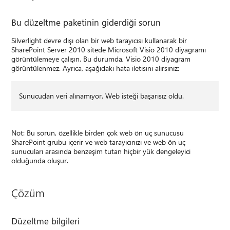
Bu düzeltme paketinin giderdiği sorun
Silverlight devre dışı olan bir web tarayıcısı kullanarak bir
SharePoint Server 2010 sitede Microsoft Visio 2010 diyagramı
görüntülemeye çalışın. Bu durumda, Visio 2010 diyagram
görüntülenmez. Ayrıca, aşağıdaki hata iletisini alırsınız:
Sunucudan veri alınamıyor. Web isteği başarısız oldu.
Not: Bu sorun, özellikle birden çok web ön uç sunucusu
SharePoint grubu içerir ve web tarayıcınızı ve web ön uç
sunucuları arasında benzeşim tutan hiçbir yük dengeleyici
olduğunda oluşur.
Çözüm
Düzeltme bilgileri