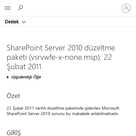
Hesabın
Microsoft
oturum
açın
Destek
SharePoint Server 2010 düzeltme
paketi (vsrvwfe-x-none.msp): 22
Şubat 2011
Uygulandığı Öğe
Özet
22 Şubat 2011 tarihli düzeltme paketinde giderilen Microsoft
SharePoint Server 2010 sorunu bu makalede anlatılmaktadır.
GİRİŞ