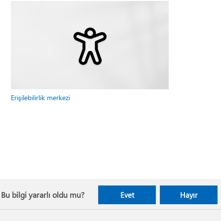
Erişilebilirlik merkezi
Bu bilgi yararlı oldu mu?
Evet
Hayır