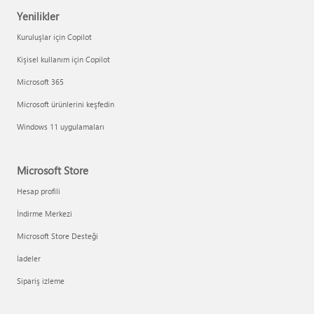
Yenilikler
Kuruluşlar için Copilot
Kişisel kullanım için Copilot
Microsoft 365
Microsoft ürünlerini keşfedin
Windows 11 uygulamaları
Microsoft Store
Hesap profili
İndirme Merkezi
Microsoft Store Desteği
İadeler
Sipariş izleme