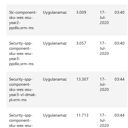
Slc-component-
Uygulanamaz
3.009
17-
03:40
sku-wes-esu-
Jul-
year2-
2020
ppdlic.xrm-ms
Security-spp-
Uygulanamaz
3.057
17-
03:40
component-
Jul-
sku-wes-esu-
2020
year3-
ppdlic.xrm-ms
Security-spp-
Uygulanamaz
13.307
17-
03:44
component-
Jul-
sku-wes-esu-
2020
year3-vl-dmak-
pl.xrm-ms
Security-spp-
Uygulanamaz
11.713
17-
03:44
component-
Jul-
sku-wes-esu-
2020