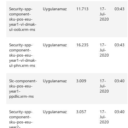
Security-spp-
Uygulanamaz
11.713
17-
03:43
component-
Jul-
sku-pos-esu-
2020
year1-vl-dmak-
ul-oob.xrm-ms
Security-spp-
Uygulanamaz
16.235
17-
03:43
component-
Jul-
sku-pos-esu-
2020
year1-vl-dmak-
ul-phn.xrm-ms
Slc-component-
Uygulanamaz
3.009
17-
03:40
sku-pos-esu-
Jul-
year1-
2020
ppdlic.xrm-ms
Security-spp-
Uygulanamaz
3.057
17-
03:40
component-
Jul-
sku-pos-esu-
2020
year2-