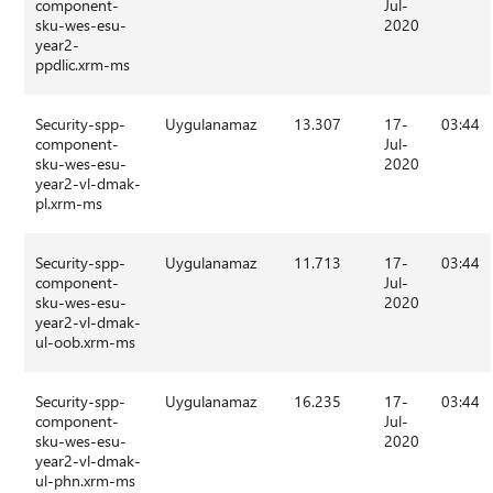
component-
Jul-
sku-wes-esu-
2020
year2-
ppdlic.xrm-ms
Security-spp-
Uygulanamaz
13.307
17-
03:44
component-
Jul-
sku-wes-esu-
2020
year2-vl-dmak-
pl.xrm-ms
Security-spp-
Uygulanamaz
11.713
17-
03:44
component-
Jul-
sku-wes-esu-
2020
year2-vl-dmak-
ul-oob.xrm-ms
Security-spp-
Uygulanamaz
16.235
17-
03:44
component-
Jul-
sku-wes-esu-
2020
year2-vl-dmak-
ul-phn.xrm-ms