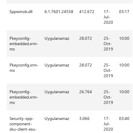
Sppwinob.dll
6.1.7601.24558
412.672
17-
03:17
Jul-
2020
Pkeyconfig-
Uygulanamaz
28.072
25-
10:00
embedded.xrm-
Oct-
ms
2019
Pkeyconfig.xrm-
Uygulanamaz
28.072
25-
10:00
ms
Oct-
2019
Pkeyconfig-
Uygulanamaz
26.764
25-
10:00
embedded.xrm-
Oct-
ms
2019
Security-spp-
Uygulanamaz
3.066
17-
03:40
component-
Jul-
sku-client-esu-
2020