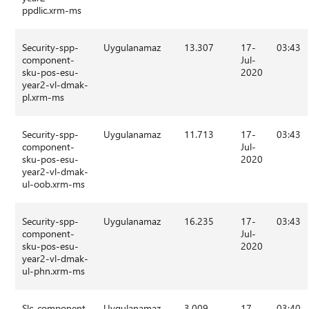
ppdlic.xrm-ms
Security-spp-
Uygulanamaz
13.307
17-
03:43
component-
Jul-
sku-pos-esu-
2020
year2-vl-dmak-
pl.xrm-ms
Security-spp-
Uygulanamaz
11.713
17-
03:43
component-
Jul-
sku-pos-esu-
2020
year2-vl-dmak-
ul-oob.xrm-ms
Security-spp-
Uygulanamaz
16.235
17-
03:43
component-
Jul-
sku-pos-esu-
2020
year2-vl-dmak-
ul-phn.xrm-ms
Slc-component-
Uygulanamaz
3.009
17-
03:40