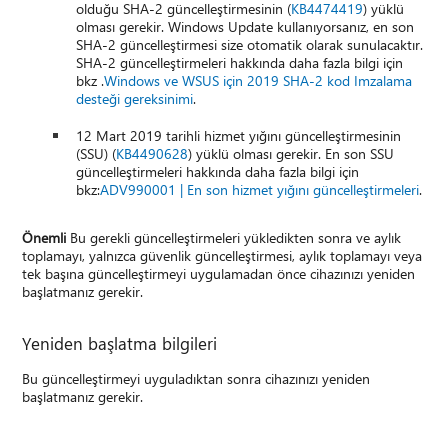
olduğu SHA-2 güncelleştirmesinin (
KB4474419
) yüklü
olması gerekir. Windows Update kullanıyorsanız, en son
SHA-2 güncelleştirmesi size otomatik olarak sunulacaktır.
SHA-2 güncelleştirmeleri hakkında daha fazla bilgi için
bkz .
Windows ve WSUS için 2019 SHA-2 kod Imzalama
desteği gereksinimi
.
12 Mart 2019 tarihli hizmet yığını güncelleştirmesinin
(SSU) (
KB4490628
) yüklü olması gerekir. En son SSU
güncelleştirmeleri hakkında daha fazla bilgi için
bkz:
ADV990001 | En son hizmet yığını güncelleştirmeleri
.
Önemli
Bu gerekli güncelleştirmeleri yükledikten sonra ve aylık
toplamayı, yalnızca güvenlik güncelleştirmesi, aylık toplamayı veya
tek başına güncelleştirmeyi uygulamadan önce cihazınızı yeniden
başlatmanız gerekir.
Yeniden başlatma bilgileri
Bu güncelleştirmeyi uyguladıktan sonra cihazınızı yeniden
başlatmanız gerekir.