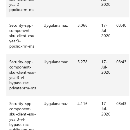
year2-
2020
ppdlic.xrm-ms
Security-spp-
Uygulanamaz
3.066
17-
03:40
component-
Jul-
sku-client-esu-
2020
year3-
ppdlic.xrm-ms
Security-spp-
Uygulanamaz
5.278
17-
03:43
component-
Jul-
sku-client-esu-
2020
year3-vl-
bypass-rac-
private.xrm-ms
Security-spp-
Uygulanamaz
4.116
17-
03:43
component-
Jul-
sku-client-esu-
2020
year3-vl-
bypass-rac-
public.xrm-ms