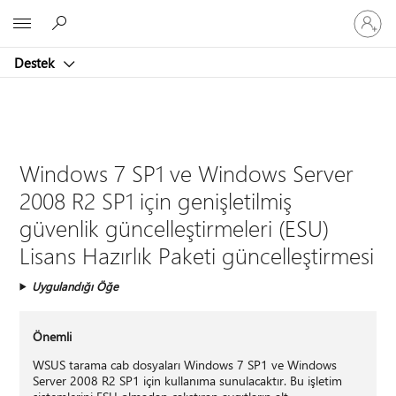
Hesabın
Microsoft
oturum
açın
Destek
Windows 7 SP1 ve Windows Server
2008 R2 SP1 için genişletilmiş
güvenlik güncelleştirmeleri (ESU)
Lisans Hazırlık Paketi güncelleştirmesi
Uygulandığı Öğe
Önemli
WSUS tarama cab dosyaları Windows 7 SP1 ve Windows
Server 2008 R2 SP1 için kullanıma sunulacaktır. Bu işletim