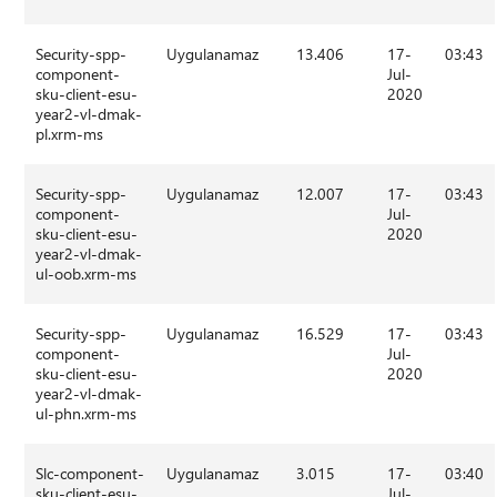
Security-spp-
Uygulanamaz
13.406
17-
03:43
component-
Jul-
sku-client-esu-
2020
year2-vl-dmak-
pl.xrm-ms
Security-spp-
Uygulanamaz
12.007
17-
03:43
component-
Jul-
sku-client-esu-
2020
year2-vl-dmak-
ul-oob.xrm-ms
Security-spp-
Uygulanamaz
16.529
17-
03:43
component-
Jul-
sku-client-esu-
2020
year2-vl-dmak-
ul-phn.xrm-ms
Slc-component-
Uygulanamaz
3.015
17-
03:40
sku-client-esu-
Jul-