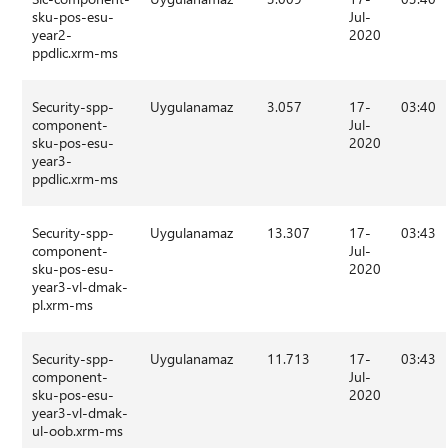
sku-pos-esu-
Jul-
year2-
2020
ppdlic.xrm-ms
Security-spp-
Uygulanamaz
3.057
17-
03:40
component-
Jul-
sku-pos-esu-
2020
year3-
ppdlic.xrm-ms
Security-spp-
Uygulanamaz
13.307
17-
03:43
component-
Jul-
sku-pos-esu-
2020
year3-vl-dmak-
pl.xrm-ms
Security-spp-
Uygulanamaz
11.713
17-
03:43
component-
Jul-
sku-pos-esu-
2020
year3-vl-dmak-
ul-oob.xrm-ms