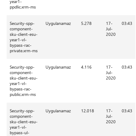
year1-
ppdlic.xrm-ms
Security-spp-
Uygulanamaz
5.278
17-
03:43
component-
Jul-
sku-client-esu-
2020
year1-vl-
bypass-rac-
private.xrm-ms
Security-spp-
Uygulanamaz
4.116
17-
03:43
component-
Jul-
sku-client-esu-
2020
year1-vl-
bypass-rac-
public.xrm-ms
Security-spp-
Uygulanamaz
12.018
17-
03:43
component-
Jul-
sku-client-esu-
2020
year1-vl-
bypass-ul-