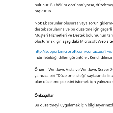
bulunur. Bu bölüm görünmüyorsa, düzeltmeyi
başvurun.
Not: Ek sorunlar oluşursa veya sorun giderme 
destek sorularına ve bu düzeltme için geçerl
Müşteri Hizmetleri ve Destek bölümünün tam l
oluşturmak için aşağıdaki Microsoft Web sites
http://support.microsoft.com/contactus/? w
indirilebildiği dilleri görüntüler. Kendi dilin
Önemli Windows Vista ve Windows Server 200
yalnızca biri "Düzeltme isteği" sayfasında li
olan düzeltme paketini istemek için yalnızca 
Önkoşullar
Bu düzeltmeyi uygulamak için bilgisayarınızda