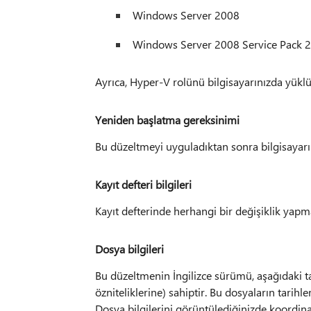
Windows Server 2008
Windows Server 2008 Service Pack 2
Ayrıca, Hyper-V rolünü bilgisayarınızda yüklü
Yeniden başlatma gereksinimi
Bu düzeltmeyi uyguladıktan sonra bilgisayarı
Kayıt defteri bilgileri
Kayıt defterinde herhangi bir değişiklik yap
Dosya bilgileri
Bu düzeltmenin İngilizce sürümü, aşağıdaki t
özniteliklerine) sahiptir. Bu dosyaların tarihle
Dosya bilgilerini görüntülediğinizde koordina