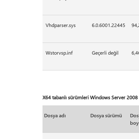
Vhdparser.sys
6.0.6001.22445
94,
Wstorvsp.inf
Geçerli değil
6,4
X64 tabanlı sürümleri Windows Server 2008 
Dosya adı
Dosya sürümü
Dos
boy