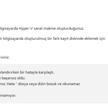
bilgisayarda Hyper-V sanal makine oluşturduğunuz.
 bilgisayarda oluşturulmuş bir fark kayıt diskinde eklemek için
siniz:
ndırırken bir hatayla karşılaştı.
e başarısız oldu.
nız. Hata: ' dosya veya dizin bozuk ve okunamaz
alınamıyor.