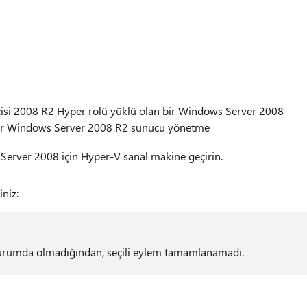
isi 2008 R2 Hyper rolü yüklü olan bir Windows Server 2008
bir Windows Server 2008 R2 sunucu yönetme
erver 2008 için Hyper-V sanal makine geçirin.
iniz:
durumda olmadığından, seçili eylem tamamlanamadı.