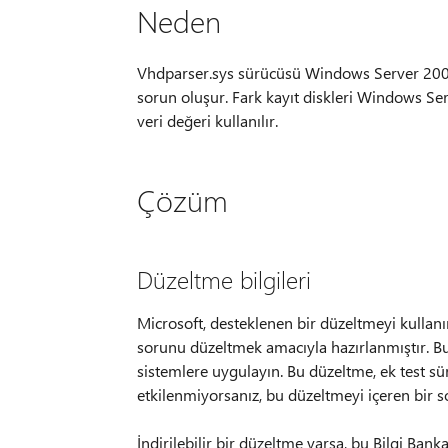
Neden
Vhdparser.sys sürücüsü Windows Server 2008
sorun oluşur. Fark kayıt diskleri Windows Se
veri değeri kullanılır.
Çözüm
Düzeltme bilgileri
Microsoft, desteklenen bir düzeltmeyi kulla
sorunu düzeltmek amacıyla hazırlanmıştır. B
sistemlere uygulayın. Bu düzeltme, ek test sür
etkilenmiyorsanız, bu düzeltmeyi içeren bir s
İndirilebilir bir düzeltme varsa, bu Bilgi Ban