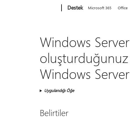
Microsoft
Destek
Microsoft 365
Office
Windows Server
oluşturduğunuz 
Windows Server 
Uygulandığı Öğe
Belirtiler