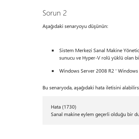
Sorun 2
Aşağıdaki senaryoyu düşünün:
Sistem Merkezi Sanal Makine Yönetic
sunucu ve Hyper-V rolü yüklü olan 
Windows Server 2008 R2 ' Windows S
Bu senaryoda, aşağıdaki hata iletisini alabilirs
Hata (1730)
Sanal makine eylem geçerli olduğu bir 