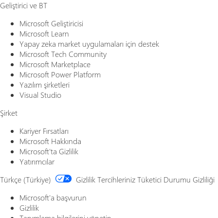
Geliştirici ve BT
Microsoft Geliştiricisi
Microsoft Learn
Yapay zeka market uygulamaları için destek
Microsoft Tech Community
Microsoft Marketplace
Microsoft Power Platform
Yazılım şirketleri
Visual Studio
Şirket
Kariyer Fırsatları
Microsoft Hakkında
Microsoft'ta Gizlilik
Yatırımcılar
Türkçe (Türkiye)
Gizlilik Tercihleriniz
Tüketici Durumu Gizliliği
Microsoft'a başvurun
Gizlilik
Tanımlama bilgilerini yönetin