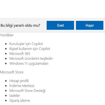
Bu bilgi yararlı oldu mu?
Evet
Hayır
Yenilikler
Kuruluşlar için Copilot
Kişisel kullanım için Copilot
Microsoft 365
Microsoft ürünlerini keşfedin
Windows 11 uygulamaları
Microsoft Store
Hesap profili
İndirme Merkezi
Microsoft Store Desteği
İadeler
Sipariş izleme