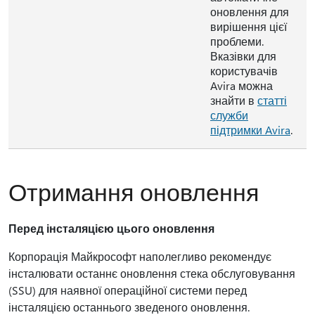
оновлення для
вирішення цієї
проблеми.
Вказівки для
користувачів
Avira можна
знайти в
статті
служби
підтримки Avira
.
Отримання оновлення
Перед інсталяцією цього оновлення
Корпорація Майкрософт наполегливо рекомендує
інсталювати останнє оновлення стека обслуговування
(SSU) для наявної операційної системи перед
інсталяцією останнього зведеного оновлення.