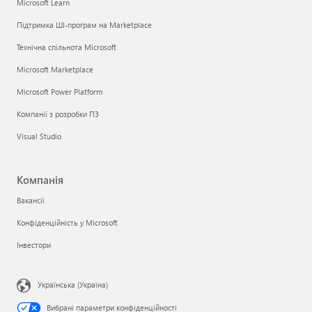
Microsoft Learn
Підтримка ШІ-програм на Marketplace
Технічна спільнота Microsoft
Microsoft Marketplace
Microsoft Power Platform
Компанії з розробки ПЗ
Visual Studio
Компанія
Вакансії
Конфіденційність у Microsoft
Інвестори
Українська (Україна)
Вибрані параметри конфіденційності