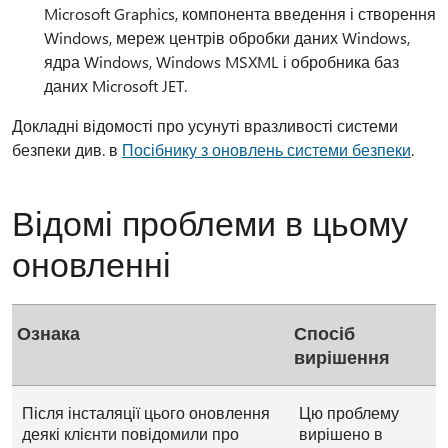
Microsoft Graphics, компонента введення і створення
Windows, мереж центрів обробки даних Windows,
ядра Windows, Windows MSXML і обробника баз
даних Microsoft JET.
Докладні відомості про усунуті вразливості системи
безпеки див. в
Посібнику з оновлень системи безпеки
.
Відомі проблеми в цьому
оновленні
Ознака
Спосіб
вирішення
Після інсталяції цього оновлення
Цю проблему
деякі клієнти повідомили про
вирішено в