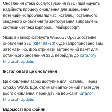
Оновлення стека обслуговування (SSU) підвищують
надійність процесу оновлення для зменшення
потенційних проблем під час інсталяції останнього
зведеного оновлення та застосування виправлень
системи безпеки корпорації Майкрософт.
Якщо ви використовуєте Windows Update, останнє
оновлення SSU (
KB4493730
) буде запропоновано вам
автоматично. Щоб отримати автономний пакет для
останнього оновлення SSU, перейдіть до
Каталогу
Microsoft Update
.
Інсталювати це оновлення
Це оновлення зараз доступне для інсталяції через
службу WSUS. Щоб отримати автономний пакет для
цього оновлення, перейдіть на веб-сайт
Каталог
Microsoft Update
.
Відомості про файли