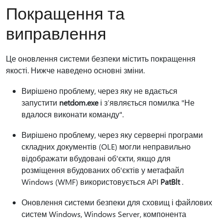
Покращення та
виправлення
Це оновлення системи безпеки містить покращення
якості. Нижче наведено основні зміни.
Вирішено проблему, через яку не вдається
запустити
netdom.exe
і з’являється помилка "Не
вдалося виконати команду".
Вирішено проблему, через яку серверні програми
складних документів (OLE) могли неправильно
відображати вбудовані об'єкти, якщо для
розміщення вбудованих об'єктів у метафайл
Windows (WMF) використовується API
PatBlt
.
Оновлення системи безпеки для сховищ і файлових
систем Windows, Windows Server, компонента