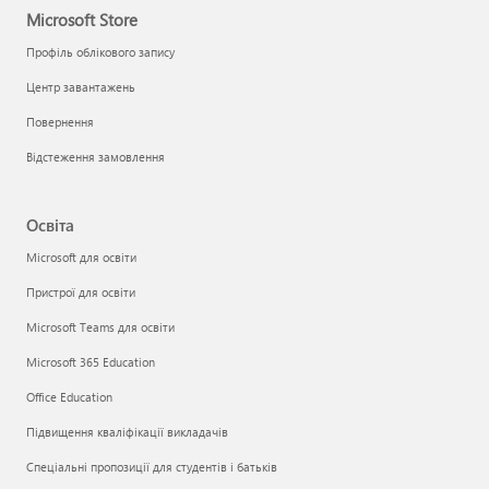
Microsoft Store
Профіль облікового запису
Центр завантажень
Повернення
Відстеження замовлення
Освіта
Microsoft для освіти
Пристрої для освіти
Microsoft Teams для освіти
Microsoft 365 Education
Office Education
Підвищення кваліфікації викладачів
Спеціальні пропозиції для студентів і батьків