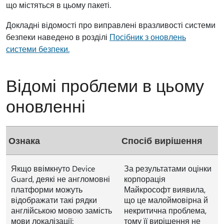
що містяться в цьому пакеті.
Докладні відомості про виправлені вразливості системи
безпеки наведено в розділі
Посібник з оновлень
системи безпеки.
Відомі проблеми в цьому
оновленні
Ознака
Спосіб вирішення
Якщо ввімкнуто Device
За результатами оцінки
Guard, деякі не англомовні
корпорація
платформи можуть
Майкрософт виявила,
відображати такі рядки
що це малоймовірна й
англійською мовою замість
некритична проблема,
мови локалізації:
тому її вирішення не