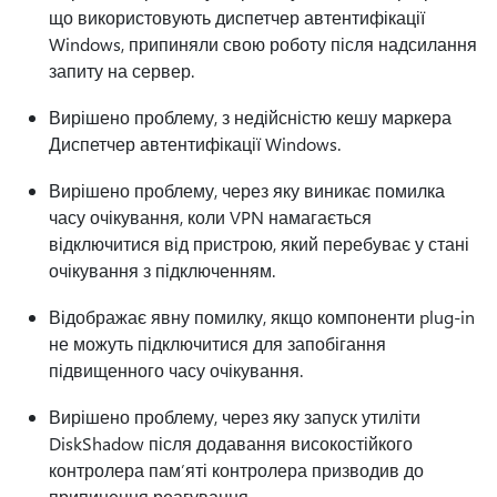
що використовують диспетчер автентифікації
Windows, припиняли свою роботу після надсилання
запиту на сервер.
Вирішено проблему, з недійсністю кешу маркера
Диспетчер автентифікації Windows.
Вирішено проблему, через яку виникає помилка
часу очікування, коли VPN намагається
відключитися від пристрою, який перебуває у стані
очікування з підключенням.
Відображає явну помилку, якщо компоненти plug-in
не можуть підключитися для запобігання
підвищенного часу очікування.
Вирішено проблему, через яку запуск утиліти
DiskShadow після додавання високостійкого
контролера пам’яті контролера призводив до
припинення реагування