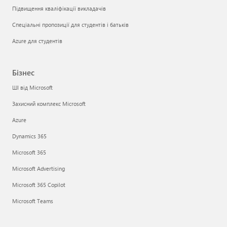
Підвищення кваліфікації викладачів
Спеціальні пропозиції для студентів і батьків
Azure для студентів
Бізнес
ШІ від Microsoft
Захисний комплекс Microsoft
Azure
Dynamics 365
Microsoft 365
Microsoft Advertising
Microsoft 365 Copilot
Microsoft Teams