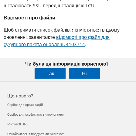
інсталювати SSU перед інсталяцією LCU.
Відомості про файли
Щоб отримати список файлів, які містяться в цьому
оновленні, завантажте
відомості про файл для
сукупного пакета оновлень 4103714
.
Чи була ця інформація корисною?
Так
Ні
Що нового?
Copilot для організацій
Copilot для особистого використання
Microsoft 365
Ознайомтеся з продуктами Microsoft