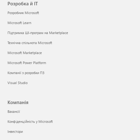
Розробка й ІТ
Розробник Microsoft
Microsoft Learn
Підтримка ШІ-програм на Marketplace
Технічна спільнота Microsoft
Microsoft Marketplace
Microsoft Power Platform
Компанії з розробки ПЗ
Visual Studio
Компанія
Вакансії
Конфіденційність у Microsoft
Інвестори