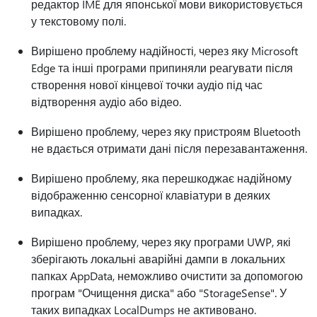
редактор IME для японської мови використовується
у текстовому полі.
Вирішено проблему надійності, через яку Microsoft
Edge та інші програми припиняли реагувати після
створення нової кінцевої точки аудіо під час
відтворення аудіо або відео.
Вирішено проблему, через яку пристроям Bluetooth
не вдається отримати дані після перезавантаження.
Вирішено проблему, яка перешкоджає надійному
відображенню сенсорної клавіатури в деяких
випадках.
Вирішено проблему, через яку програми UWP, які
зберігають локальні аварійні дампи в локальних
папках AppData, неможливо очистити за допомогою
програм "Очищення диска" або "StorageSense". У
таких випадках LocalDumps не активовано.