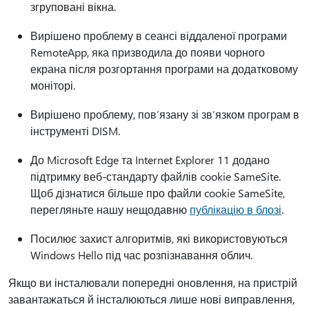
згруповані вікна.
Вирішено проблему в сеансі віддаленої програми
RemoteApp, яка призводила до появи чорного
екрана після розгортання програми на додатковому
моніторі.
Вирішено проблему, пов’язану зі зв’язком програм в
інструменті DISM.
До Microsoft Edge та Internet Explorer 11 додано
підтримку веб-стандарту файлів cookie SameSite.
Щоб дізнатися більше про файли cookie SameSite,
перегляньте нашу нещодавню
публікацію в блозі
.
Посилює захист алгоритмів, які використовуються
Windows Hello під час розпізнавання облич.
Якщо ви інсталювали попередні оновлення, на пристрій
завантажаться й інсталюються лише нові виправлення,