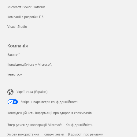
Microsoft Power Platform
Компанії з розробки ПЗ
Visual Studio
Компанія
Вакансії
Конфіденційність у Microsoft
Інвестори
Українська (Україна)
Вибрані параметри конфіденційності
Конфіденційність інформації про здоров’я споживачів
Звернутися до корпорації Microsoft
Конфіденційність
Умови використання
Товарні знаки
Відомості про рекламу