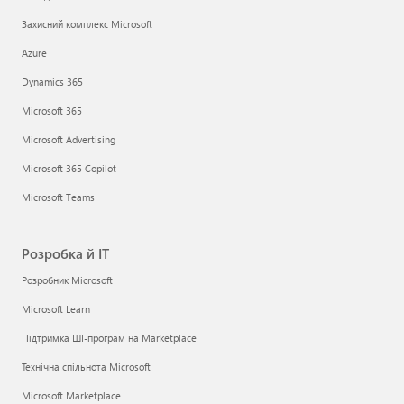
Захисний комплекс Microsoft
Azure
Dynamics 365
Microsoft 365
Microsoft Advertising
Microsoft 365 Copilot
Microsoft Teams
Розробка й ІТ
Розробник Microsoft
Microsoft Learn
Підтримка ШІ-програм на Marketplace
Технічна спільнота Microsoft
Microsoft Marketplace