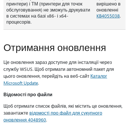
принтери) і ТМ (принтери для точок
вирішено в
обслуговування) не зможуть друкувати
оновленні
в системах на базі x86- і x64-
KB4055038
.
процесорів.
Отримання оновлення
Це оновлення зараз доступне для інсталяції через
службу WSUS. Щоб отримати автономний пакет для
цього оновлення, перейдіть на веб-сайт
Каталог
Microsoft Update
.
Відомості про файли
Щоб отримати список файлів, які містить це оновлення,
завантажте
відомості про файл для сукупного
оновлення 4048960
.