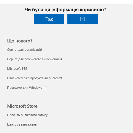
Чи була ця інформація корисною?
Так
Ні
Що нового?
Copilot для організацій
Copilot для особистого використання
Microsoft 365
Ознайомтеся з продуктами Microsoft
Програми для Windows 11
Microsoft Store
Профіль облікового запису
Центр завантажень