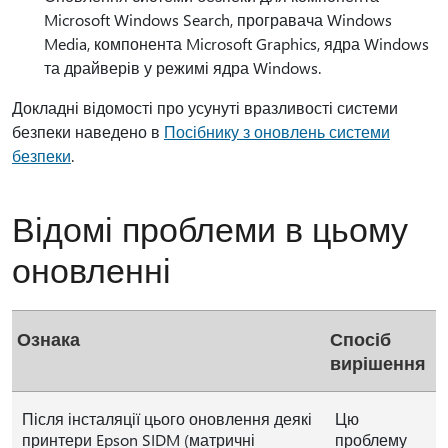
Microsoft Windows Search, програвача Windows
Media, компонента Microsoft Graphics, ядра Windows
та драйверів у режимі ядра Windows.
Докладні відомості про усунуті вразливості системи
безпеки наведено в
Посібнику з оновлень системи
безпеки
.
Відомі проблеми в цьому
оновленні
Ознака
Спосіб
вирішення
Після інсталяції цього оновлення деякі
Цю
принтери Epson SIDM (матричні
проблему