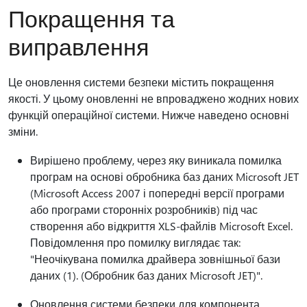
Покращення та
виправлення
Це оновлення системи безпеки містить покращення
якості. У цьому оновленні не впроваджено жодних нових
функцій операційної системи. Нижче наведено основні
зміни.
Вирішено проблему, через яку виникала помилка
програм на основі обробника баз даних Microsoft JET
(Microsoft Access 2007 і попередні версії програми
або програми сторонніх розробників) під час
створення або відкриття XLS-файлів Microsoft Excel.
Повідомлення про помилку виглядає так:
"Неочікувана помилка драйвера зовнішньої бази
даних (1). (Обробник баз даних Microsoft JET)".
Оновлення системи безпеки для компонента