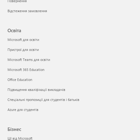
Повернення
Відстеження замовлення
Освіта
Microsoft для освіти
Пристрої для освіти
Microsoft Teams для освіти
Microsoft 365 Education
Office Education
Підвищення кваліфікації викладачів
Спеціальні пропозиції для студентів і батьків
Azure для студентів
Бізнес
ШІ від Microsoft