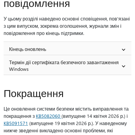
повідомлення
У цьому розділі наведено основні сповіщення, пов'язані
з цим випуском, зокрема оголошення, журнали змін і
повідомлення про кінець підтримки.
Кінець оновлень
Термін дії сертифіката безпечного завантаження
Windows
Покращення
Це оновлення системи безпеки містить виправлення та
покращення з
KB5082060
(випущене 14 квітня 2026 р.) і
KB5091571
(випущене 19 квітня 2026 р.). У наведеному
нижче зведенні викладено основні проблеми, які