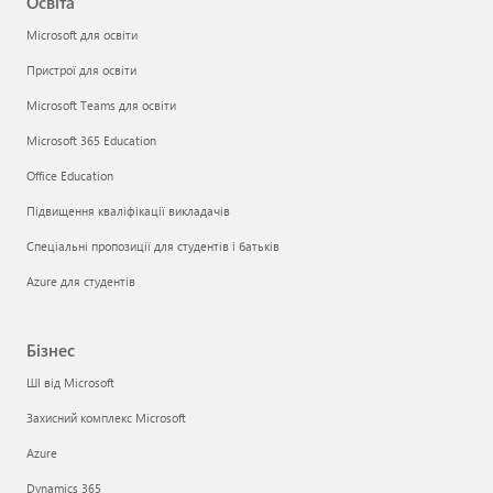
Освіта
Microsoft для освіти
Пристрої для освіти
Microsoft Teams для освіти
Microsoft 365 Education
Office Education
Підвищення кваліфікації викладачів
Спеціальні пропозиції для студентів і батьків
Azure для студентів
Бізнес
ШІ від Microsoft
Захисний комплекс Microsoft
Azure
Dynamics 365