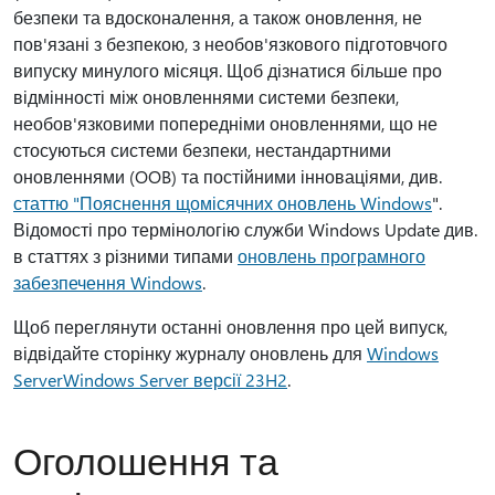
безпеки та вдосконалення, а також оновлення, не
пов'язані з безпекою, з необов'язкового підготовчого
випуску минулого місяця. Щоб дізнатися більше про
відмінності між оновленнями системи безпеки,
необов'язковими попередніми оновленнями, що не
стосуються системи безпеки, нестандартними
оновленнями (OOB) та постійними інноваціями, див.
статтю "Пояснення щомісячних оновлень Windows
".
Відомості про термінологію служби Windows Update див.
в статтях з різними типами
оновлень програмного
забезпечення Windows
.
Щоб переглянути останні оновлення про цей випуск,
відвідайте сторінку журналу оновлень для
Windows
ServerWindows Server версії 23H2
.
Оголошення та