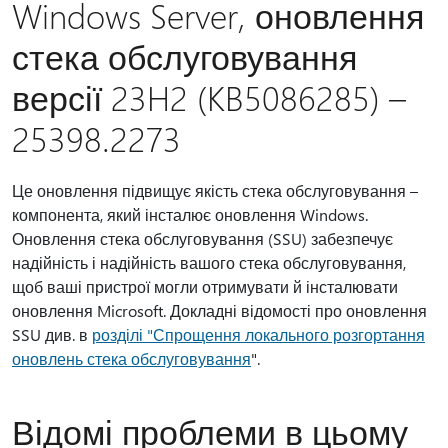
Windows Server, оновлення
стека обслуговування
версії 23H2 (KB5086285) –
25398.2273
Це оновлення підвищує якість стека обслуговування –
компонента, який інсталює оновлення Windows.
Оновлення стека обслуговування (SSU) забезпечує
надійність і надійність вашого стека обслуговування,
щоб ваші пристрої могли отримувати й інсталювати
оновлення Microsoft. Докладні відомості про оновлення
SSU див. в
розділі "Спрощення локального розгортання
оновлень стека обслуговування
".
Відомі проблеми в цьому