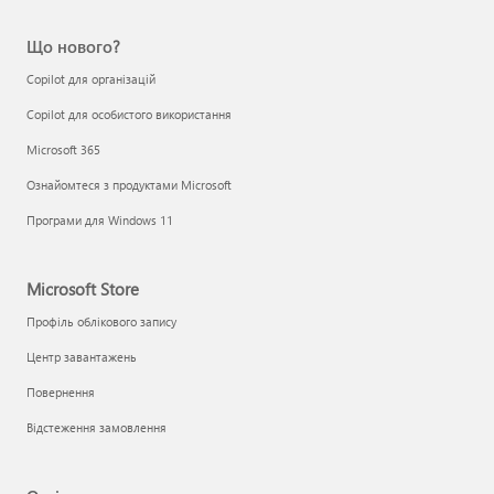
Що нового?
Copilot для організацій
Copilot для особистого використання
Microsoft 365
Ознайомтеся з продуктами Microsoft
Програми для Windows 11
Microsoft Store
Профіль облікового запису
Центр завантажень
Повернення
Відстеження замовлення