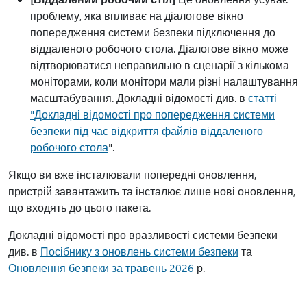
проблему, яка впливає на діалогове вікно
попередження системи безпеки підключення до
віддаленого робочого стола. Діалогове вікно може
відтворюватися неправильно в сценарії з кількома
моніторами, коли монітори мали різні налаштування
масштабування. Докладні відомості див. в
статті
"Докладні відомості про попередження системи
безпеки під час відкриття файлів віддаленого
робочого стола
".
Якщо ви вже інсталювали попередні оновлення,
пристрій завантажить та інсталює лише нові оновлення,
що входять до цього пакета.
Докладні відомості про вразливості системи безпеки
див. в
Посібнику з оновлень системи безпеки
та
Оновлення безпеки за травень 2026
р.