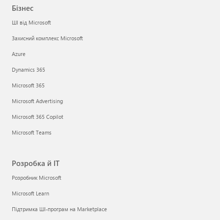
Бізнес
ШІ від Microsoft
Захисний комплекс Microsoft
Azure
Dynamics 365
Microsoft 365
Microsoft Advertising
Microsoft 365 Copilot
Microsoft Teams
Розробка й ІТ
Розробник Microsoft
Microsoft Learn
Підтримка ШІ-програм на Marketplace