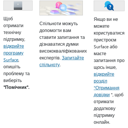
Щоб
Якщо ви не
Спільноти можуть
отримати
можете
допомогти вам
технічну
користуватися
ставити запитання та
підтримку,
пристроєм
дізнаватися думки
відкрийте
Surface або
висококваліфікованих
програму
маєте
експертів.
Запитайте
Surface
,
запитання про
спільноту
.
опишіть
щось інше,
проблему та
відкрийте
виберіть
розділ
"Помічник".
"Отримання
довідки
", щоб
отримати
додаткову
підтримку
онлайн.