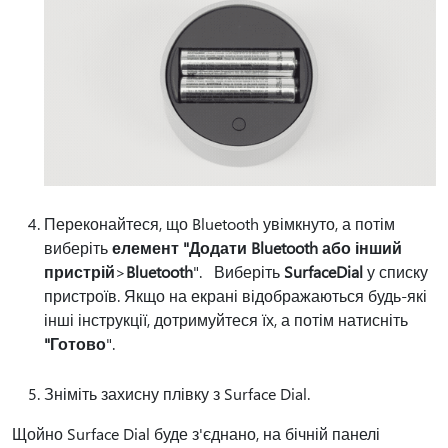
Переконайтеся, що Bluetooth увімкнуто, а потім
виберіть
елемент "Додати Bluetooth або інший
пристрій
>
Bluetooth
". Виберіть
SurfaceDial
у списку
пристроїв. Якщо на екрані відображаються будь-які
інші інструкції, дотримуйтеся їх, а потім натисніть
"Готово
".
Зніміть захисну плівку з Surface Dial.
Щойно Surface Dial буде з'єднано, на бічній панелі