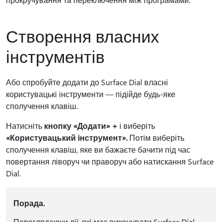
Створення власних
інструментів
Або спробуйте додати до Surface Dial власні
користувацькі інструменти — підійде будь-яке
сполучення клавіш.
Натисніть
кнопку «Додати» +
і виберіть
«Користувацький інструмент».
Потім виберіть
сполучення клавіш, яке ви бажаєте бачити під час
повертання ліворуч чи праворуч або натискання Surface
Dial.
Порада.
Переглядаючи дії, які має виконувати Surface Dial,