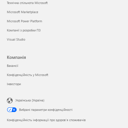
Технічна спільнота Microsoft
Microsoft Marketplace
Microsoft Power Platform
Компанії з розробки ПЗ
Visual Studio
Компанія
Вакансії
Конфіденційність у Microsoft
Інвестори
Українська (Україна)
Вибрані параметри конфіденційності
Конфіденційність інформації про здоров’я споживачів