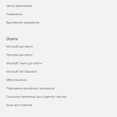
Центр завантажень
Повернення
Відстеження замовлення
Освіта
Microsoft для освіти
Пристрої для освіти
Microsoft Teams для освіти
Microsoft 365 Education
Office Education
Підвищення кваліфікації викладачів
Спеціальні пропозиції для студентів і батьків
Azure для студентів