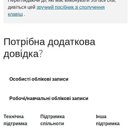
дивіться цей
зручний посібник зі сполучення
клавіш
.
Потрібна додаткова
довідка?
Особисті облікові записи
Робочі/навчальні облікові записи
Технічна
Підтримка
Інша
підтримка
спільноти
підтримка