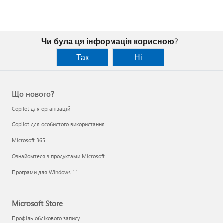
Чи була ця інформація корисною?
Так
Ні
Що нового?
Copilot для організацій
Copilot для особистого використання
Microsoft 365
Ознайомтеся з продуктами Microsoft
Програми для Windows 11
Microsoft Store
Профіль облікового запису