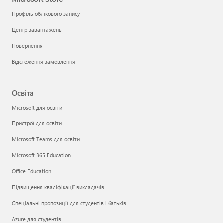
Профіль облікового запису
Центр завантажень
Повернення
Відстеження замовлення
Освіта
Microsoft для освіти
Пристрої для освіти
Microsoft Teams для освіти
Microsoft 365 Education
Office Education
Підвищення кваліфікації викладачів
Спеціальні пропозиції для студентів і батьків
Azure для студентів