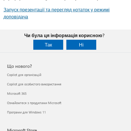
Запуск презентації та перегляд нотаток у режимі
доповідача
Чи була ця інформація корисною?
Так
Ні
Що нового?
Copilot для організацій
Copilot для особистого використання
Microsoft 365
Ознайомтеся з продуктами Microsoft
Програми для Windows 11
Microsoft Store