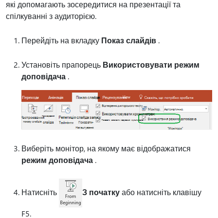
які допомагають зосередитися на презентації та
спілкуванні з аудиторією.
Перейдіть на вкладку
Показ слайдів
.
Установіть прапорець
Використовувати режим
доповідача
.
Виберіть монітор, на якому має відображатися
режим доповідача
.
Натисніть
З початку
або натисніть клавішу
F5.