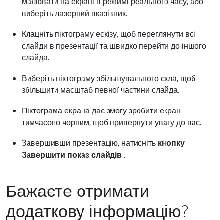
малювати на екрані в режимі реального часу, або
виберіть лазерний вказівник.
Клацніть піктограму ескізу, щоб переглянути всі
слайди в презентації та швидко перейти до іншого
слайда.
Виберіть піктограму збільшувального скла, щоб
збільшити масштаб певної частини слайда.
Піктограма екрана дає змогу зробити екран
тимчасово чорним, щоб привернути увагу до вас.
Завершивши презентацію, натисніть
кнопку
Завершити показ слайдів
.
Бажаєте отримати
додаткову інформацію?