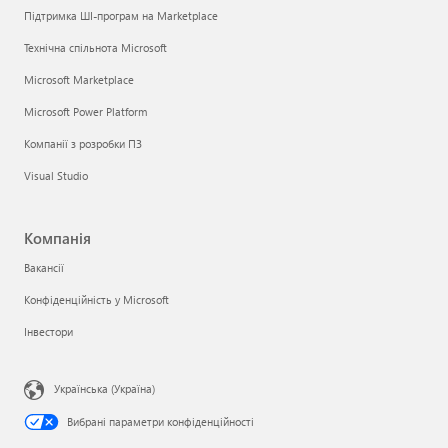
Підтримка ШІ-програм на Marketplace
Технічна спільнота Microsoft
Microsoft Marketplace
Microsoft Power Platform
Компанії з розробки ПЗ
Visual Studio
Компанія
Вакансії
Конфіденційність у Microsoft
Інвестори
Українська (Україна)
Вибрані параметри конфіденційності