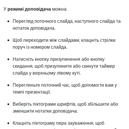
У
режимі доповідача
можна:
Перегляд поточного слайда, наступного слайда та
нотаток доповідача.
Щоб переходити між слайдами, клацніть стрілки
поруч із номером слайда.
Натисніть кнопку призупинення або кнопку
скидання, щоб призупинити або скинути таймер
слайда у верхньому лівому куті.
Перегляньте поточний час, щоб допомогти вам у
темпі презентації.
Виберіть піктограми шрифтів, щоб збільшити або
зменшити нотатки доповідача.
Клацніть піктограму пера зауваження, щоб