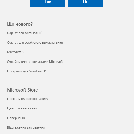
Так
Ні
Що нового?
Copilot для організацій
Copilot для особистого використання
Microsoft 365
Ознайомтеся з продуктами Microsoft
Програми для Windows 11
Microsoft Store
Профіль облікового запису
Центр завантажень
Повернення
Відстеження замовлення