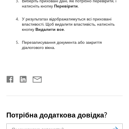
Виберіть приховані дані, які потрібно перевірити, і
натисніть кнопку
Перевірити
.
У результатах відображатимуться всі приховані
властивості. Щоб видалити властивість, натисніть
кнопку
Видалити все
.
Перезаписування документа або закриття
діалогового вікна.
Потрібна додаткова довідка?