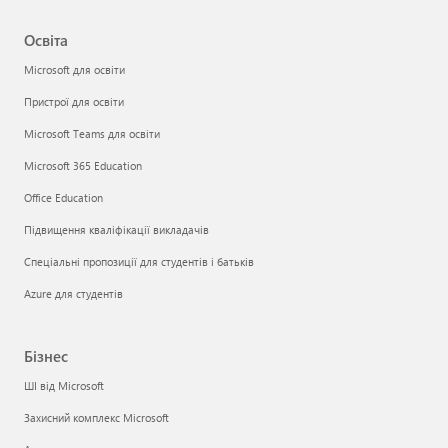
Освіта
Microsoft для освіти
Пристрої для освіти
Microsoft Teams для освіти
Microsoft 365 Education
Office Education
Підвищення кваліфікації викладачів
Спеціальні пропозиції для студентів і батьків
Azure для студентів
Бізнес
ШІ від Microsoft
Захисний комплекс Microsoft