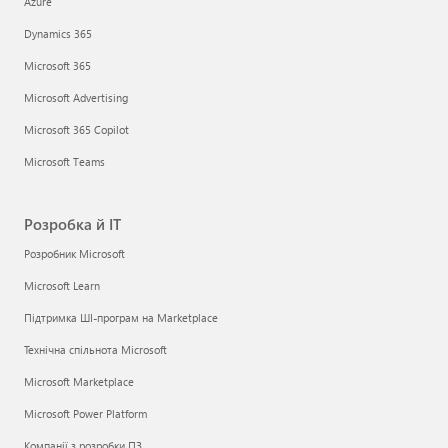
Azure
Dynamics 365
Microsoft 365
Microsoft Advertising
Microsoft 365 Copilot
Microsoft Teams
Розробка й ІТ
Розробник Microsoft
Microsoft Learn
Підтримка ШІ-програм на Marketplace
Технічна спільнота Microsoft
Microsoft Marketplace
Microsoft Power Platform
Компанії з розробки ПЗ