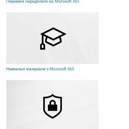
Переваги передплати на Microsoft 365
Навчальні матеріали з Microsoft 365