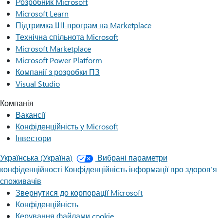
Розробник Microsoft
Microsoft Learn
Підтримка ШІ-програм на Marketplace
Технічна спільнота Microsoft
Microsoft Marketplace
Microsoft Power Platform
Компанії з розробки ПЗ
Visual Studio
Компанія
Вакансії
Конфіденційність у Microsoft
Інвестори
Українська (Україна)
Вибрані параметри
конфіденційності
Конфіденційність інформації про здоров’я
споживачів
Звернутися до корпорації Microsoft
Конфіденційність
Керування файлами cookie