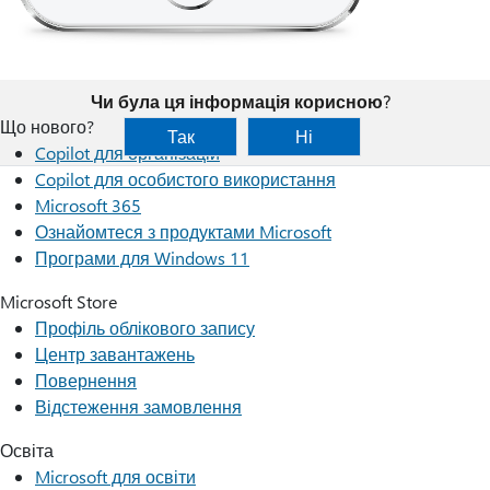
Чи була ця інформація корисною?
Що нового?
Так
Ні
Copilot для організацій
Copilot для особистого використання
Microsoft 365
Ознайомтеся з продуктами Microsoft
Програми для Windows 11
Microsoft Store
Профіль облікового запису
Центр завантажень
Повернення
Відстеження замовлення
Освіта
Microsoft для освіти