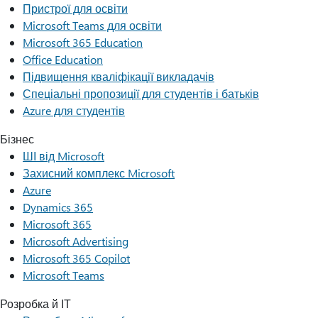
Пристрої для освіти
Microsoft Teams для освіти
Microsoft 365 Education
Office Education
Підвищення кваліфікації викладачів
Спеціальні пропозиції для студентів і батьків
Azure для студентів
Бізнес
ШІ від Microsoft
Захисний комплекс Microsoft
Azure
Dynamics 365
Microsoft 365
Microsoft Advertising
Microsoft 365 Copilot
Microsoft Teams
Розробка й ІТ