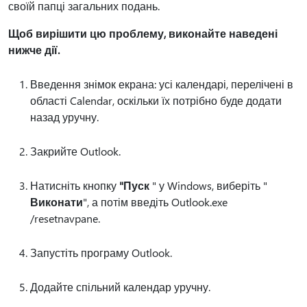
своїй папці загальних подань.
Щоб вирішити цю проблему, виконайте наведені
нижче дії.
Введення знімок екрана: усі календарі, перелічені в
області Calendar, оскільки їх потрібно буде додати
назад уручну.
Закрийте Outlook.
Натисніть кнопку
"Пуск
" у Windows, виберіть "
Виконати
", а потім введіть Outlook.exe
/resetnavpane.
Запустіть програму Outlook.
Додайте спільний календар уручну.