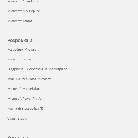
Microsoft Advertising
Microsoft 365 Copilot
Microsoft Teams
Розробка й ІТ
Розробник Microsoft
Microsoft Learn
Підтримка ШІ-програм на Marketplace
Технічна спільнота Microsoft
Microsoft Marketplace
Microsoft Power Platform
Компанії з розробки ПЗ
Visual Studio
Компанія