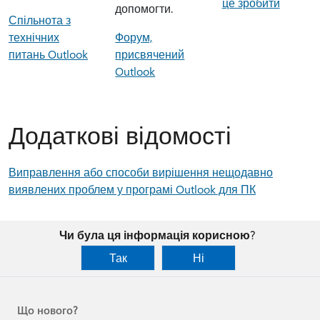
це зробити
допомогти.
Спільнота з
технічних
Форум,
питань Outlook
присвячений
Outlook
Додаткові відомості
Виправлення або способи вирішення нещодавно
виявлених проблем у програмі Outlook для ПК
Чи була ця інформація корисною?
Так
Ні
Що нового?