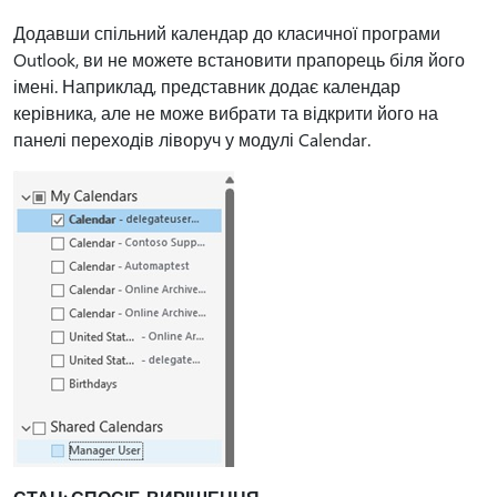
Додавши спільний календар до класичної програми
Outlook, ви не можете встановити прапорець біля його
імені. Наприклад, представник додає календар
керівника, але не може вибрати та відкрити його на
панелі переходів ліворуч у модулі Calendar.