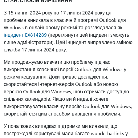
СТАН: СПОСІБ ВИРІШЕННЯ
З 15 липня 2024 року по 17 липня 2024 року ця
проблема виникала в класичній програмі Outlook для
Windows в онлайновому режимі та розглядалася як
інцидент EX814289
(переглянути цей інцидент зможуть
лише адміністратори). Цей інцидент виправлено зміною
служби 17 липня 2024 року.
Ми продовжуємо вивчати цю проблему під час
використання класичної версії Outlook для Windows у
режимі кешування. Доки триває дослідження,
скористайтеся інтернет-версія Outlook або новою
версією Outlook для Windows, щоб отримати доступ до
спільних календарів. Якщо ви й надалі хочете
використовувати класичну версію Outlook для Windows,
скористайтеся цим способом вирішення проблеми.
У початкових випадках підтримки ми виявили, що
постраждалі користувачі мали багато wunderbarlinks у