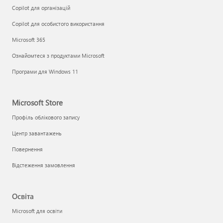
Copilot для організацій
Copilot для особистого використання
Microsoft 365
Ознайомтеся з продуктами Microsoft
Програми для Windows 11
Microsoft Store
Профіль облікового запису
Центр завантажень
Повернення
Відстеження замовлення
Освіта
Microsoft для освіти