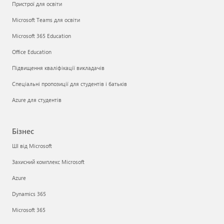
Пристрої для освіти
Microsoft Teams для освіти
Microsoft 365 Education
Office Education
Підвищення кваліфікації викладачів
Спеціальні пропозиції для студентів і батьків
Azure для студентів
Бізнес
ШІ від Microsoft
Захисний комплекс Microsoft
Azure
Dynamics 365
Microsoft 365