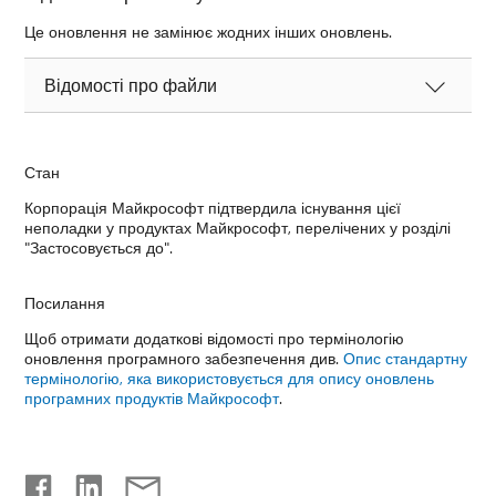
Це оновлення не замінює жодних інших оновлень.
Відомості про файли
Стан
Корпорація Майкрософт підтвердила існування цієї
неполадки у продуктах Майкрософт, перелічених у розділі
"Застосовується до".
Посилання
Щоб отримати додаткові відомості про термінологію
оновлення програмного забезпечення див.
Опис стандартну
термінологію, яка використовується для опису оновлень
програмних продуктів Майкрософт
.