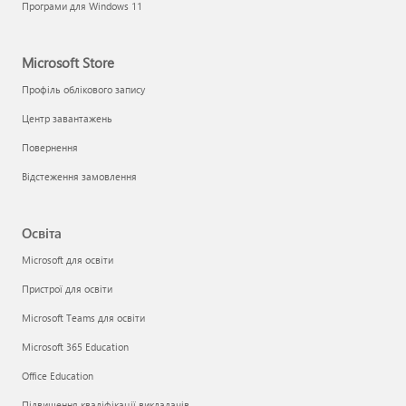
Програми для Windows 11
Microsoft Store
Профіль облікового запису
Центр завантажень
Повернення
Відстеження замовлення
Освіта
Microsoft для освіти
Пристрої для освіти
Microsoft Teams для освіти
Microsoft 365 Education
Office Education
Підвищення кваліфікації викладачів