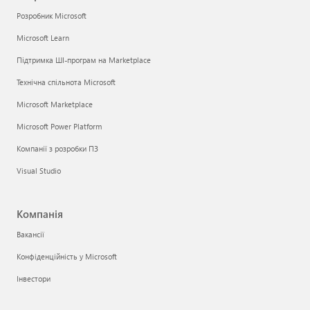
Розробник Microsoft
Microsoft Learn
Підтримка ШІ-програм на Marketplace
Технічна спільнота Microsoft
Microsoft Marketplace
Microsoft Power Platform
Компанії з розробки ПЗ
Visual Studio
Компанія
Вакансії
Конфіденційність у Microsoft
Інвестори