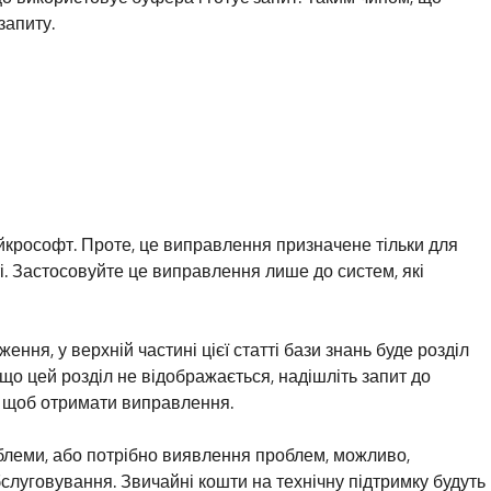
запиту.
йкрософт. Проте, це виправлення призначене тільки для
і. Застосовуйте це виправлення лише до систем, які
ня, у верхній частині цієї статті бази знань буде розділ
що цей розділ не відображається, надішліть запит до
t, щоб отримати виправлення.
блеми, або потрібно виявлення проблем, можливо,
слуговування. Звичайні кошти на технічну підтримку будуть