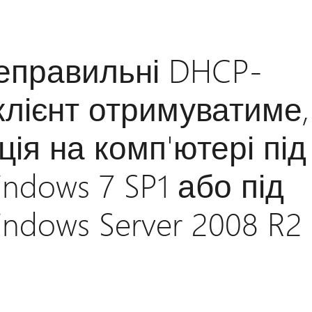
еправильні DHCP-
клієнт отримуватиме,
ія на комп'ютері під
ndows 7 SP1 або під
ndows Server 2008 R2