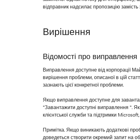
відправник надсилає пропозицію замість 
Вирішення
Відомості про виправлення
Виправлення доступне від корпорації Ма
вирішення проблеми, описаної в цій статт
зазнають цієї конкретної проблеми.
Якщо виправлення доступне для завантажен
"Завантажити доступні виправлення ". Як
клієнтської служби та підтримки Microsof
Примітка. Якщо виникають додаткові про
доведеться створити окремий запит на об