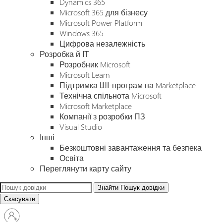
Dynamics 365
Microsoft 365 для бізнесу
Microsoft Power Platform
Windows 365
Цифрова незалежність
Розробка й ІТ
Розробник Microsoft
Microsoft Learn
Підтримка ШІ-програм на Marketplace
Технічна спільнота Microsoft
Microsoft Marketplace
Компанії з розробки ПЗ
Visual Studio
Інші
Безкоштовні завантаження та безпека
Освіта
Переглянути карту сайту
Знайти
Пошук довідки
Скасувати
Увійдіть
у