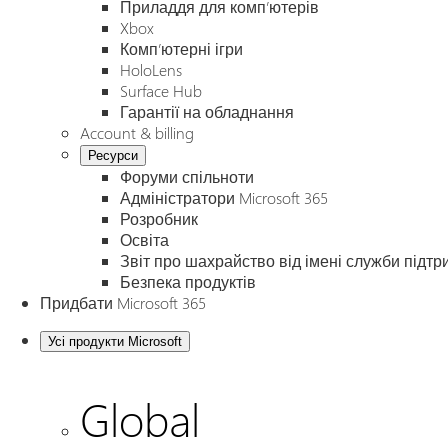
Приладдя для комп’ютерів
Xbox
Комп’ютерні ігри
HoloLens
Surface Hub
Гарантії на обладнання
Account & billing
Ресурси
Форуми спільноти
Адміністратори Microsoft 365
Розробник
Освіта
Звіт про шахрайство від імені служби підтр
Безпека продуктів
Придбати Microsoft 365
Усі продукти Microsoft
Global