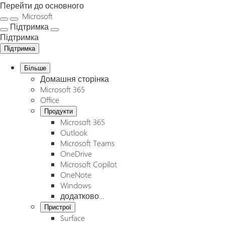
Перейти до основного
Microsoft
Підтримка
Підтримка
Підтримка
Більше
Домашня сторінка
Microsoft 365
Office
Продукти
Microsoft 365
Outlook
Microsoft Teams
OneDrive
Microsoft Copilot
OneNote
Windows
додатково…
Пристрої
Surface