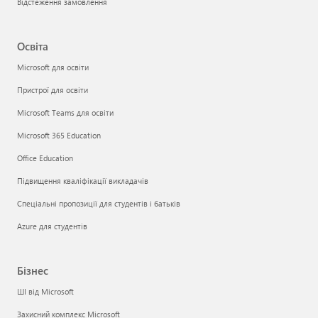
Відстеження замовлення
Освіта
Microsoft для освіти
Пристрої для освіти
Microsoft Teams для освіти
Microsoft 365 Education
Office Education
Підвищення кваліфікації викладачів
Спеціальні пропозиції для студентів і батьків
Azure для студентів
Бізнес
ШІ від Microsoft
Захисний комплекс Microsoft