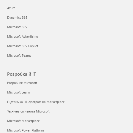
Azure
Dynamics 365
Microsoft 365
Microsoft Advertising
Microsoft 365 Copilot
Microsoft Teams
Розробка й ІТ
Розробник Microsoft
Microsoft Learn
Підтримка ШІ-програм на Marketplace
Технічна спільнота Microsoft
Microsoft Marketplace
Microsoft Power Platform