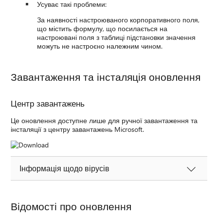
Усуває такі проблеми:
За наявності настроюваного корпоративного поля,
що містить формулу, що посилається на
настроювані поля з таблиці підстановки значення
можуть не настроєно належним чином.
Завантаження та інсталяція оновлення
Центр завантажень
Це оновлення доступне лише для ручної завантаження та
інсталяції з центру завантажень Microsoft.
Інформація щодо вірусів
Відомості про оновлення