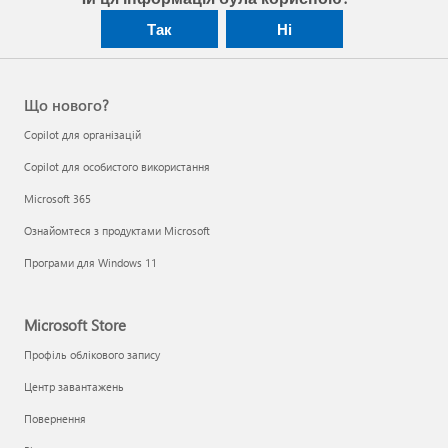
Так
Ні
Що нового?
Copilot для організацій
Copilot для особистого використання
Microsoft 365
Ознайомтеся з продуктами Microsoft
Програми для Windows 11
Microsoft Store
Профіль облікового запису
Центр завантажень
Повернення