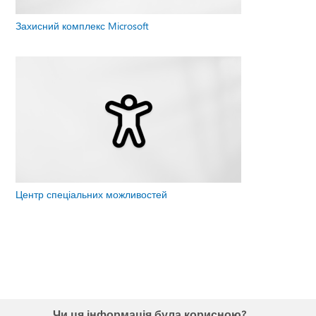
Захисний комплекс Microsoft
Центр спеціальних можливостей
Чи ця інформація була корисною?