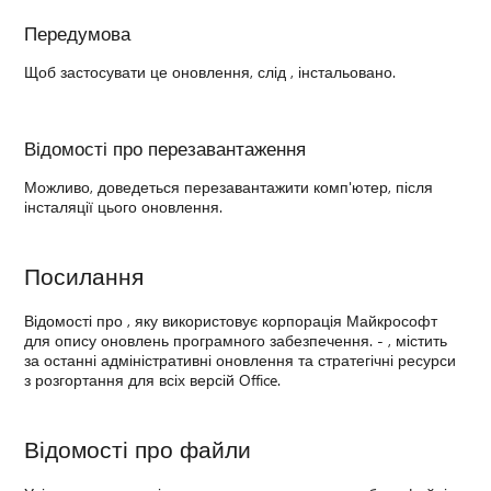
Передумова
Щоб застосувати це оновлення, слід , інстальовано.
Відомості про перезавантаження
Можливо, доведеться перезавантажити комп'ютер, після
інсталяції цього оновлення.
Посилання
Відомості про , яку використовує корпорація Майкрософт
для опису оновлень програмного забезпечення. - , містить
за останні адміністративні оновлення та стратегічні ресурси
з розгортання для всіх версій Office.
Відомості про файли