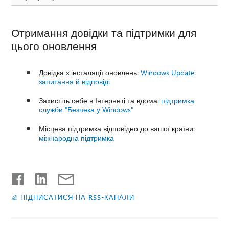
Отримання довідки та підтримки для
цього оновлення
Довідка з інсталяції оновлень:
Windows Update:
запитання й відповіді
Захистіть себе в Інтернеті та вдома:
підтримка
служби "Безпека у Windows"
Місцева підтримка відповідно до вашої країни:
міжнародна підтримка
ПІДПИСАТИСЯ НА RSS-КАНАЛИ