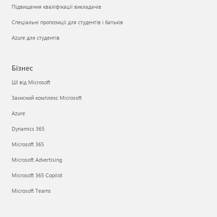
Підвищення кваліфікації викладачів
Спеціальні пропозиції для студентів і батьків
Azure для студентів
Бізнес
ШІ від Microsoft
Захисний комплекс Microsoft
Azure
Dynamics 365
Microsoft 365
Microsoft Advertising
Microsoft 365 Copilot
Microsoft Teams