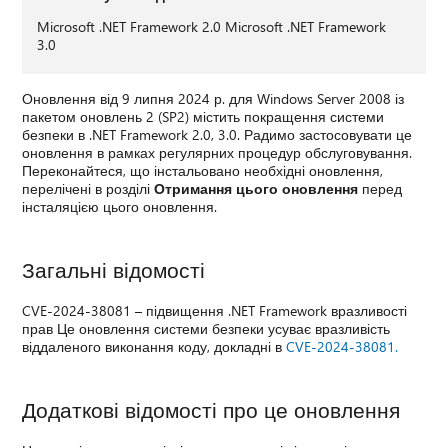
Microsoft .NET Framework 2.0 Microsoft .NET Framework
3.0
Оновлення від 9 липня 2024 р. для Windows Server 2008 із
пакетом оновлень 2 (SP2) містить покращення системи
безпеки в .NET Framework 2.0, 3.0. Радимо застосовувати це
оновлення в рамках регулярних процедур обслуговування.
Переконайтеся, що інстальовано необхідні оновлення,
перелічені в розділі
Отримання цього оновлення
перед
інсталяцією цього оновлення.
Загальні відомості
CVE-2024-38081 – підвищення .NET Framework вразливості
прав Це оновлення системи безпеки усуває вразливість
віддаленого виконання коду, докладні в
CVE-2024-38081.
Додаткові відомості про це оновлення