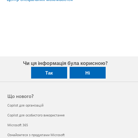
Чи ця інформація була корисною?
Так
Ні
Що нового?
Copilot для організацій
Copilot для особистого використання
Microsoft 365
Ознайомтеся з продуктами Microsoft