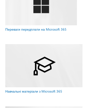
Переваги передплати на Microsoft 365
Навчальні матеріали з Microsoft 365