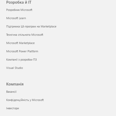
Розробка й ІТ
Розробник Microsoft
Microsoft Learn
Підтримка ШІ-програм на Marketplace
Технічна спільнота Microsoft
Microsoft Marketplace
Microsoft Power Platform
Компанії з розробки ПЗ
Visual Studio
Компанія
Вакансії
Конфіденційність у Microsoft
Інвестори