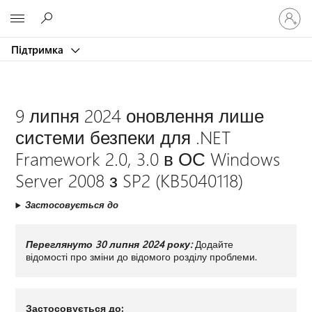
Увійдіть
Microsoft
у
свій
Підтримка
обліков
запис
9 липня 2024 оновлення лише
системи безпеки для .NET
Framework 2.0, 3.0 в ОС Windows
Server 2008 з SP2 (KB5040118)
Застосовується до
Переглянуто 30 липня 2024 року:
Додайте
відомості про зміни до відомого розділу проблеми.
Застосовується до: