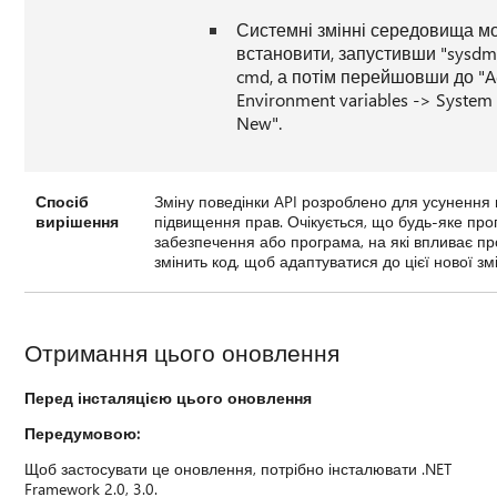
Системні змінні середовища м
встановити, запустивши "sysdm.c
cmd, а потім перейшовши до "A
Environment variables -> System 
New".
Спосіб
Зміну поведінки API розроблено для усунення 
вирішення
підвищення прав. Очікується, що будь-яке пр
забезпечення або програма, на які впливає п
змінить код, щоб адаптуватися до цієї нової зм
Отримання цього оновлення
Перед інсталяцією цього оновлення
Передумовою:
Щоб застосувати це оновлення, потрібно інсталювати .NET
Framework 2.0, 3.0.