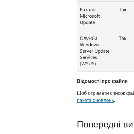
Каталог
Так
Microsoft
Update
Служби
Так
Windows
Server Update
Services
(WSUS)
Відомості про файли
Щоб отримати список файл
пакета оновлень
.
Попередні ви