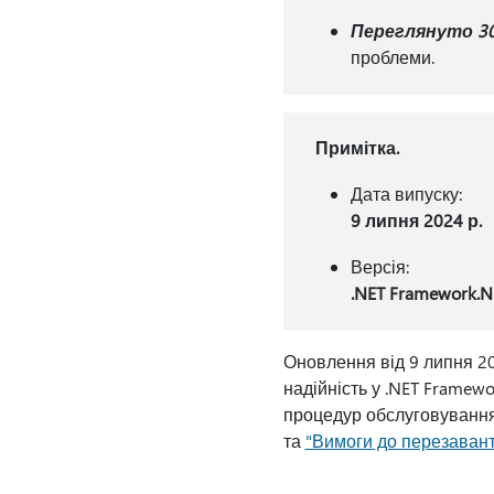
Переглянуто 30
проблеми.
Примітка.
Дата випуску:
9 липня 2024 р.
Версія:
.NET Framework.NE
Оновлення від 9 липня 20
надійність у .NET Framew
процедур обслуговування
та
"Вимоги до перезаван