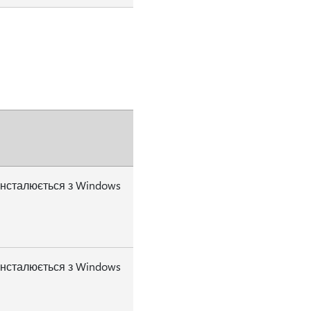
інсталюється з Windows
інсталюється з Windows