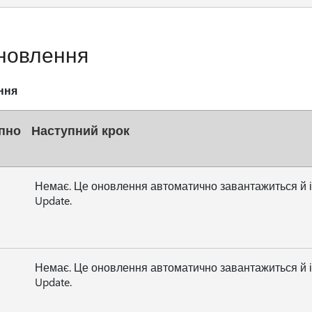
новлення
ння
пно
Наступний крок
Немає. Це оновлення автоматично завантажиться й 
Update.
Немає. Це оновлення автоматично завантажиться й 
Update.