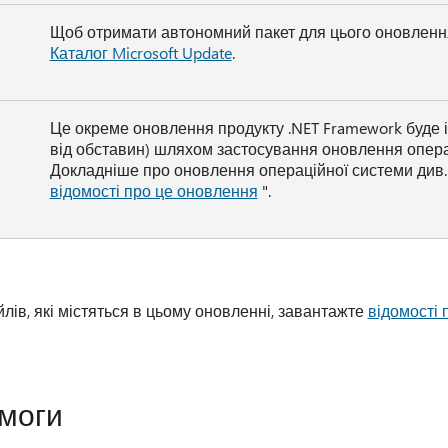
Щоб отримати автономний пакет для цього оновлення
Каталог Microsoft Update
.
Це окреме оновлення продукту .NET Framework буде 
від обставин) шляхом застосування оновлення опера
Докладніше про оновлення операційної системи див. 
відомості про це оновлення
".
ів, які містяться в цьому оновленні, завантажте
відомості 
моги