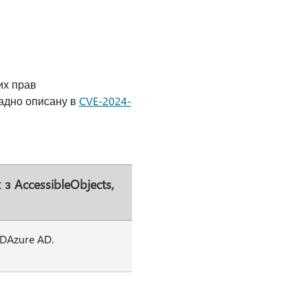
их прав
ладно описану в
CVE-2024-
 AccessibleObjects,
DAzure AD.