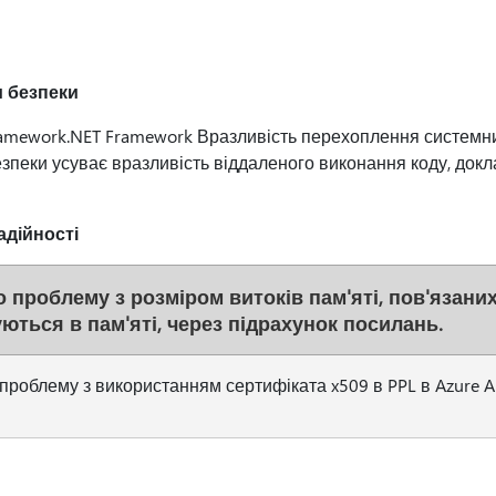
 безпеки
ramework.NET Framework Вразливість перехоплення системн
зпеки усуває вразливість віддаленого виконання коду, док
адійності
 проблему з розміром витоків пам'яті, пов'язаних з
ються в пам'яті, через підрахунок посилань.
проблему з використанням сертифіката x509 в PPL в Azure A