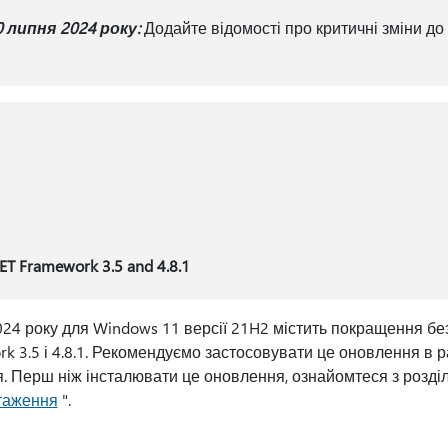
 липня 2024 року:
Додайте відомості про критичні зміни до 
T Framework 3.5 and 4.8.1
24 року для Windows 11 версії 21H2 містить покращення бе
ork 3.5 і 4.8.1. Рекомендуємо застосовувати це оновлення в 
. Перш ніж інсталювати це оновлення, ознайомтеся з розд
таження
".