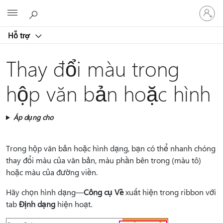
Đăng
Microsoft
nhập
tài
Hỗ trợ
khoản
của
bạn
Thay đổi màu trong
hộp văn bản hoặc hình
Áp dụng cho
Trong hộp văn bản hoặc hình dạng, bạn có thể nhanh chóng
thay đổi màu của văn bản, màu phần bên trong (màu tô)
hoặc màu của đường viền.
Hãy chọn hình dạng—
Công cụ Vẽ
xuất hiện trong ribbon với
tab
Định dạng
hiện hoạt.