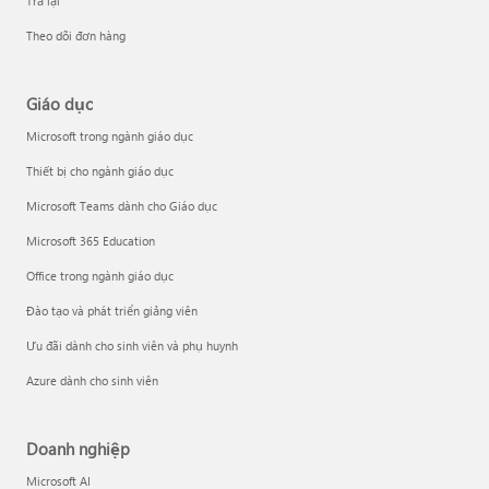
Trả lại
Theo dõi đơn hàng
Giáo dục
Microsoft trong ngành giáo dục
Thiết bị cho ngành giáo dục
Microsoft Teams dành cho Giáo dục
Microsoft 365 Education
Office trong ngành giáo dục
Đào tạo và phát triển giảng viên
Ưu đãi dành cho sinh viên và phụ huynh
Azure dành cho sinh viên
Doanh nghiệp
Microsoft AI