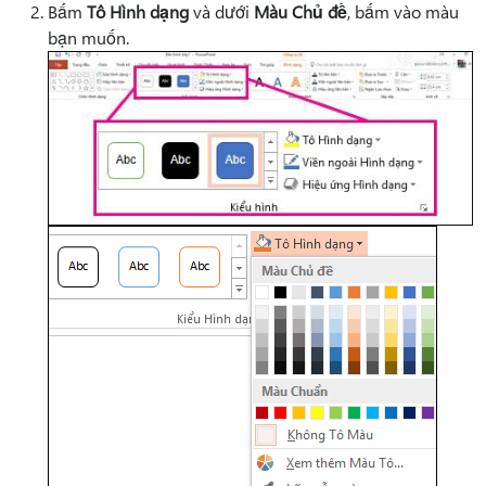
Bấm
Tô Hình dạng
và dưới
Màu Chủ đề
, bấm vào màu
bạn muốn.