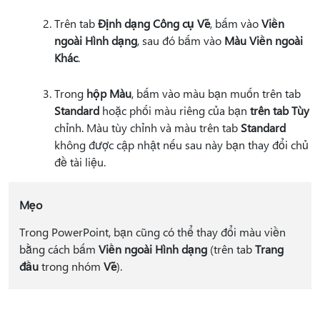
Trên tab
Định dạng Công cụ Vẽ
, bấm vào
Viền
ngoài Hình dạng
, sau đó bấm vào
Màu Viền ngoài
Khác
.
Trong
hộp Màu
, bấm vào màu bạn muốn trên tab
Standard
hoặc phối màu riêng của bạn
trên tab Tùy
chỉnh. Màu tùy chỉnh và màu trên tab
Standard
không được cập nhật nếu sau này bạn thay đổi chủ
đề tài liệu.
Mẹo
Trong PowerPoint, bạn cũng có thể thay đổi màu viền
bằng cách bấm
Viền ngoài Hình dạng
(trên tab
Trang
đầu
trong nhóm
Vẽ
).