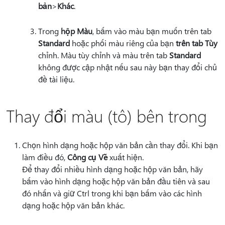
bản
>
Khác
.
Trong
hộp Màu
, bấm vào màu bạn muốn trên tab
Standard
hoặc phối màu riêng của bạn
trên tab Tùy
chỉnh. Màu tùy chỉnh và màu trên tab
Standard
không được cập nhật nếu sau này bạn thay đổi chủ
đề tài liệu.
Thay đổi màu (tô) bên trong
Chọn hình dạng hoặc hộp văn bản cần thay đổi. Khi bạn
làm điều đó,
Công cụ Vẽ
xuất hiện.
Để thay đổi nhiều hình dạng hoặc hộp văn bản, hãy
bấm vào hình dạng hoặc hộp văn bản đầu tiên và sau
đó nhấn và giữ Ctrl trong khi bạn bấm vào các hình
dạng hoặc hộp văn bản khác.