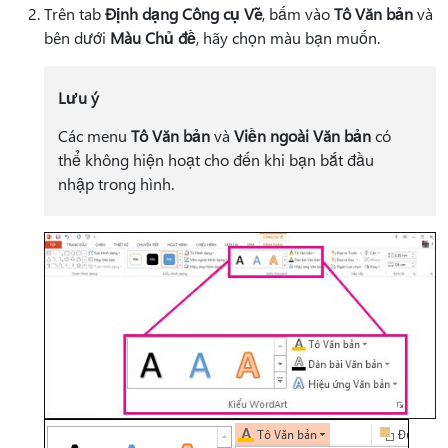
Trên tab
Định dạng Công cụ Vẽ
, bấm vào
Tô Văn bản
và
bên dưới
Màu Chủ đề
, hãy chọn màu bạn muốn.
Lưu ý
Các menu
Tô Văn bản
và
Viền ngoài Văn bản
có
thể không hiện hoạt cho đến khi bạn bắt đầu
nhập trong hình.