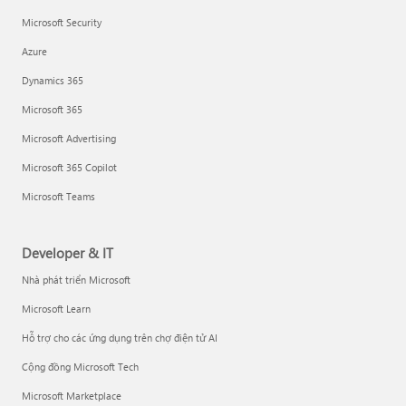
Microsoft Security
Azure
Dynamics 365
Microsoft 365
Microsoft Advertising
Microsoft 365 Copilot
Microsoft Teams
Developer & IT
Nhà phát triển Microsoft
Microsoft Learn
Hỗ trợ cho các ứng dụng trên chợ điện tử AI
Cộng đồng Microsoft Tech
Microsoft Marketplace