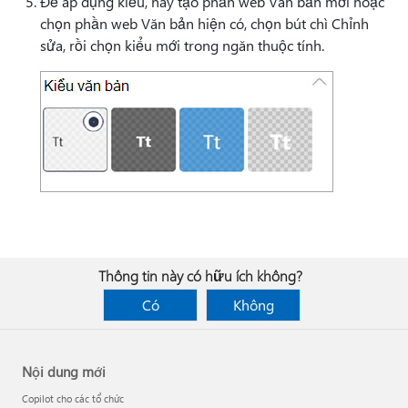
Để áp dụng kiểu, hãy tạo phần web Văn bản mới hoặc
chọn phần web Văn bản hiện có, chọn bút chì Chỉnh
sửa, rồi chọn kiểu mới trong ngăn thuộc tính.
Thông tin này có hữu ích không?
Có
Không
Nội dung mới
Copilot cho các tổ chức