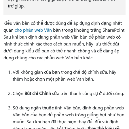
trợ giúp.
Kiểu văn bản có thể được dùng để áp dụng định dạng nhất
quán
cho phần web Văn
bản trong khoảng trắng SharePoint.
Sau khi bạn định dạng phần web Văn bản để phần web có
hình thức chính xác theo cách bạn muốn, hãy lưu thiết đặt
dưới dạng kiểu để bạn có thể nhanh chóng và dễ dàng áp
dụng chúng cho các phần web Văn bản khác.
Với không gian của bạn trong chế độ chỉnh sửa, hãy
thêm hoặc chọn một phần web Văn bản.
Chọn
Bút chì Chỉnh
sửa trên thanh công cụ ở dưới cùng.
Sử dụng ngăn
thuộc
tính Văn bản, định dạng phần web
Văn bản của bạn để phần web trông giống hệt như bạn
muốn. Sau khi bạn đã thực hiện thay đổi đối với định
dạng trong ngăn, liên kết Thêm hoặc
thay thế kiểu sẽ