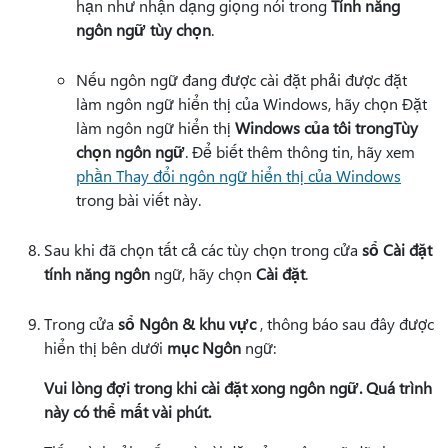
hạn như nhận dạng giọng nói trong
Tính năng
ngôn ngữ tùy chọn
.
Nếu ngôn ngữ đang được cài đặt phải được đặt
làm ngôn ngữ hiển thị của Windows, hãy chọn Đặt
làm ngôn ngữ hiển thị
Windows của tôi trong
Tùy
chọn ngôn ngữ
. Để biết thêm thông tin, hãy xem
phần Thay đổi ngôn ngữ hiển thị của Windows
trong bài viết này.
Sau khi đã chọn tất cả các tùy chọn trong cửa
sổ Cài đặt
tính năng ngôn
ngữ, hãy chọn
Cài đặt
.
Trong cửa
sổ Ngôn & khu vực
, thông báo sau đây được
hiển thị bên dưới
mục Ngôn
ngữ:
Vui lòng đợi trong khi cài đặt xong ngôn ngữ. Quá trình
này có thể mất vài phút.