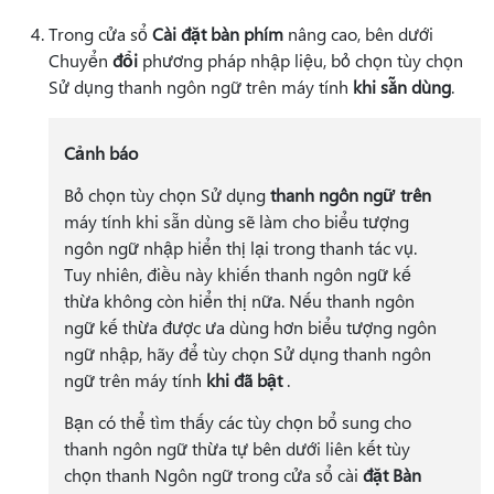
Trong cửa sổ
Cài đặt bàn phím
nâng cao, bên dưới
Chuyển
đổi
phương pháp nhập liệu, bỏ chọn tùy chọn
Sử dụng thanh ngôn ngữ trên máy tính
khi sẵn dùng
.
Cảnh báo
Bỏ chọn tùy chọn Sử dụng
thanh ngôn ngữ trên
máy tính khi sẵn dùng sẽ làm cho biểu tượng
ngôn ngữ nhập hiển thị lại trong thanh tác vụ.
Tuy nhiên, điều này khiến thanh ngôn ngữ kế
thừa không còn hiển thị nữa. Nếu thanh ngôn
ngữ kế thừa được ưa dùng hơn biểu tượng ngôn
ngữ nhập, hãy để tùy chọn Sử dụng thanh ngôn
ngữ trên máy tính
khi đã bật
.
Bạn có thể tìm thấy các tùy chọn bổ sung cho
thanh
ngôn ngữ thừa tự bên dưới liên kết tùy
chọn thanh Ngôn ngữ trong cửa sổ cài
đặt Bàn