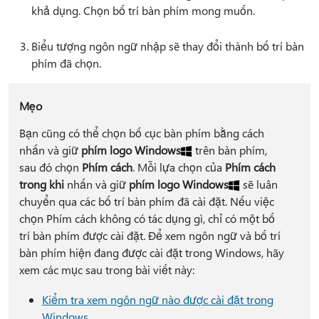
khả dụng. Chọn bố trí bàn phím mong muốn.
Biểu tượng ngôn ngữ nhập sẽ thay đổi thành bố trí bàn
phím đã chọn.
Mẹo
Bạn cũng có thể chọn bố cục bàn phím bằng cách
nhấn và giữ
phím logo Windows
trên bàn phím,
sau đó chọn
Phím cách
. Mỗi lựa chọn của
Phím cách
trong khi
nhấn và giữ
phím logo Windows
sẽ luân
chuyển qua các bố trí bàn phím đã cài đặt. Nếu việc
chọn Phím cách không có tác dụng gì, chỉ có một bố
trí bàn phím được cài đặt. Để xem ngôn ngữ và bố trí
bàn phím hiện đang được cài đặt trong Windows, hãy
xem các mục sau trong bài viết này:
Kiểm tra xem ngôn ngữ nào được cài đặt trong
Windows
.