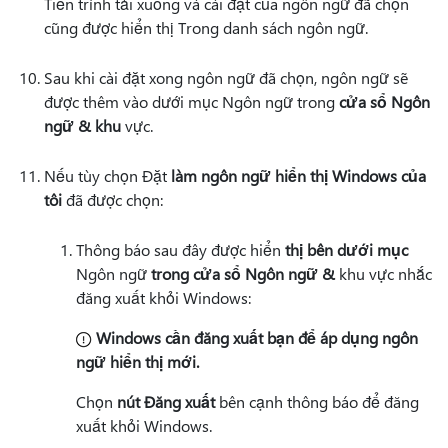
Tiến trình tải xuống và cài đặt của ngôn ngữ đã chọn
cũng được hiển thị Trong danh sách ngôn ngữ.
Sau khi cài đặt xong ngôn ngữ đã chọn, ngôn ngữ sẽ
được thêm
vào dưới mục Ngôn ngữ trong
cửa sổ Ngôn
ngữ & khu
vực.
Nếu tùy chọn Đặt
làm ngôn ngữ hiển thị Windows của
tôi
đã được chọn:
Thông báo sau đây được hiển
thị bên dưới mục
Ngôn ngữ
trong cửa sổ Ngôn ngữ &
khu vực nhắc
đăng xuất khỏi Windows:
Windows cần đăng xuất bạn để áp dụng ngôn
ngữ hiển thị mới.
Chọn
nút Đăng xuất
bên cạnh thông báo để đăng
xuất khỏi Windows.