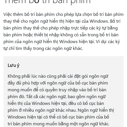
Việc thêm bố trí bàn phím cho phép lựa chọn bố trí bàn phím
thay thế cho ngôn ngữ hiển thị hiện tại của Windows. Bố trí
bàn phím thay thế cho phép nhập trực tiếp các ký tự bằng
bàn phím hoặc thiết bị nhập không có sẵn trong bố trí bàn
phím của ngôn ngữ hiển thị Windows hiện tại. Ví dụ: các ký
tự chỉ tìm thấy trong các ngôn ngữ khác.
Lưu ý
Không phải lúc nào cũng phải cài đặt gói ngôn ngữ
đầy đủ phù hợp với ngôn ngữ của bố cục bàn phím
mong muốn để có quyền truy nhập vào bố trí bàn
phím đó. Tất cả các ngôn ngữ, bao gồm ngôn ngữ
hiển thị của Windows hiện tại, đều có bố cục bàn
phím ở nhiều ngôn ngữ khác nhau. Ngôn ngữ hiển thị
Windows hiện tại có thể có bố cục bàn phím của bố
trí bàn phím mong muốn bằng một ngôn ngữ khác.