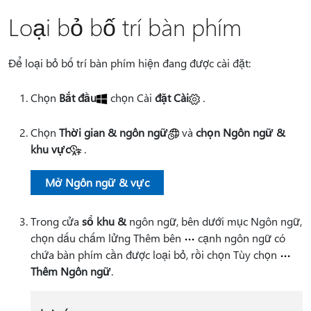
Loại bỏ bố trí bàn phím
Để loại bỏ bố trí bàn phím hiện đang được cài đặt:
Chọn
Bắt đầu
chọn Cài
đặt Cài
.
Chọn
Thời gian & ngôn ngữ
và
chọn Ngôn ngữ &
khu vực
.
Mở Ngôn ngữ & vực
Trong cửa
sổ khu &
ngôn ngữ, bên dưới mục Ngôn
ngữ,
chọn dấu chấm lửng Thêm bên
cạnh ngôn ngữ có
chứa bàn phím cần được loại bỏ, rồi chọn Tùy chọn
Thêm Ngôn ngữ
.