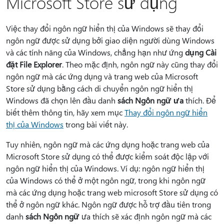
Microsoft Store sử dụng
Việc thay đổi ngôn ngữ hiển thị của Windows sẽ thay đổi
ngôn ngữ được sử dụng bởi giao diện
người dùng Windows
và các tính năng của Windows, chẳng hạn như ứng
dụng Cài
đặt File Explorer
. Theo mặc định, ngôn ngữ này cũng thay đổi
ngôn ngữ mà các ứng dụng và trang web của Microsoft
Store sử dụng bằng cách di chuyển ngôn ngữ hiển thị
Windows đã chọn lên đầu danh
sách Ngôn ngữ ưa
thích. Để
biết thêm thông tin, hãy xem mục
Thay đổi ngôn ngữ hiển
thị của Windows
trong bài viết này.
Tuy nhiên, ngôn ngữ mà các ứng dụng hoặc trang web của
Microsoft Store sử dụng có thể được kiểm soát độc lập với
ngôn ngữ hiển thị của Windows. Ví dụ: ngôn ngữ hiển thị
của Windows có thể ở một ngôn ngữ, trong khi ngôn ngữ
mà các ứng dụng hoặc trang web microsoft Store sử dụng có
thể ở ngôn ngữ khác. Ngôn ngữ được hỗ trợ đầu tiên trong
danh
sách Ngôn ngữ
ưa thích sẽ xác định ngôn ngữ mà các