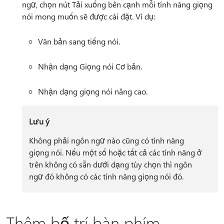
ngữ
, chọn nút Tải xuống bên cạnh mỗi tính năng giọng
nói mong muốn sẽ được cài đặt. Ví dụ:
Văn bản sang tiếng nói.
Nhận dạng Giọng nói Cơ bản.
Nhận dạng giọng nói nâng cao.
Lưu ý
Không phải ngôn ngữ nào cũng có tính năng
giọng nói. Nếu một số hoặc tất cả các tính năng ở
trên không có sẵn dưới dạng tùy chọn thì ngôn
ngữ đó không có các tính năng giọng nói đó.
Thêm bố trí bàn phím