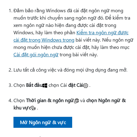
Đảm bảo rằng Windows đã cài đặt ngôn ngữ mong
muốn trước khi chuyển sang ngôn ngữ đó. Để kiểm tra
xem ngôn ngữ nào hiện đang được cài đặt trong
Windows, hãy làm theo phần
Kiểm tra ngôn ngữ được
cài đặt trong Windows trong
bài viết này. Nếu ngôn ngữ
mong muốn hiện chưa được cài đặt, hãy làm theo mục
Cài đặt gói ngôn ngữ
trong bài viết này.
Lưu tất cả công việc và đóng mọi ứng dụng đang mở.
Chọn
Bắt đầu
chọn Cài
đặt Cài
.
Chọn
Thời gian & ngôn ngữ
và
chọn Ngôn ngữ &
khu vực
.
Mở Ngôn ngữ & vực