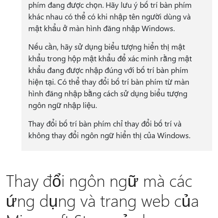
phím đang được chọn. Hãy lưu ý bố trí bàn phím
khác nhau có thể có khi nhập tên người dùng và
mật khẩu ở màn hình đăng nhập Windows.
Nếu cần, hãy sử dụng biểu tượng hiển thị mật
khẩu trong hộp mật khẩu để xác minh rằng mật
khẩu đang được nhập đúng với bố trí bàn phím
hiện tại. Có thể thay đổi bố trí bàn phím từ màn
hình đăng nhập bằng cách sử dụng biểu tượng
ngôn ngữ nhập liệu.
Thay đổi bố trí bàn phím chỉ thay đổi bố trí và
không thay đổi ngôn ngữ hiển thị của Windows.
Thay đổi ngôn ngữ mà các
ứng dụng và trang web của