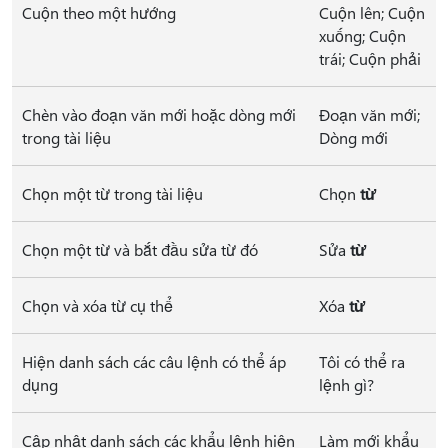
Cuộn theo một hướng
Cuộn lên; Cuộn
xuống; Cuộn
trái; Cuộn phải
Chèn vào đoạn văn mới hoặc dòng mới
Đoạn văn mới;
trong tài liệu
Dòng mới
Chọn một từ trong tài liệu
Chọn
từ
Chọn một từ và bắt đầu sửa từ đó
Sửa
từ
Chọn và xóa từ cụ thể
Xóa
từ
Hiện danh sách các câu lệnh có thể áp
Tôi có thể ra
dụng
lệnh gì?
Cập nhật danh sách các khẩu lệnh hiện
Làm mới khẩu