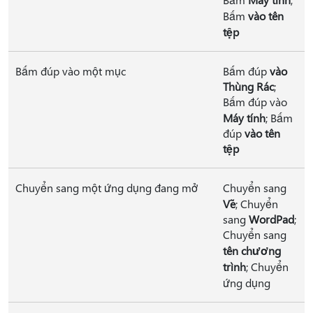
Bấm
vào tên
tệp
Bấm đúp vào một mục
Bấm đúp
vào
Thùng Rác
;
Bấm đúp vào
Máy tính
; Bấm
đúp
vào tên
tệp
Chuyển sang một ứng dụng đang mở
Chuyển sang
Vẽ
; Chuyển
sang
WordPad
;
Chuyển sang
tên chương
trình
; Chuyển
ứng dụng