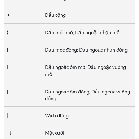
+
Dấu cộng
{
Dấu móc mở; Dấu ngoặc nhọn mở
}
Dấu móc đóng; Dấu ngoặc nhọn đóng
[
Dấu ngoặc ôm mở; Dấu ngoặc vuông
mở
]
Dấu ngoặc ôm đóng; Dấu ngoặc vuông
đóng
|
Vạch đứng
:-)
Mặt cười