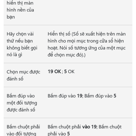
hiển thị màn
hình nền của
bạn
Hãy chọn vài
Hiển thị số (Số sẽ xuất hiện trên màn
thứ nếu bạn
hình cho mọi mục trong cửa sổ hiện
không biết gọi
hoạt. Nói số tương ứng của một mục
nó là gì
để chọn mục đó).)
19 OK
;
5
OK
Chọn mục được
đánh số
Bấm đúp vào
Bấm đúp vào
19
; Bấm đúp vào
5
một đối tượng
được đánh số
Bấm chuột phải
Bấm chuột phải
vào 19
; Bấm chuột
vào đối tượng
phải vào
5