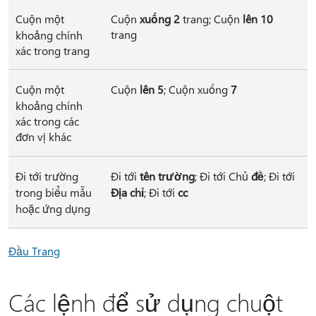
Cuộn một
Cuộn
xuống 2
trang; Cuộn
lên 10
trang
khoảng chính
xác trong trang
Cuộn một
Cuộn
lên 5
; Cuộn xuống
7
khoảng chính
xác trong các
đơn vị khác
Đi tới trường
Đi tới
tên trường
; Đi tới Chủ
đề
; Đi tới
trong biểu mẫu
Địa chỉ
; Đi tới
cc
hoặc ứng dụng
Đầu Trang
Các lệnh để sử dụng chuột