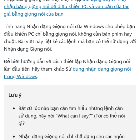
nhập bằng giọng nói để điều khiển PC và văn bản của tác
giả bằng giọng nói của bạn
.
Tính năng Nhận dạng Giọng nói của Windows cho phép bạn
điều khiển PC chỉ bằng giọng nói, không cần bàn phím hay
chuột. Bài viết này liệt kê các lệnh mà bạn có thể sử dụng với
Nhận dạng Giọng nói.
Để biết hướng dẫn về cách thiết lập Nhận dạng Giọng nói
lần đầu tiên, hãy tham khảo Sử
dụng nhận dạng giọng nói
trong Windows
.
Lưu ý
Bất cứ lúc nào bạn cần tìm hiểu những lệnh cần
sử dụng, hãy nói "What can I say?" (Tôi có thể nói
gì?
Nhận dạng Giọng nói chỉ khả dụng cho các ngôn