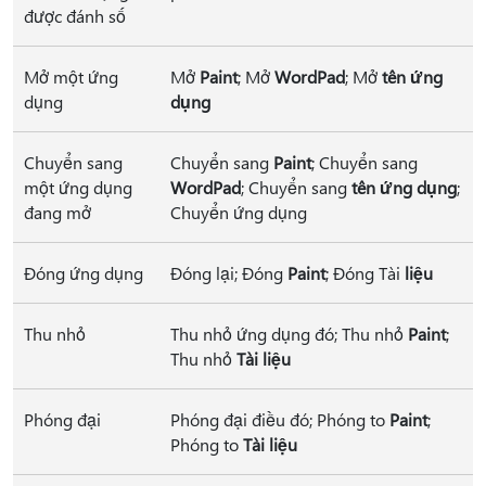
được đánh số
Mở một ứng
Mở
Paint
; Mở
WordPad
; Mở
tên ứng
dụng
dụng
Chuyển sang
Chuyển sang
Paint
; Chuyển sang
một ứng dụng
WordPad
; Chuyển sang
tên ứng dụng
;
đang mở
Chuyển ứng dụng
Đóng ứng dụng
Đóng lại; Đóng
Paint
; Đóng Tài
liệu
Thu nhỏ
Thu nhỏ ứng dụng đó; Thu nhỏ
Paint
;
Thu nhỏ
Tài liệu
Phóng đại
Phóng đại điều đó; Phóng to
Paint
;
Phóng to
Tài liệu