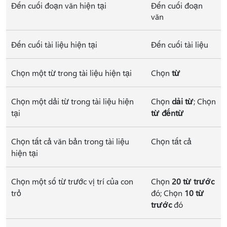
Đến cuối đoạn văn hiện tại
Đến cuối đoạn
văn
Đến cuối tài liệu hiện tại
Đến cuối tài liệu
Chọn một từ trong tài liệu hiện tại
Chọn
từ
Chọn một dải từ trong tài liệu hiện
Chọn
dải từ
; Chọn
tại
từ đến
từ
Chọn tất cả văn bản trong tài liệu
Chọn tất cả
hiện tại
Chọn một số từ trước vị trí của con
Chọn
20 từ trước
trỏ
đó; Chọn
10 từ
trước
đó