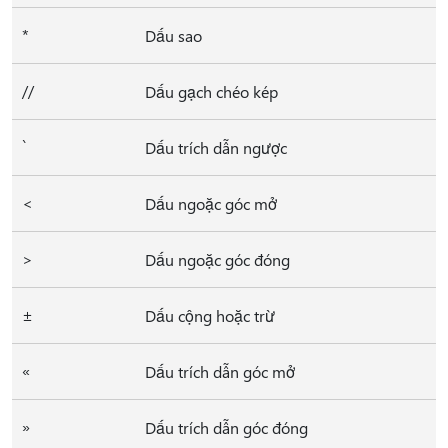
*
Dấu sao
//
Dấu gạch chéo kép
`
Dấu trích dẫn ngược
<
Dấu ngoặc góc mở
>
Dấu ngoặc góc đóng
±
Dấu cộng hoặc trừ
«
Dấu trích dẫn góc mở
»
Dấu trích dẫn góc đóng