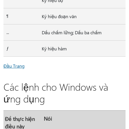
Ký hiệu độ
¶
Ký hiệu đoạn văn
...
Dấu chấm lửng; Dấu ba chấm
ƒ
Ký hiệu hàm
Đầu Trang
Các lệnh cho Windows và
ứng dụng
Nói
Để thực hiện
điều này