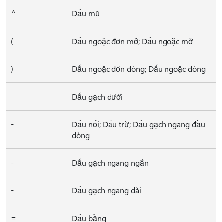
^
Dấu mũ
(
Dấu ngoặc đơn mở; Dấu ngoặc mở
)
Dấu ngoặc đơn đóng; Dấu ngoặc đóng
_
Dấu gạch dưới
-
Dấu nối; Dấu trừ; Dấu gạch ngang đầu
dòng
-
Dấu gạch ngang ngắn
-
Dấu gạch ngang dài
=
Dấu bằng