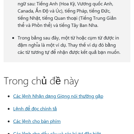
ngữ sau: Tiếng Anh (Hoa Kỳ, Vương quốc Anh,
Canada, Ấn Độ và Úc), tiếng Pháp, tiếng Đức,
tiếng Nhật, tiếng Quan thoại (Tiếng Trung Giản
thể và Phồn thể) và tiếng Tây Ban Nha.
Trong bảng sau đây, một từ hoặc cụm từ được in
đậm nghĩa là một ví dụ. Thay thế ví dụ đó bằng
các từ tương tự để nhận được kết quả bạn muốn.
Trong chủ đề này
Các lệnh Nhận dạng Giọng nói thường gặp
Lệnh để đọc chính tả
Các lệnh cho bàn phím
Các lệnh cho dấu câu và các ký tự đặc biệt