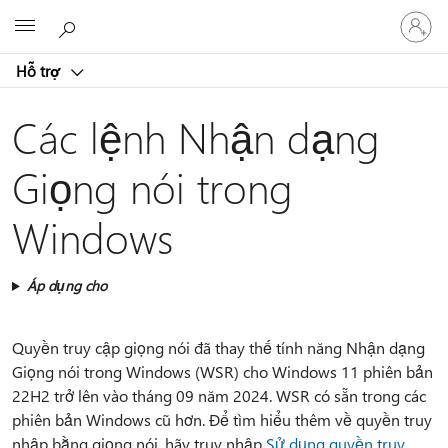
Đăng
Microsoft
nhập
tài
Hỗ trợ
khoản
của
bạn
Các lệnh Nhận dạng
Giọng nói trong
Windows
Áp dụng cho
Quyền truy cập giọng nói đã thay thế tính năng Nhận dạng
Giọng nói trong Windows (WSR) cho Windows 11 phiên bản
22H2 trở lên vào tháng 09 năm 2024. WSR có sẵn trong các
phiên bản Windows cũ hơn. Để tìm hiểu thêm về quyền truy
nhập bằng giọng nói, hãy truy nhập
Sử dụng quyền truy