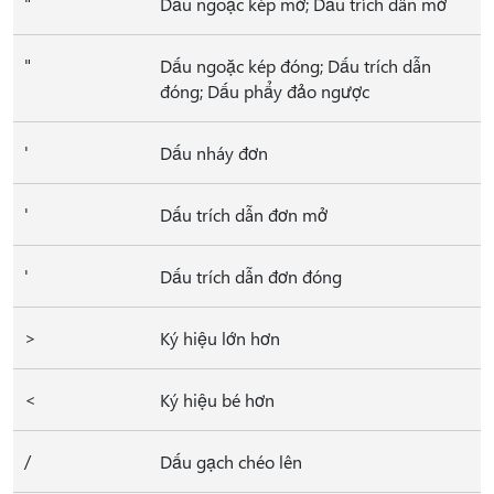
"
Dấu ngoặc kép mở; Dấu trích dẫn mở
"
Dấu ngoặc kép đóng; Dấu trích dẫn
đóng; Dấu phẩy đảo ngược
'
Dấu nháy đơn
'
Dấu trích dẫn đơn mở
'
Dấu trích dẫn đơn đóng
>
Ký hiệu lớn hơn
<
Ký hiệu bé hơn
/
Dấu gạch chéo lên