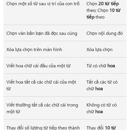
Chọn một số từ sau vị trí của con trỏ
Chọn
20 từ tiếp
theo; Chọn
10 từ
tiếp
theo
Chọn văn bản bạn đã đọc sau cùng
Chọn nội dung đó
Xóa lựa chọn trên màn hình
Xóa lựa chọn
Viết hoa chữ cái đầu của một từ
Từ có chữ
hoa
Viết hoa tất cả các chữ cái của một
Tất cả các từ có
từ
chữ
hoa
Viết thường tất cả các chữ cái trong
Không có từ có
một từ
chữ
hoa
Thay đổi số lượng từ tiếp theo thành
Thay đổi
10 từ