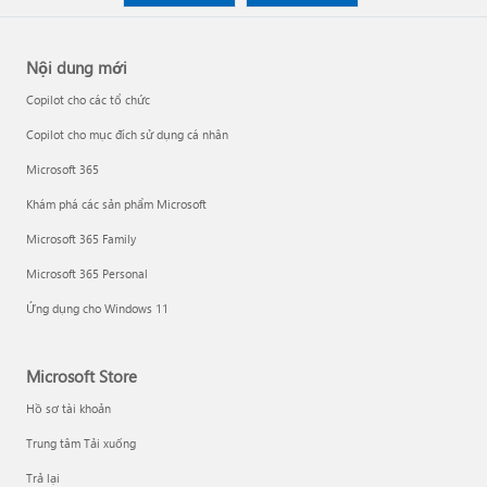
Nội dung mới
Copilot cho các tổ chức
Copilot cho mục đích sử dụng cá nhân
Microsoft 365
Khám phá các sản phẩm Microsoft
Microsoft 365 Family
Microsoft 365 Personal
Ứng dụng cho Windows 11
Microsoft Store
Hồ sơ tài khoản
Trung tâm Tải xuống
Trả lại