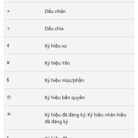
×
Dấu nhân
÷
Dấu chia
¢
Ký hiệu xu
¥
Ký hiệu Yên
§
Ký hiệu mục/phần
©
Ký hiệu bản quyền
®
Ký hiệu đã đăng ký; Ký hiệu nhãn hiệu
đã đăng ký
°