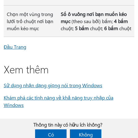
Chọn một vùng trong
Số ô vuông nơi bạn muốn kéo
lưới trỏ chuột nơi bạn
mục
(theo sau bởi) bấm;
4 bấm
muốn kéo mục
chuột;
5 bấm
chuột;
6 bấm
chuột
Đầu Trang
Xem thêm
Sử dụng nhận dạng giọng nói trong Windows
Khám phá các tính năng về khả năng truy nhập của
Windows
Thông tin này có hữu ích không?
Có
Không