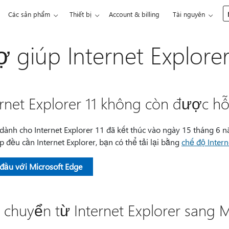
Các sản phẩm
Thiết bị
Account & billing
Tài nguyên
ợ giúp Internet Explore
ernet Explorer 11 không còn được hỗ
 dành cho Internet Explorer 11 đã kết thúc vào ngày 15 tháng 6
p đều cần Internet Explorer, bạn có thể tải lại bằng
chế độ Intern
 đầu với Microsoft Edge
 chuyển từ Internet Explorer sang M