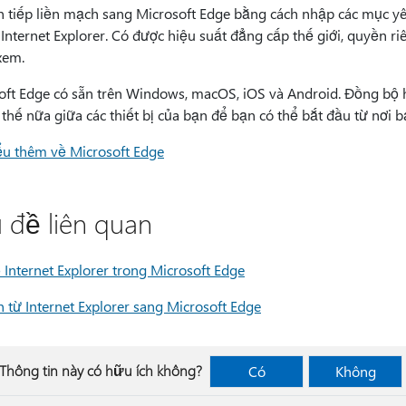
 tiếp liền mạch sang Microsoft Edge bằng cách nhập các mục yêu
Internet Explorer. Có được hiệu suất đẳng cấp thế giới, quyền ri
xem.
oft Edge có sẵn trên Windows, macOS, iOS và Android. Đồng bộ h
thế nữa giữa các thiết bị của bạn để bạn có thể bắt đầu từ nơi b
ểu thêm về Microsoft Edge
 đề liên quan
 Internet Explorer trong Microsoft Edge
 từ Internet Explorer sang Microsoft Edge
Thông tin này có hữu ích không?
Có
Không