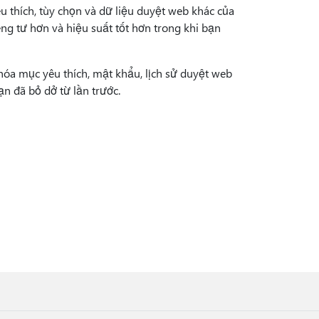
 thích, tùy chọn và dữ liệu duyệt web khác của
êng tư hơn và hiệu suất tốt hơn trong khi bạn
óa mục yêu thích, mật khẩu, lịch sử duyệt web
ạn đã bỏ dở từ lần trước.