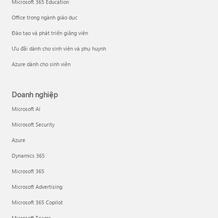
Microsoft 365 Education
Office trong ngành giáo dục
Đào tạo và phát triển giảng viên
Ưu đãi dành cho sinh viên và phụ huynh
Azure dành cho sinh viên
Doanh nghiệp
Microsoft AI
Microsoft Security
Azure
Dynamics 365
Microsoft 365
Microsoft Advertising
Microsoft 365 Copilot
Microsoft Teams