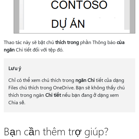
Thao tác này sẽ bật chú
thích trong
phần Thông báo
của
ngăn
Chi tiết đối với tệp đó.
Lưu ý
Chỉ có thể xem chú thích trong
ngăn Chi
tiết của dạng
Files chú thích trong OneDrive. Bạn sẽ không thấy chú
thích trong ngăn
Chi tiết
nếu bạn đang ở dạng xem
Chia sẻ.
Bạn cần thêm trợ giúp?