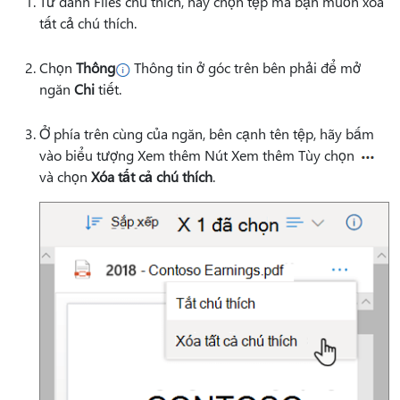
Từ danh Files chú thích, hãy chọn tệp mà bạn muốn xóa
tất cả chú thích.
Chọn
Thông
Thông tin ở góc trên bên phải để mở
ngăn
Chi
tiết.
Ở phía trên cùng của ngăn, bên cạnh tên tệp, hãy bấm
vào
biểu tượng Xem thêm Nút Xem thêm Tùy chọn
và chọn
Xóa tất cả chú thích
.