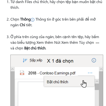
Từ danh Files chú thích, hãy chọn tệp bạn muốn bật chú
thích.
Chọn
Thông
Thông tin ở góc trên bên phải để mở
ngăn
Chi
tiết.
Ở phía trên cùng của ngăn, bên cạnh tên tệp, hãy bấm
vào
biểu tượng Xem thêm Nút Xem thêm Tùy chọn
và chọn
Bật chú thích
.