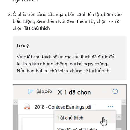
Ở phía trên cùng của ngăn, bên cạnh tên tệp, bấm vào
biểu
tượng Xem thêm Nút Xem thêm Tùy chọn
rồi
chọn
Tắt chú thích
.
Lưu ý
Việc tắt chú thích sẽ ẩn các chú thích đã được để
lại trên tệp nhưng không loại bỏ ngay chúng.
Nếu bạn bật lại chú thích, chúng sẽ lại hiển thị.