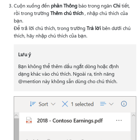
Cuộn xuống đến
phần Thông
báo trong ngăn
Chi
tiết,
rồi trong trường
Thêm chú thích
, nhập chú thích của
bạn.
Để trả lời chú thích, trong trường
Trả lời
bên dưới chú
thích, hãy nhập chú thích của bạn.
Lưu ý
Bạn không thể thêm dấu ngắt dòng hoặc định
dạng khác vào chú thích. Ngoài ra, tính năng
@mention này không sẵn dùng cho chú thích.