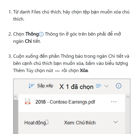
Từ danh Files chú thích, hãy chọn tệp bạn muốn xóa chú
thích.
Chọn
Thông
Thông tin ở góc trên bên phải để mở
ngăn
Chi
tiết.
Cuộn xuống đến phần Thông báo trong
ngăn Chi tiết và
bên cạnh chú thích bạn muốn xóa, bấm vào biểu
tượng
Thêm Tùy chọn nút
rồi chọn
Xóa
.