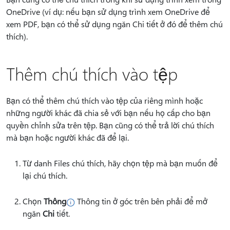
OneDrive (ví dụ: nếu bạn sử dụng trình xem OneDrive để
xem PDF, bạn có thể
sử dụng ngăn Chi tiết ở đó để thêm chú
thích).
Thêm chú thích vào tệp
Bạn có thể thêm chú thích vào tệp của riêng mình hoặc
những người khác đã chia sẻ với bạn nếu họ cấp cho bạn
quyền chỉnh sửa trên tệp. Bạn cũng có thể trả lời chú thích
mà bạn hoặc người khác đã để lại.
Từ danh Files chú thích, hãy chọn tệp mà bạn muốn để
lại chú thích.
Chọn
Thông
Thông tin ở góc trên bên phải để mở
ngăn
Chi
tiết.