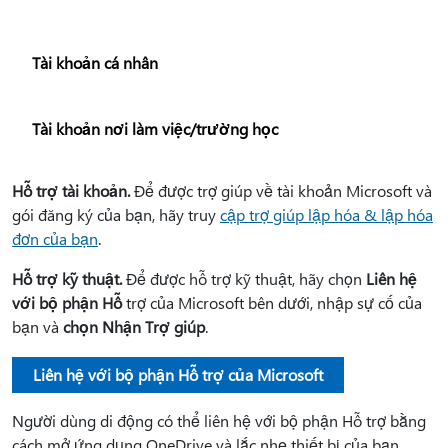
Tài khoản cá nhân
Tài khoản nơi làm việc/trường học
Hỗ trợ tài khoản.
Để được trợ giúp về tài khoản Microsoft và
gói đăng ký của bạn, hãy truy
cập trợ giúp lập hóa & lập hóa
đơn của bạn
.
Hỗ trợ kỹ thuật.
Để được hỗ trợ kỹ thuật, hãy chọn
Liên hệ
với bộ phận Hỗ
trợ của Microsoft bên dưới, nhập sự cố của
bạn và
chọn Nhận Trợ giúp
.
Liên hệ với bộ phận Hỗ trợ của Microsoft
Người dùng di động có thể liên hệ với bộ phận Hỗ trợ bằng
cách mở ứng dụng OneDrive và lắc nhẹ thiết bị của bạn.