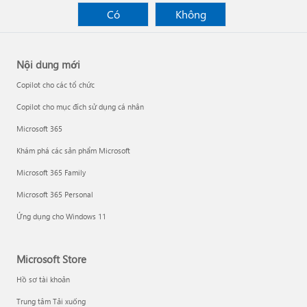
Có
Không
Nội dung mới
Copilot cho các tổ chức
Copilot cho mục đích sử dụng cá nhân
Microsoft 365
Khám phá các sản phẩm Microsoft
Microsoft 365 Family
Microsoft 365 Personal
Ứng dụng cho Windows 11
Microsoft Store
Hồ sơ tài khoản
Trung tâm Tải xuống