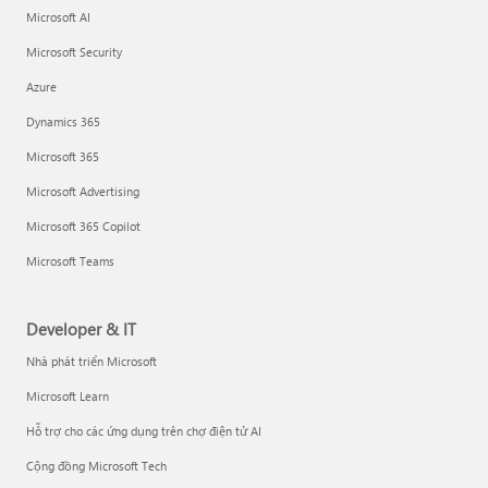
Microsoft AI
Microsoft Security
Azure
Dynamics 365
Microsoft 365
Microsoft Advertising
Microsoft 365 Copilot
Microsoft Teams
Developer & IT
Nhà phát triển Microsoft
Microsoft Learn
Hỗ trợ cho các ứng dụng trên chợ điện tử AI
Cộng đồng Microsoft Tech