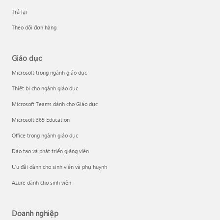
Trả lại
Theo dõi đơn hàng
Giáo dục
Microsoft trong ngành giáo dục
Thiết bị cho ngành giáo dục
Microsoft Teams dành cho Giáo dục
Microsoft 365 Education
Office trong ngành giáo dục
Đào tạo và phát triển giảng viên
Ưu đãi dành cho sinh viên và phụ huynh
Azure dành cho sinh viên
Doanh nghiệp