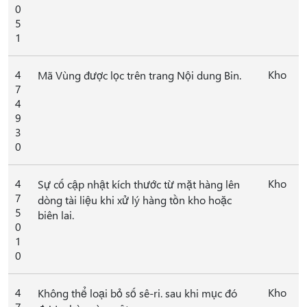
0
5
1
4
Kho
Mã Vùng được lọc trên trang Nội dung Bin.
7
4
9
3
0
4
Kho
Sự cố cập nhật kích thước từ mặt hàng lên
7
dòng tài liệu khi xử lý hàng tồn kho hoặc
5
biên lai.
0
1
0
4
Kho
Không thể loại bỏ số sê-ri. sau khi mục đó
7