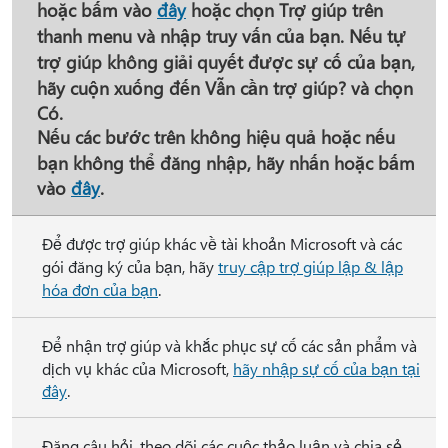
hoặc bấm vào
đây
hoặc chọn
Trợ
giúp trên
thanh menu và nhập truy vấn của bạn. Nếu tự
trợ giúp không giải quyết được sự cố của bạn,
hãy cuộn xuống đến
Vẫn cần trợ giúp?
và chọn
Có
.
Nếu các bước trên không hiệu quả hoặc nếu
bạn không thể đăng nhập, hãy nhấn hoặc bấm
vào
đây
.
Để được trợ giúp khác về tài khoản Microsoft và các
gói đăng ký của bạn, hãy
truy cập trợ giúp lập & lập
hóa đơn của bạn
.
Để nhận trợ giúp và khắc phục sự cố các sản phẩm và
dịch vụ khác của Microsoft,
hãy nhập sự cố của bạn tại
đây
.
Đăng câu hỏi, theo dõi các cuộc thảo luận và chia sẻ