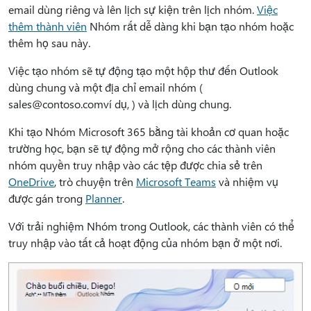
email dùng riêng và lên lịch sự kiện trên lịch nhóm.
Việc
thêm thành viên
Nhóm rất dễ dàng khi bạn tạo nhóm hoặc
thêm họ sau này.
Việc tạo nhóm sẽ tự động tạo một hộp thư đến Outlook
dùng chung và một địa chỉ email nhóm (
sales@contoso.comví dụ, ) và lịch dùng chung.
Khi tạo Nhóm Microsoft 365 bằng tài khoản cơ quan hoặc
trường học, bạn sẽ tự động mở rộng cho các thành viên
nhóm quyền truy nhập vào các tệp được chia sẻ trên
OneDrive
, trò chuyện trên
Microsoft Teams
và nhiệm vụ
được gán trong
Planner
.
Với trải nghiệm Nhóm trong Outlook, các thành viên có thể
truy nhập vào tất cả hoạt động của nhóm bạn ở một nơi.