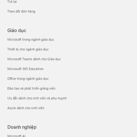
Trả lại
Theo dõi đơn hàng
Giáo dục
Microsoft trong ngành giáo dục
Thiết bị cho ngành giáo dục
Microsoft Teams dành cho Giáo dục
Microsoft 365 Education
Office trong ngành giáo dục
Đào tạo và phát triển giảng viên
Ưu đãi dành cho sinh viên và phụ huynh
Azure dành cho sinh viên
Doanh nghiệp
Microsoft AI