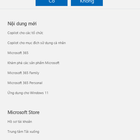
Có
Không
Nội dung mới
Copilot cho các tổ chức
Copilot cho mục đích sử dụng cá nhân
Microsoft 365
Khám phá các sản phẩm Microsoft
Microsoft 365 Family
Microsoft 365 Personal
Ứng dụng cho Windows 11
Microsoft Store
Hồ sơ tài khoản
Trung tâm Tải xuống