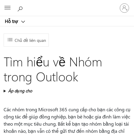
Đăng
Microsoft
nhập
tài
Hỗ trợ
khoản
của
bạn
Chủ đề liên quan
Tìm hiểu về Nhóm
trong Outlook
Áp dụng cho
Các nhóm trong Microsoft 365 cung cấp cho bạn các công cụ
cộng tác để giúp đồng nghiệp, bạn bè hoặc gia đình làm việc
theo một mục tiêu chung. Bất kể bạn tạo nhóm bằng loại tài
khoản nào, bạn vẫn có thể gửi thư đến nhóm bằng địa chỉ