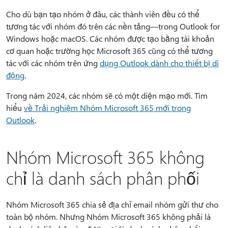
Cho dù bạn tạo nhóm ở đâu, các thành viên đều có thể
tương tác với nhóm đó trên các nền tảng—trong Outlook for
Windows hoặc macOS. Các nhóm được tạo bằng tài khoản
cơ quan hoặc trường học Microsoft 365 cũng có thể tương
tác với các nhóm trên ứng
dụng Outlook dành cho thiết bị di
động
.
Trong năm 2024, các nhóm sẽ có một diện mạo mới. Tìm
hiểu
về Trải nghiệm Nhóm Microsoft 365 mới trong
Outlook
.
Nhóm Microsoft 365 không
chỉ là danh sách phân phối
Nhóm Microsoft 365 chia sẻ địa chỉ email nhóm gửi thư cho
toàn bộ nhóm. Nhưng Nhóm Microsoft 365 không phải là