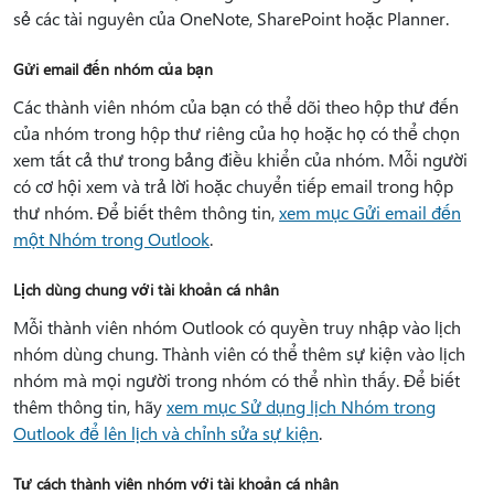
sẻ các tài nguyên của OneNote, SharePoint hoặc Planner.
Gửi email đến nhóm của bạn
Các thành viên nhóm của bạn có thể dõi theo hộp thư đến
của nhóm trong hộp thư riêng của họ hoặc họ có thể chọn
xem tất cả thư trong bảng điều khiển của nhóm. Mỗi người
có cơ hội xem và trả lời hoặc chuyển tiếp email trong hộp
thư nhóm. Để biết thêm thông tin,
xem mục Gửi email đến
một Nhóm trong Outlook
.
Lịch dùng chung với tài khoản cá nhân
Mỗi thành viên nhóm Outlook có quyền truy nhập vào lịch
nhóm dùng chung. Thành viên có thể thêm sự kiện vào lịch
nhóm mà mọi người trong nhóm có thể nhìn thấy. Để biết
thêm thông tin, hãy
xem mục Sử dụng lịch Nhóm trong
Outlook để lên lịch và chỉnh sửa sự kiện
.
Tư cách thành viên nhóm với tài khoản cá nhân