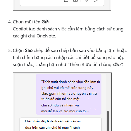
Chọn mũi tên
Gửi
.
Copilot tạo danh sách việc cần làm bằng cách sử dụng
các ghi chú OneNote.
Chọn
Sao
chép để sao chép bản sao vào bảng tạm hoặc
tinh chỉnh bằng cách nhập các chi tiết bổ sung vào hộp
soạn thảo, chẳng hạn như "Thêm 3 ưu tiên hàng
đầu"
.