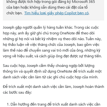
không được tích hợp trong gói đăng ký Microsoft 365
của bạn hoặc không sẵn dùng theo cài đặt của tổ
chức bạn.
Tìm hiểu loại giấy phép Copilot bạn có
.
Joseph gặp người quản lý hàng tuần khác. Trong các cuộc
họp này, anh ấy giữ ghi chú trong OneNote để theo dõi
những gì họ nói và bất kỳ nhiệm vụ theo dõi nào. Tuần này,
họ thảo luận về việc thăng chức của Joseph, bao gồm việc
làm thế nào để chuyển sang vai trò mới của ông, những kỳ
vọng về hiệu suất, và cách giúp ông đạt được sự thăng tiến.
Sau cuộc họp, Joseph cảm thấy choáng ngợp bởi lượng
thông tin và quyết định sử dụng OneNote để trích xuất một
danh sách việc cần làm từ các ghi chú cuộc họp của mình.
Để trích xuất một danh sách việc cần làm, Joseph hoàn thành
các bước sau đây:
Dẫn hướng đến trang để trích xuất danh sách việc cần