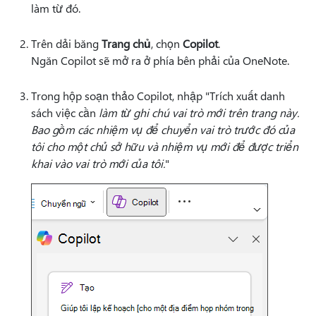
làm từ đó.
Trên dải băng
Trang chủ
, chọn
Copilot
.
Ngăn Copilot sẽ mở ra ở phía bên phải của OneNote.
Trong hộp soạn thảo Copilot, nhập "Trích xuất danh
sách việc cần
làm từ ghi chú vai trò mới trên trang này.
Bao gồm các nhiệm vụ để chuyển vai trò trước đó của
tôi cho một chủ sở hữu và nhiệm vụ mới để được triển
khai vào vai trò mới của tôi.
"