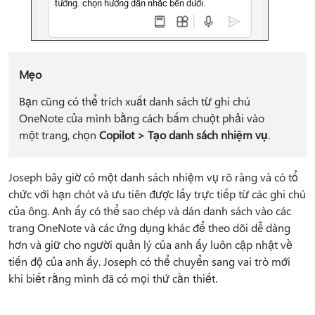
Mẹo
Bạn cũng có thể trích xuất danh sách từ ghi chú
OneNote của mình bằng cách bấm chuột phải vào
một trang, chọn
Copilot > Tạo danh sách nhiệm vụ
.
Joseph bây giờ có một danh sách nhiệm vụ rõ ràng và có tổ
chức với hạn chót và ưu tiên được lấy trực tiếp từ các ghi chú
của ông. Anh ấy có thể sao chép và dán danh sách vào các
trang OneNote và các ứng dụng khác để theo dõi dễ dàng
hơn và giữ cho người quản lý của anh ấy luôn cập nhật về
tiến độ của anh ấy. Joseph có thể chuyển sang vai trò mới
khi biết rằng mình đã có mọi thứ cần thiết.