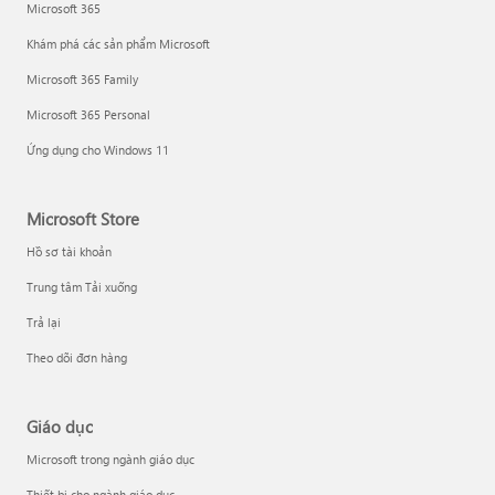
Microsoft 365
Khám phá các sản phẩm Microsoft
Microsoft 365 Family
Microsoft 365 Personal
Ứng dụng cho Windows 11
Microsoft Store
Hồ sơ tài khoản
Trung tâm Tải xuống
Trả lại
Theo dõi đơn hàng
Giáo dục
Microsoft trong ngành giáo dục
Thiết bị cho ngành giáo dục