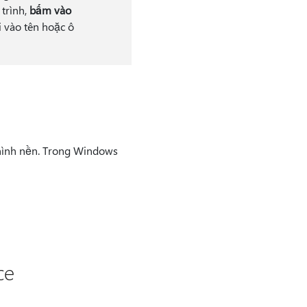
trình,
bấm vào
 vào tên hoặc ô
hình nền. Trong Windows
ce