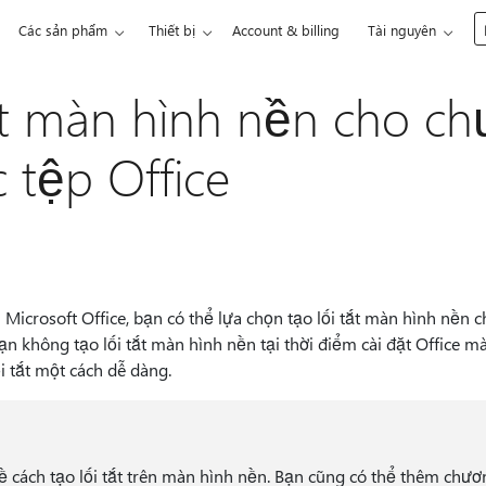
Các sản phẩm
Thiết bị
Account & billing
Tài nguyên
ắt màn hình nền cho c
c tệp Office
h Microsoft Office, bạn có thể lựa chọn tạo lối tắt màn hình nền 
bạn không tạo lối tắt màn hình nền tại thời điểm cài đặt Office 
ối tắt một cách dễ dàng.
 về cách tạo lối tắt trên màn hình nền. Bạn cũng có thể thêm chươ