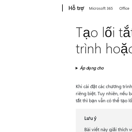
Microsoft
Hỗ trợ
Microsoft 365
Office
Tạo lối t
trình hoặ
Áp dụng cho
Khi cài đặt các chương trìn
riêng biệt. Tuy nhiên, nếu 
tắt thì bạn vẫn có thể tạo l
Lưu ý
Bài viết này giải thích