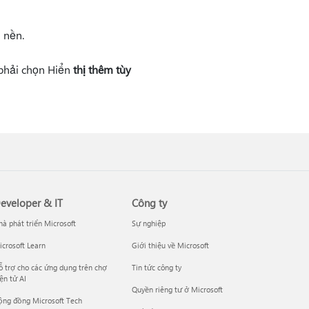
 nền.
 phải chọn Hiển
thị thêm tùy
eveloper & IT
Công ty
à phát triển Microsoft
Sự nghiệp
crosoft Learn
Giới thiệu về Microsoft
 trợ cho các ứng dụng trên chợ
Tin tức công ty
ện tử AI
Quyền riêng tư ở Microsoft
ộng đồng Microsoft Tech