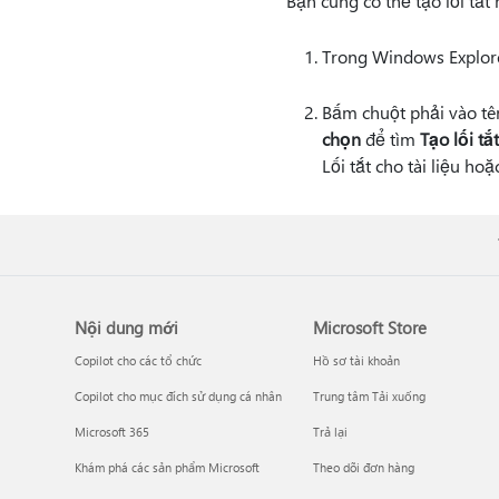
Bạn cũng có thể tạo lối tắt 
Trong Windows Explorer
Bấm chuột phải vào tên
chọn
để tìm
Tạo lối tắt
Lối tắt cho tài liệu ho
Nội dung mới
Microsoft Store
Copilot cho các tổ chức
Hồ sơ tài khoản
Copilot cho mục đích sử dụng cá nhân
Trung tâm Tải xuống
Microsoft 365
Trả lại
Khám phá các sản phẩm Microsoft
Theo dõi đơn hàng