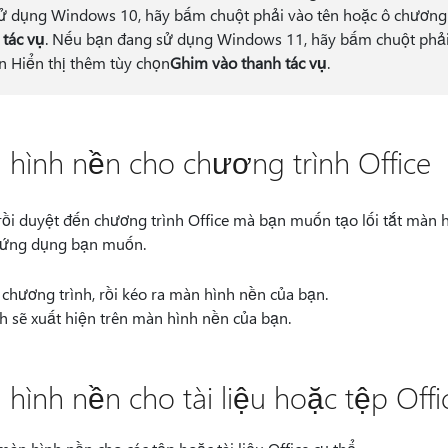
sử dụng Windows 10, hãy bấm chuột phải vào tên hoặc ô chương 
tác vụ
. Nếu bạn đang sử dụng Windows 11, hãy bấm chuột phải
n Hiển thị thêm tùy chọn
Ghim vào thanh tác vụ
.
n hình nền cho chương trình Office
i duyệt đến chương trình Office mà bạn muốn tạo lối tắt màn 
 ứng dụng bạn muốn.
 chương trình, rồi kéo ra màn hình nền của bạn.
nh sẽ xuất hiện trên màn hình nền của bạn.
 hình nền cho tài liệu hoặc tệp Offi