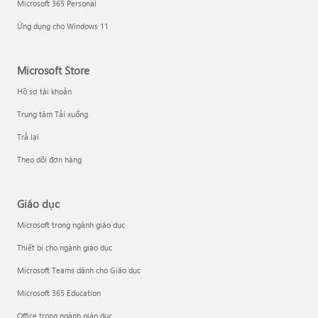
Microsoft 365 Personal
Ứng dụng cho Windows 11
Microsoft Store
Hồ sơ tài khoản
Trung tâm Tải xuống
Trả lại
Theo dõi đơn hàng
Giáo dục
Microsoft trong ngành giáo dục
Thiết bị cho ngành giáo dục
Microsoft Teams dành cho Giáo dục
Microsoft 365 Education
Office trong ngành giáo dục