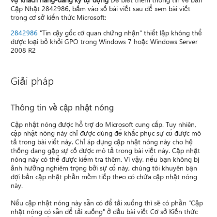
Cập Nhật 2842986, bấm vào số bài viết sau để xem bài viết
trong cơ sở kiến thức Microsoft:
2842986
"Tin cậy gốc cơ quan chứng nhận" thiết lập không thể
được loại bỏ khỏi GPO trong Windows 7 hoặc Windows Server
2008 R2
Giải pháp
Thông tin về cập nhật nóng
Cập nhật nóng được hỗ trợ do Microsoft cung cấp. Tuy nhiên,
cập nhật nóng này chỉ được dùng để khắc phục sự cố được mô
tả trong bài viết này. Chỉ áp dụng cập nhật nóng này cho hệ
thống đang gặp sự cố được mô tả trong bài viết này. Cập nhật
nóng này có thể được kiểm tra thêm. Vì vậy, nếu bạn không bị
ảnh hưởng nghiêm trọng bởi sự cố này, chúng tôi khuyên bạn
đợi bản cập nhật phần mềm tiếp theo có chứa cập nhật nóng
này.
Nếu cập nhật nóng này sẵn có để tải xuống thì sẽ có phần "Cập
nhật nóng có sẵn để tải xuống" ở đầu bài viết Cơ sở Kiến thức