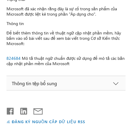
Microsoft đã xác nhận rằng đây là sự cố trong sản phẩm của
Microsoft được liệt kê trong phần "Áp dụng cho".
Thông tin
Để biết thêm thông tin về thuật ngữ cập nhật phần mềm, hãy
bấm vào số bài viết sau để xem bài viết trong Cơ sở Kiến thức
Microsoft:
824684
Mô tả thuật ngữ chuẩn được sử dụng để mô tả các bản
cập nhật phần mềm của Microsoft
Thông tin tệp bổ sung
ĐĂNG KÝ NGUỒN CẤP DỮ LIỆU RSS