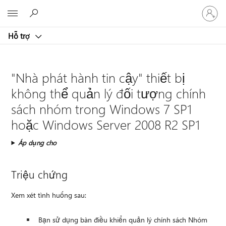
Đăng
Microsoft
nhập
tài
Hỗ trợ
khoản
của
bạn
"Nhà phát hành tin cậy" thiết bị
không thể quản lý đối tượng chính
sách nhóm trong Windows 7 SP1
hoặc Windows Server 2008 R2 SP1
Áp dụng cho
Triệu chứng
Xem xét tình huống sau:
Bạn sử dụng bàn điều khiển quản lý chính sách Nhóm