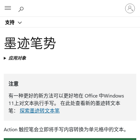
请
Microsoft
登
录
支持
你
的
帐
墨迹笔势
户
应用对象
注意
有一种更好的新方法可以更好地在 Office 中Windows
11上对文本执行手写。 在此处查看新的墨迹转文本
笔：
探索墨迹转文本笔
Action 触控笔会立即将手写内容转换为单元格中的文本。