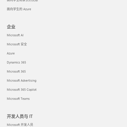
面向学生的 Azure
企业
Microsoft AI
Microsoft 安全
Azure
Dynamics 365
Microsoft 365
Microsoft Advertising
Microsoft 365 Copilot
Microsoft Teams
开发人员与 IT
Microsoft 开发人员