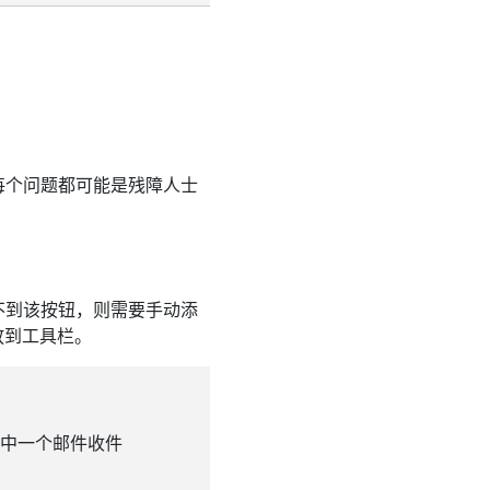
每个问题都可能是残障人士
不到该按钮，则需要手动添
放到工具栏。
其中一个邮件收件