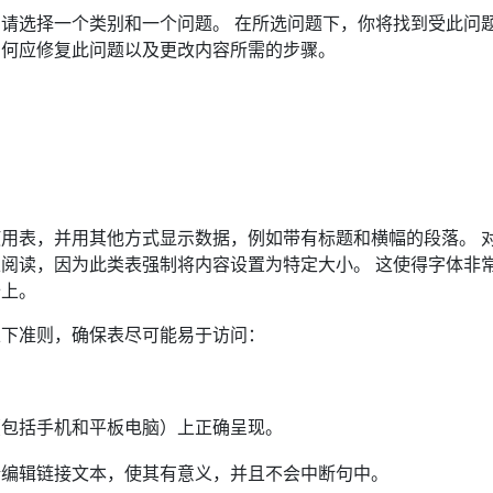
请选择一个类别和一个问题。 在所选问题下，你将找到受此问题
为何应修复此问题以及更改内容所需的步骤。
用表，并用其他方式显示数据，例如带有标题和横幅的段落。 对
阅读，因为此类表强制将内容设置为特定大小。 这使得字体非
备上。
以下准则，确保表尽可能易于访问：
。
（包括手机和平板电脑）上正确呈现。
请编辑链接文本，使其有意义，并且不会中断句中。