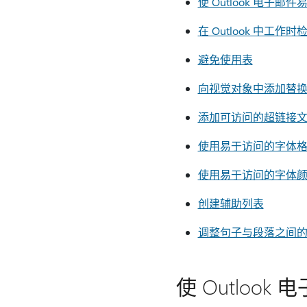
使 Outlook 电子
在 Outlook 中工作
避免使用表
向视觉对象中添加替
添加可访问的超链接
使用易于访问的字体
使用易于访问的字体
创建辅助列表
调整句子与段落之间
使 Outloo