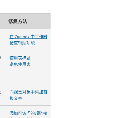
修复方法
在 Outlook 中工作时
检查辅助功能
持
使用表标题
避免使用表
像
向视觉对象中添加替
换文字
添加可访问的超链接