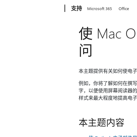
Microsoft
支持
Microsoft 365
Office
使 Mac
问
本主题提供有关如何使电
例如，你将了解如何在撰写
字，以便使用屏幕阅读器的
样式来最大程度地提高电
本主题内容