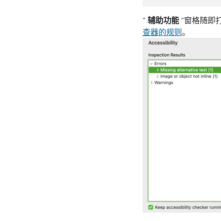
“
辅助功能
”窗格随即
查器的规则
。