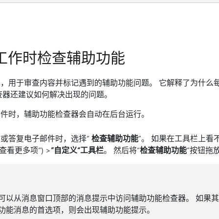
k 中工作时检查辅助功能
，用于审查内容并标记遇到的辅助功能问题。 它解释了为什么
查器还建议如何解决出现的问题。
写电子邮件时，辅助功能检查器会自动在后台运行。
在撰写或答复电子邮件时，选择“
检查辅助功能
”。 如果在工具栏上看
”查看更多项“) >
”自定义“工具栏
。 然后将“
检查辅助功能
”按钮拖
 中，还可以从消息窗口顶部的消息提示中访问辅助功能检查器。 如果
功能消息的首选项，则会出现辅助功能提示。