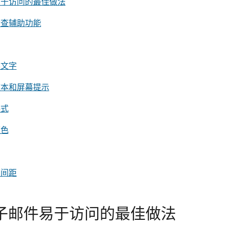
邮件易于访问的最佳做法
时检查辅助功能
换文字
文本和屏幕提示
格式
颜色
的间距
k 电子邮件易于访问的最佳做法