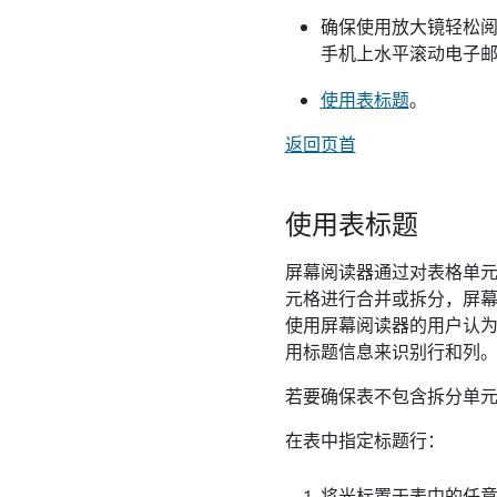
确保使用放大镜轻松阅
手机上水平滚动电子
使用表标题
。
返回页首
使用表标题
屏幕阅读器通过对表格单元
元格进行合并或拆分，屏幕
使用屏幕阅读器的用户认为
用标题信息来识别行和列
若要确保表不包含拆分单
在表中指定标题行：
将光标置于表中的任