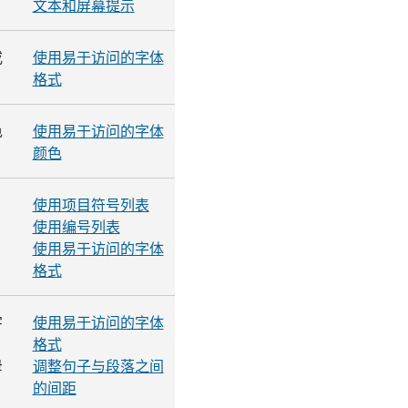
文本和屏幕提示
或
使用易于访问的字体
格式
色
使用易于访问的字体
颜色
使用项目符号列表
使用编号列表
使用易于访问的字体
格式
字
使用易于访问的字体
格式
母
调整句子与段落之间
的间距