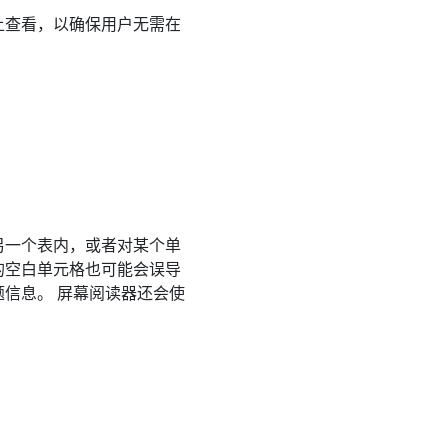
上查看，以确保用户无需在
另一个表内，或者对某个单
的空白单元格也可能会误导
信息。 屏幕阅读器还会使