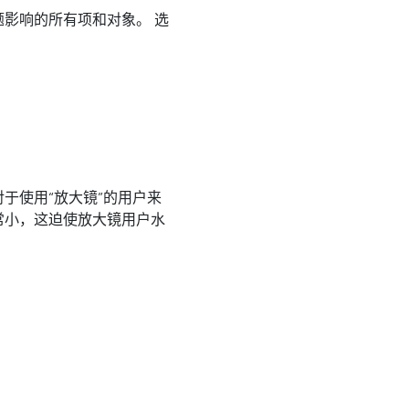
影响的所有项和对象。 选
于使用“放大镜”的用户来
常小，这迫使放大镜用户水