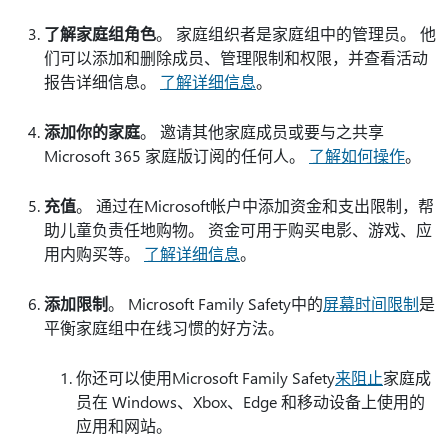
了解家庭组角色
。 家庭组织者是家庭组中的管理员。 他
们可以添加和删除成员、管理限制和权限，并查看活动
报告详细信息。
了解详细信息
。
添加你的家庭
。 邀请其他家庭成员或要与之共享
Microsoft 365 家庭版订阅的任何人。
了解如何操作
。
充值
。 通过在Microsoft帐户中添加资金和支出限制，帮
助儿童负责任地购物。 资金可用于购买电影、游戏、应
用内购买等。
了解详细信息
。
添加限制
。 Microsoft Family Safety中的
屏幕时间限制
是
平衡家庭组中在线习惯的好方法。
你还可以使用Microsoft Family Safety
来阻止
家庭成
员在 Windows、Xbox、Edge 和移动设备上使用的
应用和网站。