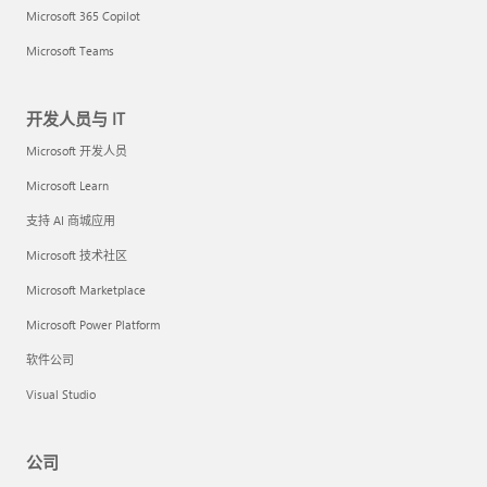
Microsoft 365 Copilot
Microsoft Teams
开发人员与 IT
Microsoft 开发人员
Microsoft Learn
支持 AI 商城应用
Microsoft 技术社区
Microsoft Marketplace
Microsoft Power Platform
软件公司
Visual Studio
公司