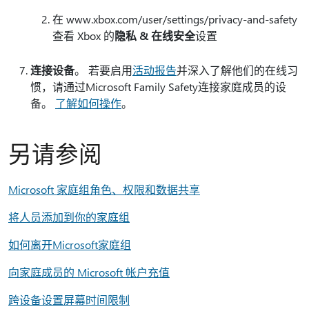
在 www.xbox.com/user/settings/privacy-and-safety
查看 Xbox 的
隐私 & 在线安全
设置
连接设备
。 若要启用
活动报告
并深入了解他们的在线习
惯，请通过Microsoft Family Safety连接家庭成员的设
备。
了解如何操作
。
另请参阅
Microsoft 家庭组角色、权限和数据共享
将人员添加到你的家庭组
如何离开Microsoft家庭组
向家庭成员的 Microsoft 帐户充值
跨设备设置屏幕时间限制