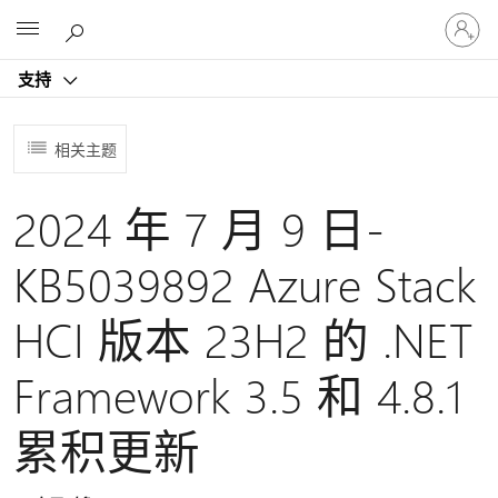
请
Microsoft
登
录
支持
你
的
帐
相关主题
户
2024 年 7 月 9 日-
KB5039892 Azure Stack
HCI 版本 23H2 的 .NET
Framework 3.5 和 4.8.1
累积更新