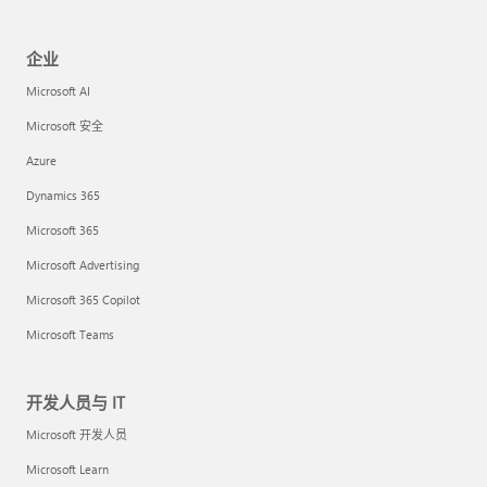
企业
Microsoft AI
Microsoft 安全
Azure
Dynamics 365
Microsoft 365
Microsoft Advertising
Microsoft 365 Copilot
Microsoft Teams
开发人员与 IT
Microsoft 开发人员
Microsoft Learn