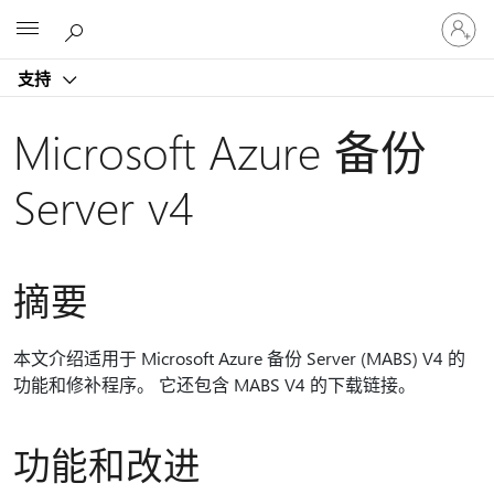
请
Microsoft
登
录
支持
你
的
帐
Microsoft Azure 备份
户
Server v4
摘要
本文介绍适用于 Microsoft Azure 备份 Server (MABS) V4 的
功能和修补程序。 它还包含 MABS V4 的下载链接。
功能和改进