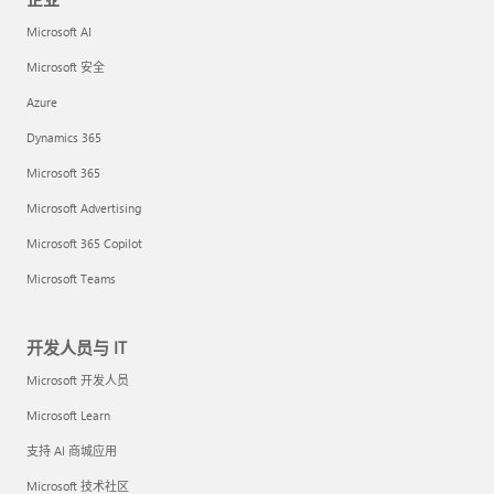
Microsoft AI
Microsoft 安全
Azure
Dynamics 365
Microsoft 365
Microsoft Advertising
Microsoft 365 Copilot
Microsoft Teams
开发人员与 IT
Microsoft 开发人员
Microsoft Learn
支持 AI 商城应用
Microsoft 技术社区