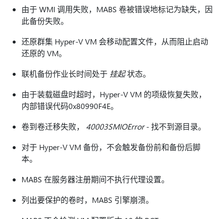
由于 WMI 调用失败，MABS 卷被错误地标记为缺失，因
此备份失败。
还原群集 Hyper-V VM 会移动配置文件，从而阻止启动
还原的 VM。
联机备份作业长时间处于
挂起
状态。
由于装载磁盘时超时，Hyper-V VM 的项级恢复失败，
内部错误代码0x80990F4E。
卷到卷迁移失败，
40003SMIOError
- 找不到源目录。
对于 Hyper-V VM 备份，不会触发备份前和备份后脚
本。
MABS 在服务器注册期间不执行代理设置。
列出要保护的卷时，MABS 引擎崩溃。