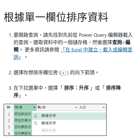
根據單一欄位排序資料
要開啟查詢，請先找到先前從 Power Query 編輯器載入
的查詢，選取資料中的一個儲存格，然後選擇
查詢
>
編
輯
。 更多資訊請參閱
「在 Excel 中建立、載入或編輯查
詢
」。
選擇你想排序欄位旁 (
) 的向下箭頭。
在下拉選單中，選擇「
排序：升序
」或「
排序降
序
」。