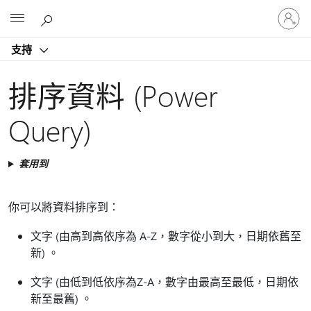
登
Microsoft
入
您
支持
的
帳
戶
排序資料 (Power
Query)
套用到
你可以將資料排序到：
文字 (由高到高依序為 A-Z，數字從小到大，日期依舊至
新) 。
文字 (由低到低依序為Z-A，數字由最高至最低，日期依
新至最舊) 。