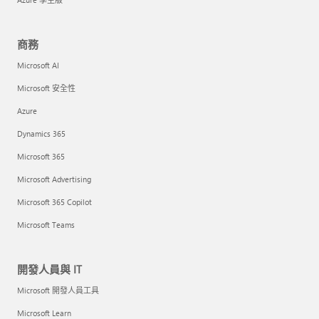
商務
Microsoft AI
Microsoft 安全性
Azure
Dynamics 365
Microsoft 365
Microsoft Advertising
Microsoft 365 Copilot
Microsoft Teams
開發人員與 IT
Microsoft 開發人員工具
Microsoft Learn