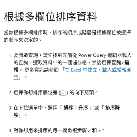
根據多欄位排序資料
當你根據多欄排序時，排序的順序或階層是根據欄位被選擇
的順序來決定的。
要開啟查詢，請先找到先前從 Power Query 編輯器載入
的查詢，選取資料中的一個儲存格，然後選擇
查詢
>
編
輯
。 更多資訊請參閱
「在 Excel 中建立、載入或編輯查
詢
」。
選擇你想排序欄位旁 (
) 的向下箭頭。
在下拉選單中，選擇「
排序：升序
」或「
排序降
序
」。
對你想用來排序的每一欄重複步驟 2 和 3。