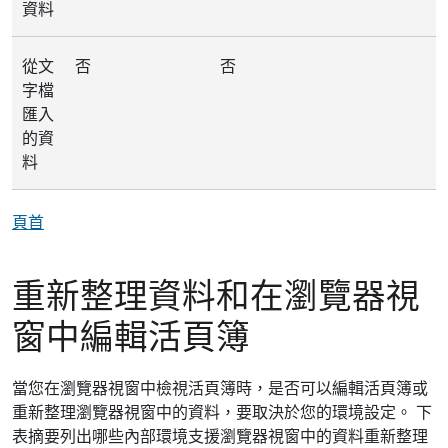
資料
從文
否
否
字檔
匯入
的資
料
頁首
重新整理資料和在瀏覽器視
窗中編輯活頁簿
當您在瀏覽器視窗中檢視活頁簿時，是否可以編輯活頁簿或
重新整理瀏覽器視窗中的資料，要取決於您的環境設定。 下
表摘要列出哪些內部環境支援瀏覽器視窗中的資料重新整理