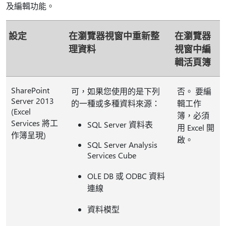
及編輯功能。
設定
在瀏覽器視窗中重新整
在瀏覽器
理資料
視窗中編
輯活頁簿
SharePoint
可，如果您使用的是下列
否。 要編
Server 2013
的一種或多種資料來源：
輯工作
(Excel
簿，必須
Services 將工
SQL Server 資料表
用 Excel 開
作簿呈現)
啟。
SQL Server Analysis
Services Cube
OLE DB 或 ODBC 資料
連線
資料模型