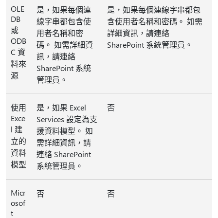
OLE
是，如果每個連
是，如果每個連線字串都包
DB
線字串都包含使
含使用者名稱和密碼。 如需
或
用者名稱和密
詳細資訊，請連絡
ODB
碼。 如需詳細資
SharePoint 系統管理員。
C 資
訊，請連絡
料來
SharePoint 系統
源
管理員。
使用
是，如果 Excel
否
Exce
Services 設定為支
l 建
援資料模型。 如
立的
需詳細資訊，請
資料
連絡 SharePoint
模型
系統管理員。
Micr
否
否
osof
t