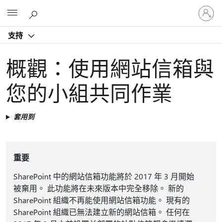
登
Microsoft
入
您
支持
的
帳
戶
概觀：使用網站信箱與
您的小組共同作業
套用到
重要
SharePoint 中的網站信箱功能將於 2017 年 3 月開始
被棄用。 此功能將在未來版本中完全移除。 新的
SharePoint 組織不再能使用網站信箱功能。 現有的
SharePoint 組織已無法建立新的網站信箱。 任何在