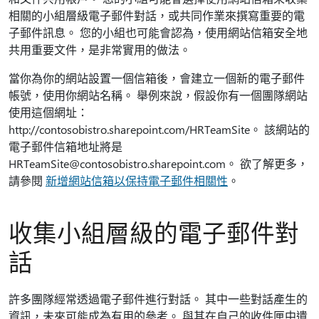
相關的小組層級電子郵件對話，或共同作業來撰寫重要的電
子郵件訊息。 您的小組也可能會認為，使用網站信箱安全地
共用重要文件，是非常實用的做法。
當你為你的網站設置一個信箱後，會建立一個新的電子郵件
帳號，使用你網站名稱。 舉例來說，假設你有一個團隊網站
使用這個網址：
http://contosobistro.sharepoint.com/HRTeamSite。 該網站的
電子郵件信箱地址將是
HRTeamSite@contosobistro.sharepoint.com。 欲了解更多，
請參閱
新增網站信箱以保持電子郵件相關性
。
收集小組層級的電子郵件對
話
許多團隊經常透過電子郵件進行對話。 其中一些對話產生的
資訊，未來可能成為有用的參考。 與其在自己的收件匣中遺